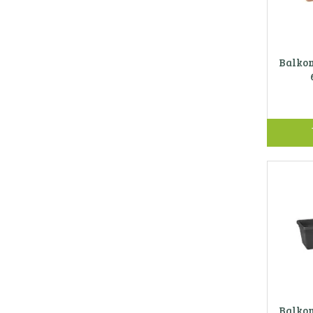
Balkon
Balkon