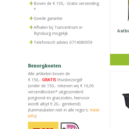
Boven de € 150,- Gratis verzending
*
Goede garantie
Afhalen bij Tuincentrum in
Anthu
Rijnsburg mogelijk
Telefonisch advies 0714080959
Bezorgkosten
Alle artikelen boven de
€ 150,-
GRATIS
thuisbezorgd!
(onder de 150,- rekenen wij € 10,00
verzendkosten* uitgezonderd
potgrond en graszoden, hiervoor
wordt altijd € 20,- gerekend)
(tuinmeubelen niet in alle regio's:
meer
info
)