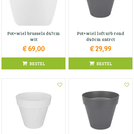
Pot+wiel brussels d47cm
Pot+wiel loft urb rond
wit
d40cm antrct
€
69
,
00
€
29
,
99
BESTEL
BESTEL