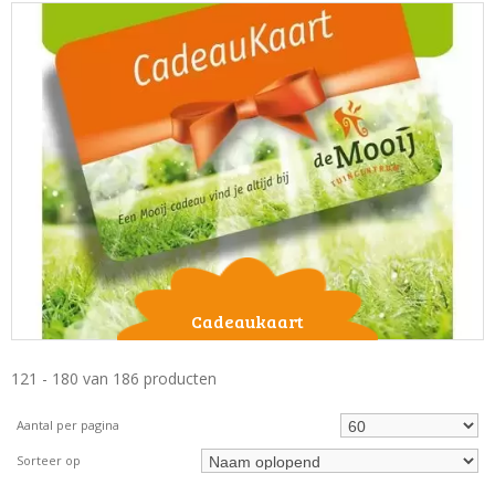
Cadeaukaart
121 - 180 van 186 producten
Aantal per pagina
Sorteer op