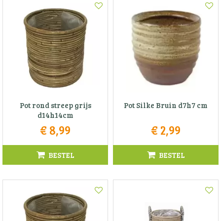
Pot rond streep grijs
Pot Silke Bruin d7h7 cm
d14h14cm
€
8
,
99
€
2
,
99
BESTEL
BESTEL