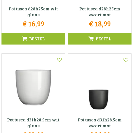
Pot tusca d28h25cm wit
Pot tusca d28h25cm
glans
zwart mat
€
16
,
99
€
18
,
99
BESTEL
BESTEL
Pot tusca d31h28.5cm wit
Pot tusca d31h28.5cm
glans
zwart mat