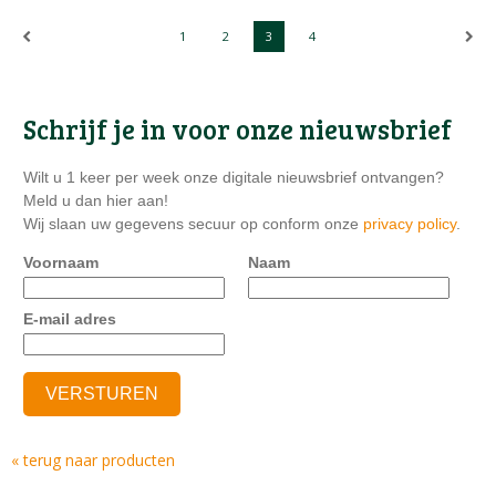
1
2
3
4
Schrijf je in voor onze nieuwsbrief
Wilt u 1 keer per week onze digitale nieuwsbrief ontvangen?
Meld u dan hier aan!
Wij slaan uw gegevens secuur op conform onze
privacy policy
.
Voornaam
Naam
E-mail adres
« terug naar producten