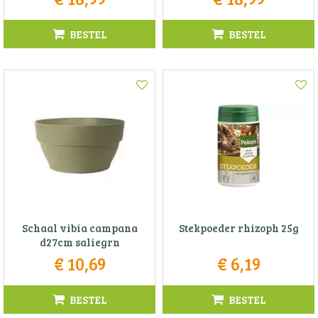
BESTEL
BESTEL
Schaal vibia campana
Stekpoeder rhizoph 25g
d27cm saliegrn
€
10
,
69
€
6
,
19
BESTEL
BESTEL