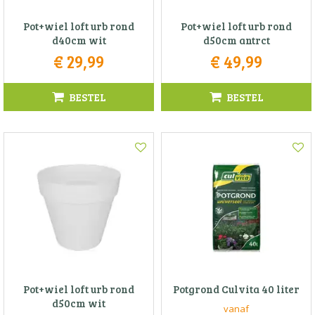
Pot+wiel loft urb rond
Pot+wiel loft urb rond
d40cm wit
d50cm antrct
€
29
,
99
€
49
,
99
BESTEL
BESTEL
Pot+wiel loft urb rond
Potgrond Culvita 40 liter
d50cm wit
vanaf