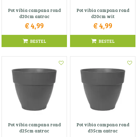
Pot vibia campana rond
Pot vibia campana rond
d20cm antrac
d20cm wit
€
4
,
99
€
4
,
99
BESTEL
BESTEL
Pot vibia campana rond
Pot vibia campana rond
d25cm antrac
d35cm antrac