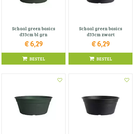
Schaal green basics
Schaal green basics
d33cm bl grn
d33cm zwart
€
6
,
29
€
6
,
29
BESTEL
BESTEL