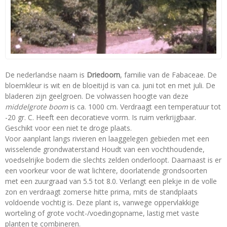
De nederlandse naam is
Driedoorn
, familie van de Fabaceae. De
bloemkleur is wit en de bloeitijd is van ca. juni tot en met juli. De
bladeren zijn geelgroen. De volwassen hoogte van deze
middelgrote boom
is ca. 1000 cm. Verdraagt een temperatuur tot
-20 gr. C. Heeft een decoratieve vorm. Is ruim verkrijgbaar.
Geschikt voor een niet te droge plaats.
Voor aanplant langs rivieren en laaggelegen gebieden met een
wisselende grondwaterstand Houdt van een vochthoudende,
voedselrijke bodem die slechts zelden onderloopt. Daarnaast is er
een voorkeur voor de wat lichtere, doorlatende grondsoorten
met een zuurgraad van 5.5 tot 8.0. Verlangt een plekje in de volle
zon en verdraagt zomerse hitte prima, mits de standplaats
voldoende vochtig is. Deze plant is, vanwege oppervlakkige
worteling of grote vocht-/voedingopname, lastig met vaste
planten te combineren.