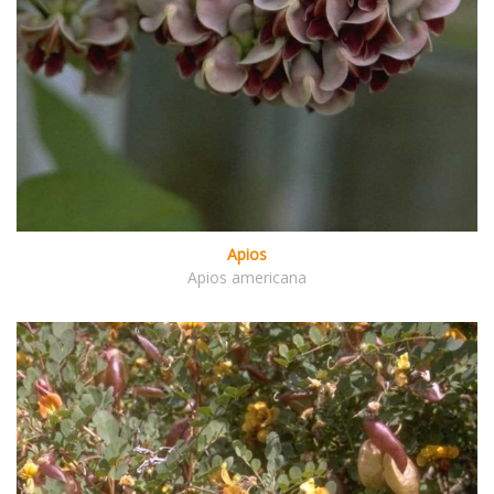
Apios
Apios americana