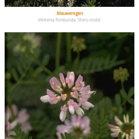
Blauweregen
Wisteria floribunda 'Shiro-noda'