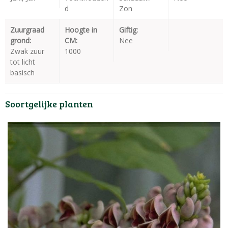
d
Zon
Zuurgraad
Hoogte in
Giftig:
grond:
CM:
Nee
Zwak zuur
1000
tot licht
basisch
Soortgelijke planten