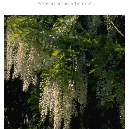
Wisteria floribunda 'Domino'