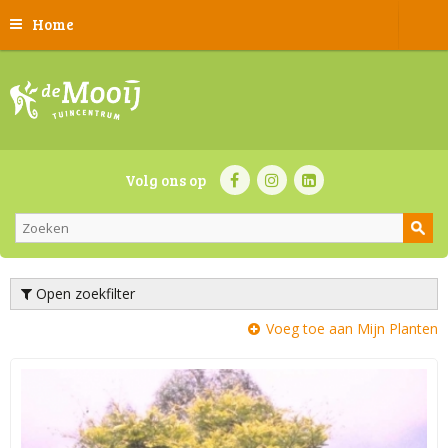
Home
Volg ons op
Open zoekfilter
Voeg toe aan Mijn Planten