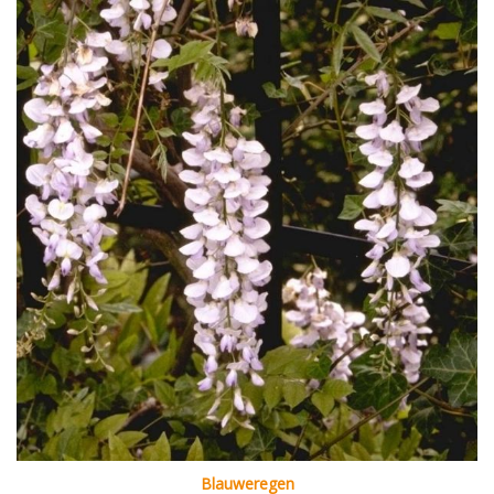
Blauweregen