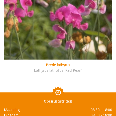
Brede lathyrus
Lathyrus latifolius 'Red Pearl'
Openingstijden
Maandag
08:30 - 18:00
Dinsdag
08:30 - 18:00