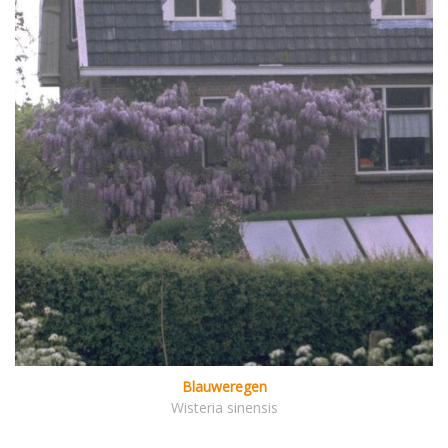
Blauweregen
Wisteria sinensis