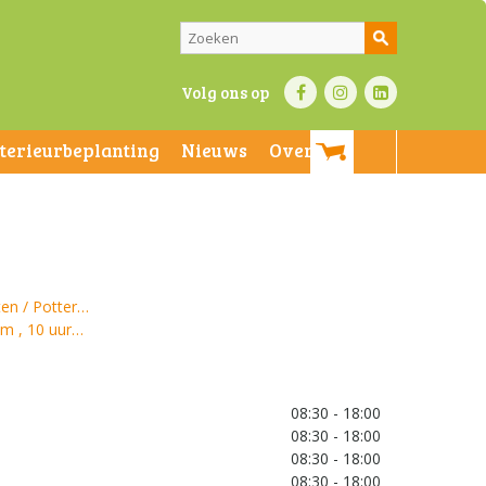
Volg ons op
nterieurbeplanting
Nieuws
Over ons
en / Potter…
m , 10 uur…
08:30 - 18:00
08:30 - 18:00
08:30 - 18:00
08:30 - 18:00