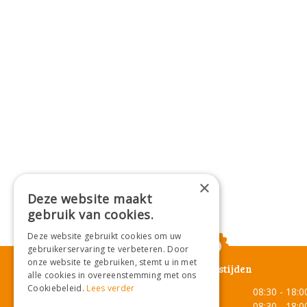
×
Deze website maakt
gebruik van cookies.
Deze website gebruikt cookies om uw
gebruikerservaring te verbeteren. Door
onze website te gebruiken, stemt u in met
Openingstijden
alle cookies in overeenstemming met ons
Cookiebeleid.
Lees verder
Maandag
08:30 - 18:0
Dinsdag
08:30 - 18:0