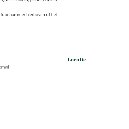
lefoonnummer hierboven of het
!
Locatie
email