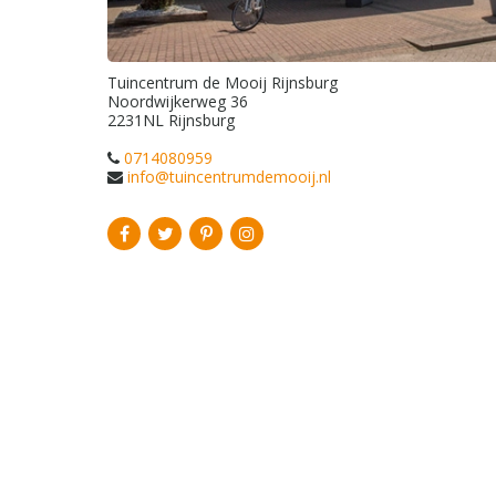
Tuincentrum de Mooij Rijnsburg
Noordwijkerweg 36
2231NL
Rijnsburg
0714080959
info@tuincentrumdemooij.nl