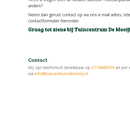
anders?
Neem dan gerust contact op via ons e-mail adres, te
contactformulier hieronder.
Graag tot ziens bij Tuincentrum De Mooij
Contact
Wij zijn telefonisch bereikbaar op
0714080959
en per 
via
info@tuincentrumdemooij.nl