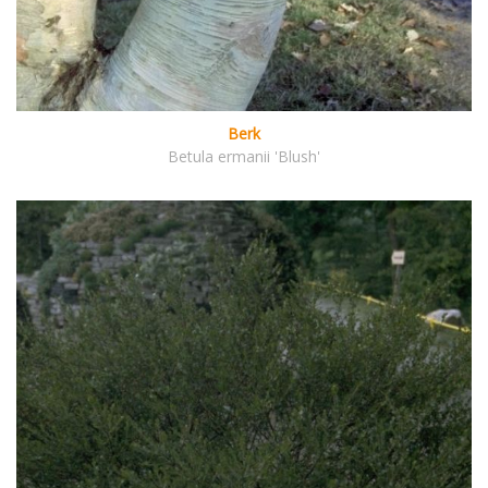
Berk
Betula ermanii 'Blush'