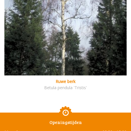
Ruwe berk
Betula pendula 'Tristis'
Openingstijden