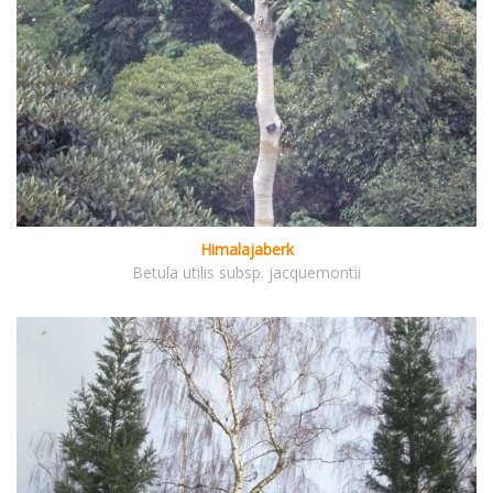
Himalajaberk
Betula utilis subsp. jacquemontii