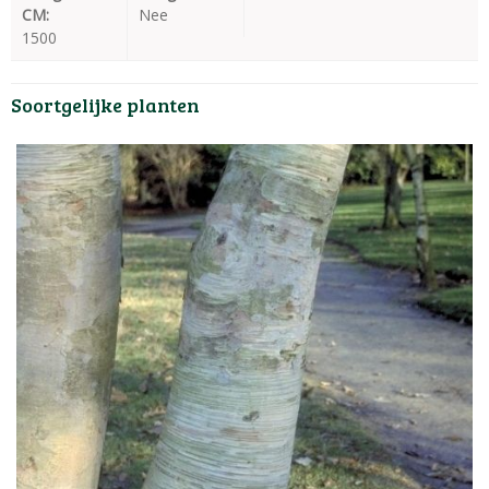
CM:
Nee
1500
Soortgelijke planten