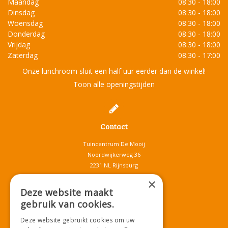
Maandag
08:30 - 18:00
Dinsdag
08:30 - 18:00
Woensdag
08:30 - 18:00
Donderdag
08:30 - 18:00
Vrijdag
08:30 - 18:00
Zaterdag
08:30 - 17:00
Onze lunchroom sluit een half uur eerder dan de winkel!
Toon alle openingstijden
Contact
Tuincentrum De Mooij
Noordwijkerweg 36
2231 NL Rijnsburg
T.
071-4080959
×
E.
info@tuincentrumdemooij.nl
Deze website maakt
gebruik van cookies.
Deze website gebruikt cookies om uw