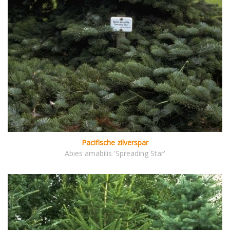
Pacifische zilverspar
Abies amabilis 'Spreading Star'