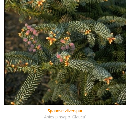
Spaanse zilverspar
Abies pinsapo 'Glauca'