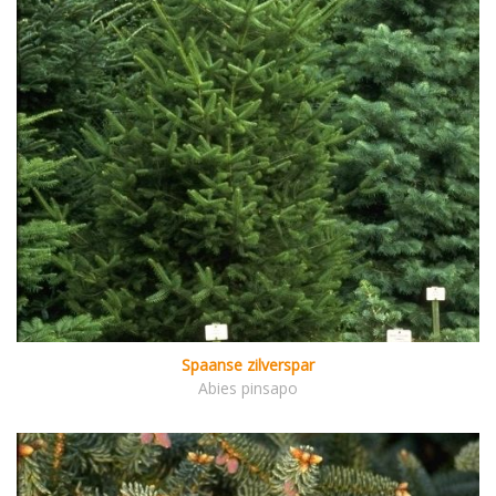
Spaanse zilverspar
Abies pinsapo