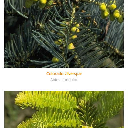
Colorado zilverspar
Abies concolor