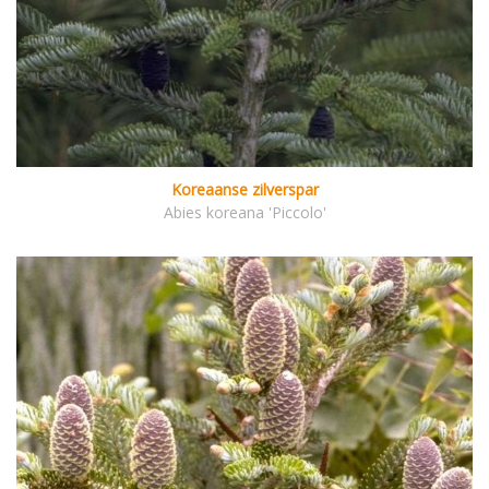
Koreaanse zilverspar
Abies koreana 'Piccolo'