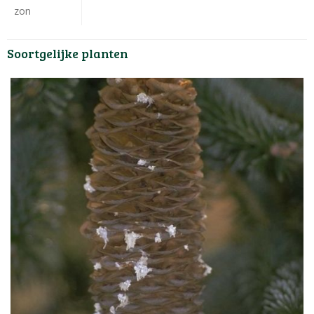
zon
Soortgelijke planten