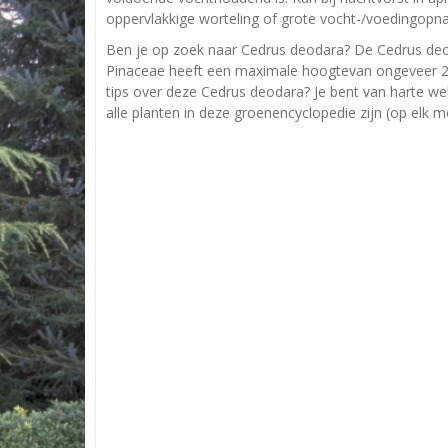
oppervlakkige worteling of grote vocht-/voedingopna
Ben je op zoek naar Cedrus deodara? De Cedrus deo
Pinaceae heeft een maximale hoogtevan ongeveer 20
tips over deze Cedrus deodara? Je bent van harte we
alle planten in deze groenencyclopedie zijn (op elk 