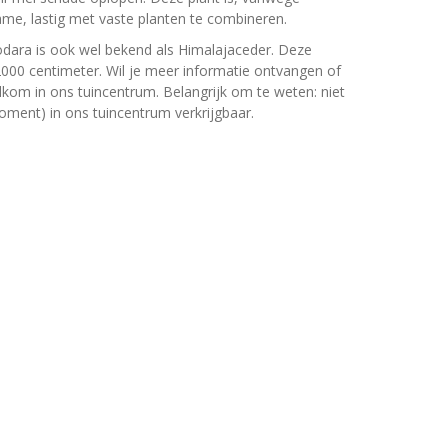
me, lastig met vaste planten te combineren.
dara is ook wel bekend als Himalajaceder. Deze
00 centimeter. Wil je meer informatie ontvangen of
lkom in ons tuincentrum. Belangrijk om te weten: niet
moment) in ons tuincentrum verkrijgbaar.