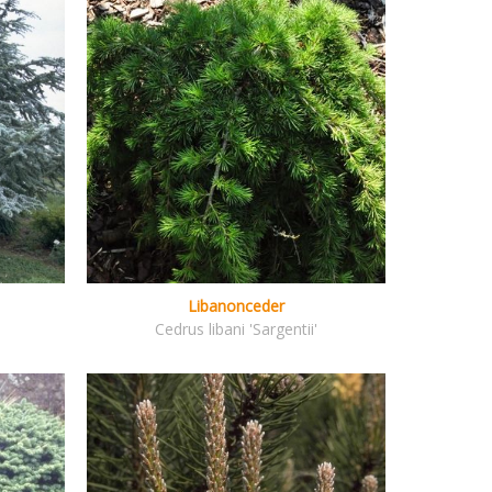
Libanonceder
Cedrus libani 'Sargentii'