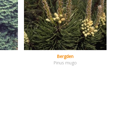
Bergden
Pinus mugo