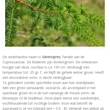
De nederlandse naam is
Varencipres
, familie van de
Cupressaceae. De bladeren zijn donkergroen. De volwassen
hoogte van deze
conifeer
is ca. 150 cm. Verdraagt een
temperatuur tot -25 gr. C. en blijft de gehele winter groen. Heeft
een decoratieve vorm. Is slecht verkrijgbaar.
Te gebruiken zonder specifieke eisen aan hun standplaats.
Met een grote sierwaarde, vooral bv. als accentplant in het
openbaar groen en in de tuin vanwege de mooie vorm, de
bloeiwijze of de bladkleur. Deze plant wenst een voedselrijke,
vochthoudende tot vochtige bodem. Voor wat betreft de
zuurgraad is ze vrij tolerant (pH = 5.5 - 8). Verlangt een plekje uit