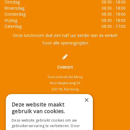
Dinsdag
08:30 - 18:00
Woensdag
08:30 - 18:00
Donderdag
08:30 - 18:00
Vrijdag
08:30 - 18:00
Zaterdag
08:30 - 17:00
Onze lunchroom sluit een half uur eerder dan de winkel!
Toon alle openingstijden
Contact
Tuincentrum De Mooij
Noordwijkerweg 36
2231 NL Rijnsburg
T.
071-4080959
×
E.
info@tuincentrumdemooij.nl
Deze website maakt
gebruik van cookies.
Deze website gebruikt cookies om uw
Download onze App!
gebruikerservaring te verbeteren. Door