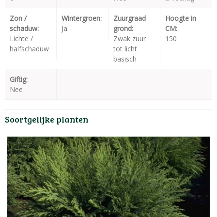
Zon /
Wintergroen:
Zuurgraad
Hoogte in
schaduw:
Ja
grond:
CM:
Lichte /
Zwak zuur
150
halfschaduw
tot licht
basisch
Giftig:
Nee
Soortgelijke planten