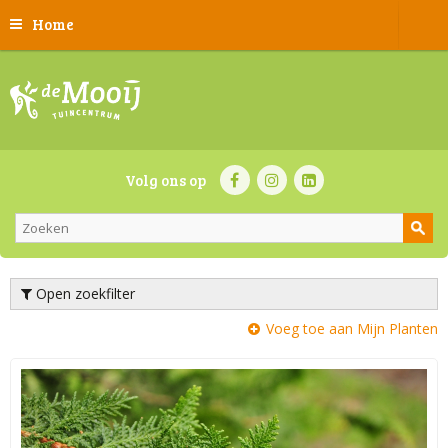
Home
Volg ons op
Open zoekfilter
Voeg toe aan Mijn Planten