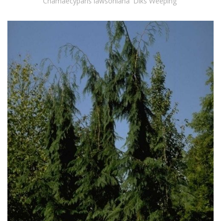
Chamaecyparis lawsoniana 'Diks Weeping'