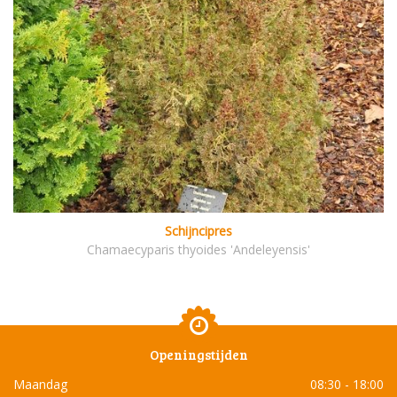
Schijncipres
Chamaecyparis thyoides 'Andeleyensis'
Openingstijden
Maandag
08:30 - 18:00