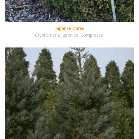
Japanse cipres
Cryptomeria japonica 'Compressa'