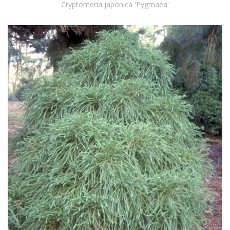
Cryptomeria japonica 'Pygmaea'