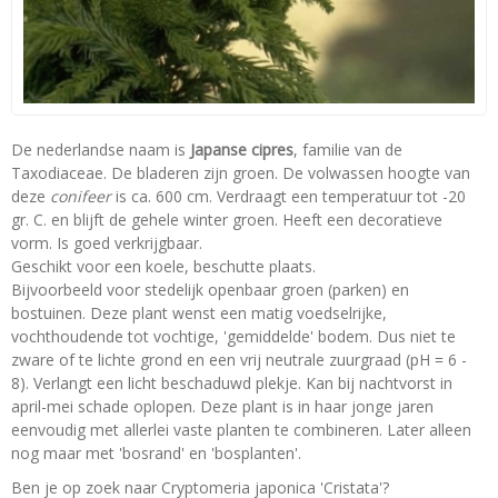
De nederlandse naam is
Japanse cipres
, familie van de
Taxodiaceae. De bladeren zijn groen. De volwassen hoogte van
deze
conifeer
is ca. 600 cm. Verdraagt een temperatuur tot -20
gr. C. en blijft de gehele winter groen. Heeft een decoratieve
vorm. Is goed verkrijgbaar.
Geschikt voor een koele, beschutte plaats.
Bijvoorbeeld voor stedelijk openbaar groen (parken) en
bostuinen. Deze plant wenst een matig voedselrijke,
vochthoudende tot vochtige, 'gemiddelde' bodem. Dus niet te
zware of te lichte grond en een vrij neutrale zuurgraad (pH = 6 -
8). Verlangt een licht beschaduwd plekje. Kan bij nachtvorst in
april-mei schade oplopen. Deze plant is in haar jonge jaren
eenvoudig met allerlei vaste planten te combineren. Later alleen
nog maar met 'bosrand' en 'bosplanten'.
Ben je op zoek naar Cryptomeria japonica 'Cristata'?