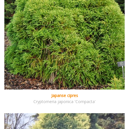
Japanse cipres
Cryptomeria japonica 'Compacta'