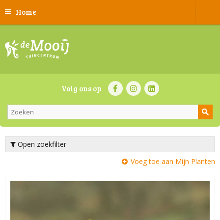
Home
Volg ons op
Open zoekfilter
Voeg toe aan Mijn Planten