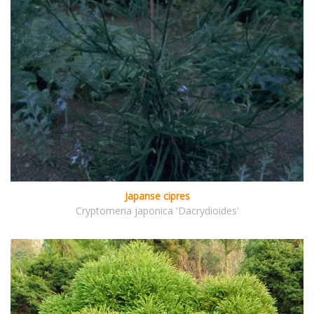
Japanse cipres
Cryptomeria japonica 'Dacrydioides'