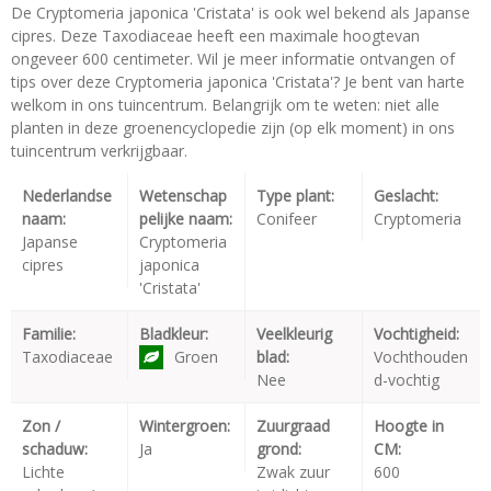
De Cryptomeria japonica 'Cristata' is ook wel bekend als Japanse
cipres. Deze Taxodiaceae heeft een maximale hoogtevan
ongeveer 600 centimeter. Wil je meer informatie ontvangen of
tips over deze Cryptomeria japonica 'Cristata'? Je bent van harte
welkom in ons tuincentrum. Belangrijk om te weten: niet alle
planten in deze groenencyclopedie zijn (op elk moment) in ons
tuincentrum verkrijgbaar.
Nederlandse
Wetenschap
Type plant:
Geslacht:
naam:
pelijke naam:
Conifeer
Cryptomeria
Japanse
Cryptomeria
cipres
japonica
'Cristata'
Familie:
Bladkleur:
Veelkleurig
Vochtigheid:
Taxodiaceae
Groen
blad:
Vochthouden
Nee
d-vochtig
Zon /
Wintergroen:
Zuurgraad
Hoogte in
schaduw:
Ja
grond:
CM:
Lichte
Zwak zuur
600