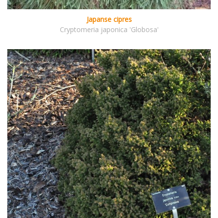
Japanse cipres
Cryptomeria japonica 'Globosa'