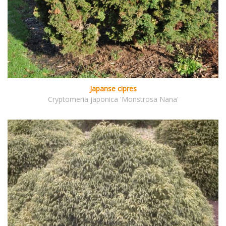
Japanse cipres
Cryptomeria japonica 'Monstrosa Nana'