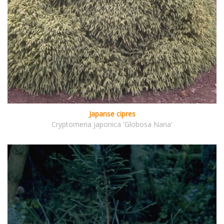
Japanse cipres
Cryptomeria japonica 'Globosa Nana'