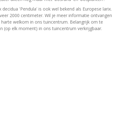
 decidua 'Pendula' is ook wel bekend als Europese larix.
er 2000 centimeter. Wil je meer informatie ontvangen
an harte welkom in ons tuincentrum. Belangrijk om te
jn (op elk moment) in ons tuincentrum verkrijgbaar.