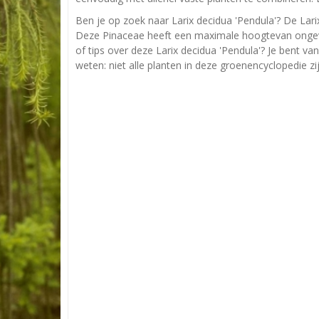
Ben je op zoek naar Larix decidua 'Pendula'? De Larix
Deze Pinaceae heeft een maximale hoogtevan ongeve
of tips over deze Larix decidua 'Pendula'? Je bent v
weten: niet alle planten in deze groenencyclopedie zi