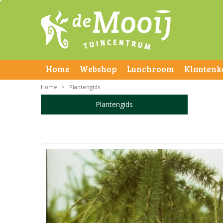
Home
Webshop
Lunchroom
Klantenk
Home
>
Plantengids
Plantengids