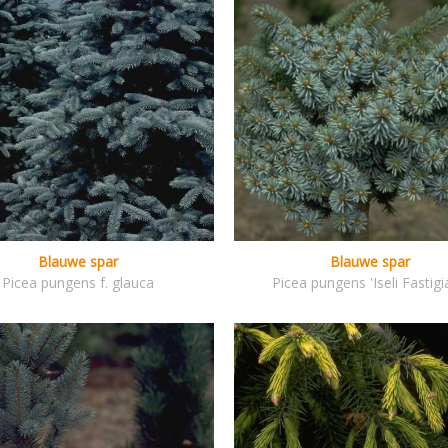
Blauwe spar
Blauwe spar
Picea pungens f. glauca
Picea pungens 'Iseli Fastigi