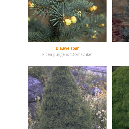
Blauwe spar
Picea pungens 'Domschke'