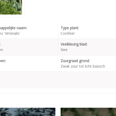
appelijke naam:
Type plant:
s 'Viminalis'
Conifeer
:
Veelkleurig blad:
en
Nee
oen:
Zuurgraad grond:
Zwak zuur tot licht basisch