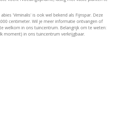
abies 'Viminalis' is ook wel bekend als Fijnspar. Deze
00 centimeter. Wil je meer informatie ontvangen of
arte welkom in ons tuincentrum. Belangrijk om te weten:
elk moment) in ons tuincentrum verkrijgbaar.