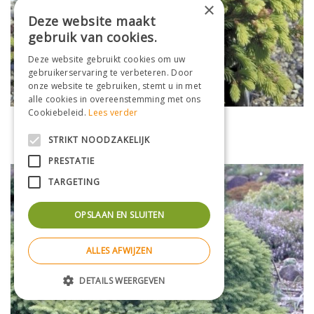
×
Deze website maakt
gebruik van cookies.
Deze website gebruikt cookies om uw
gebruikerservaring te verbeteren. Door
onze website te gebruiken, stemt u in met
alle cookies in overeenstemming met ons
Cookiebeleid.
Lees verder
Fijnspar
Picea abies 'Pusch'
STRIKT NOODZAKELIJK
PRESTATIE
TARGETING
OPSLAAN EN SLUITEN
ALLES AFWIJZEN
DETAILS WEERGEVEN