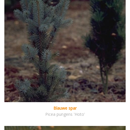
Blauwe spar
Picea pungens 'Hoto'