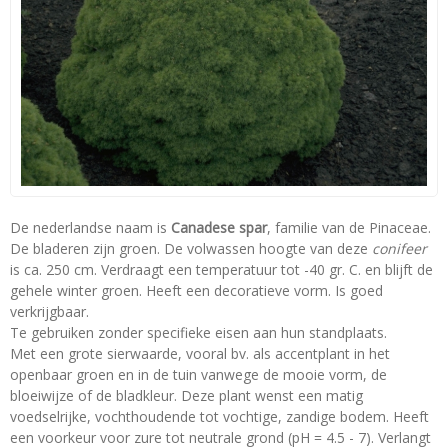
De nederlandse naam is
Canadese spar
, familie van de Pinaceae.
De bladeren zijn groen. De volwassen hoogte van deze
conifeer
is ca. 250 cm. Verdraagt een temperatuur tot -40 gr. C. en blijft de
gehele winter groen. Heeft een decoratieve vorm. Is goed
verkrijgbaar.
Te gebruiken zonder specifieke eisen aan hun standplaats.
Met een grote sierwaarde, vooral bv. als accentplant in het
openbaar groen en in de tuin vanwege de mooie vorm, de
bloeiwijze of de bladkleur. Deze plant wenst een matig
voedselrijke, vochthoudende tot vochtige, zandige bodem. Heeft
een voorkeur voor zure tot neutrale grond (pH = 4.5 - 7). Verlangt