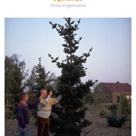
Picea engelmannii