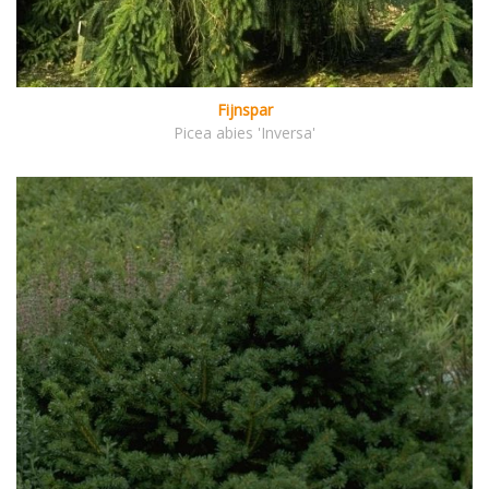
Fijnspar
Picea abies 'Inversa'