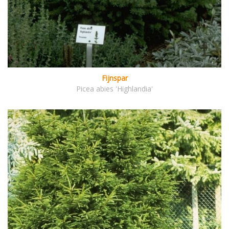
Fijnspar
Picea abies 'Highlandia'