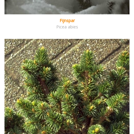
Fijnspar
Picea abies