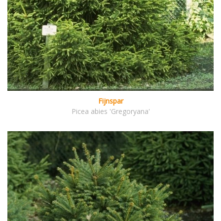
Fijnspar
Picea abies 'Gregoryana'