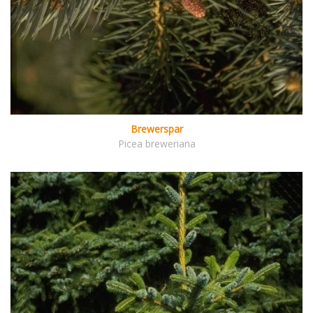
Brewerspar
Picea breweriana