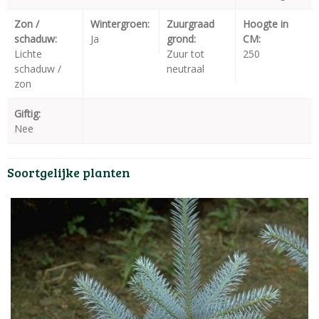
Zon /
Wintergroen:
Zuurgraad
Hoogte in
schaduw:
Ja
grond:
CM:
Lichte
Zuur tot
250
schaduw /
neutraal
zon
Giftig:
Nee
Soortgelijke planten