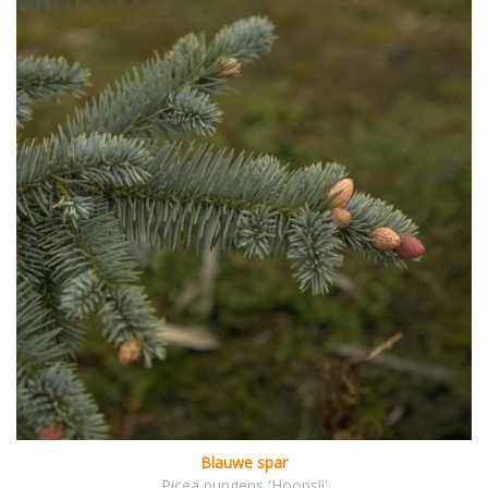
Blauwe spar
Picea pungens 'Hoopsii'