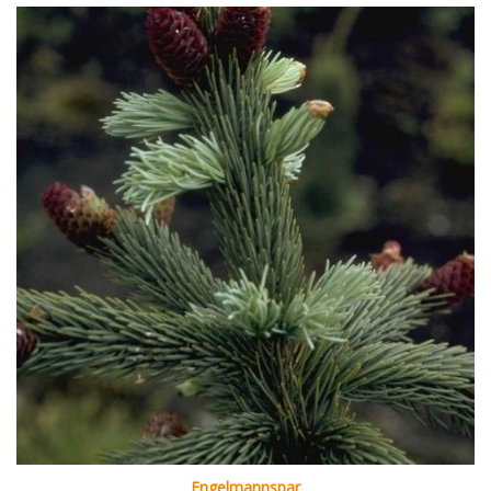
Engelmannspar