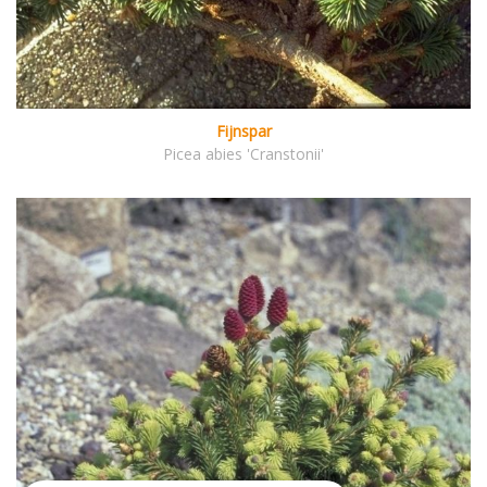
Fijnspar
Picea abies 'Cranstonii'