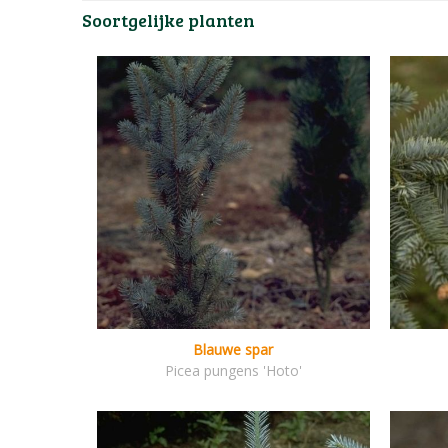
Soortgelijke planten
Blauwe spar
Picea pungens 'Hoto'