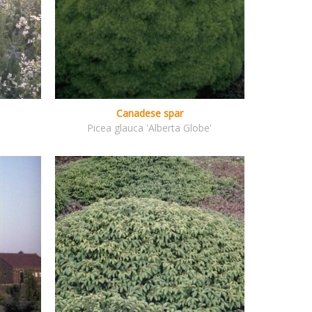
Canadese spar
Picea glauca 'Alberta Globe'