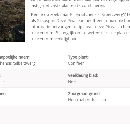
lastig met vaste planten te combineren.
Ben je op zoek naar Picea sitchensis 'Silberzwerg'? D
als Sitkaspar. Deze Pinaceae heeft een maximale ho
informatie ontvangen of tips over deze Picea sitchen
tuincentrum. Belangrijk om te weten: niet alle plant
tuincentrum verkrijgbaar.
appelijke naam:
Type plant:
chensis 'Silberzwerg'
Conifeer
:
Veelkleurig blad:
ijs
Nee
oen:
Zuurgraad grond:
Neutraal tot basisch