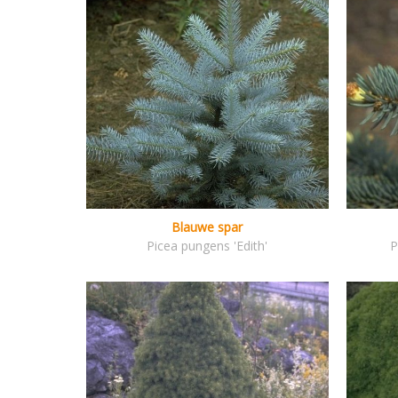
Blauwe spar
Picea pungens 'Edith'
P