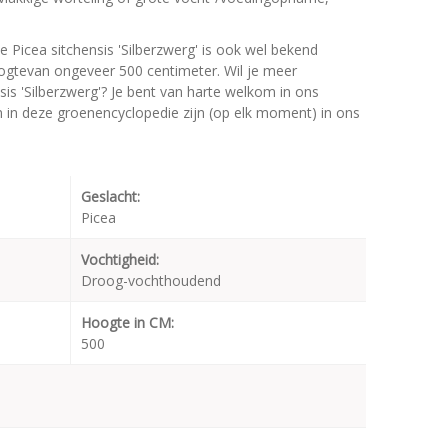
e Picea sitchensis 'Silberzwerg' is ook wel bekend
ogtevan ongeveer 500 centimeter. Wil je meer
sis 'Silberzwerg'? Je bent van harte welkom in ons
en in deze groenencyclopedie zijn (op elk moment) in ons
Geslacht:
Picea
Vochtigheid:
Droog-vochthoudend
Hoogte in CM:
500