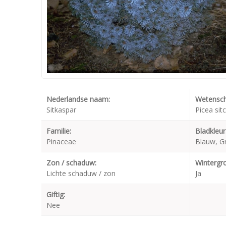
Nederlandse naam:
Wetensch
Sitkaspar
Picea sit
Familie:
Bladkleur
Pinaceae
Blauw, Gr
Zon / schaduw:
Wintergr
Lichte schaduw / zon
Ja
Giftig:
Nee