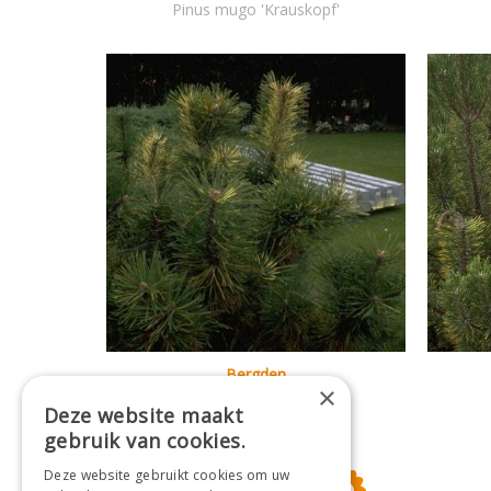
Pinus mugo 'Krauskopf'
Bergden
×
Pinus mugo 'De Lutte'
Deze website maakt
gebruik van cookies.
Deze website gebruikt cookies om uw