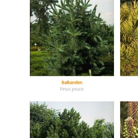
Balkanden
Pinus peuce