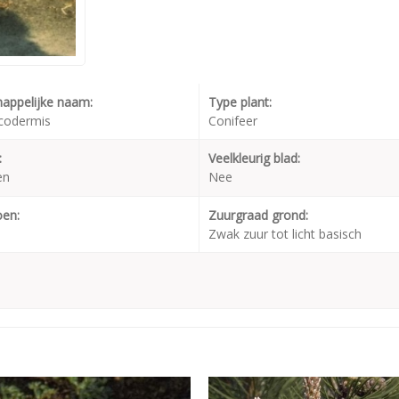
appelijke naam:
Type plant:
ucodermis
Conifeer
:
Veelkleurig blad:
en
Nee
oen:
Zuurgraad grond:
Zwak zuur tot licht basisch