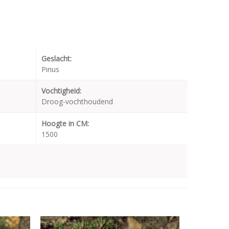
Geslacht:
Pinus
Vochtigheid:
Droog-vochthoudend
Hoogte in CM:
1500