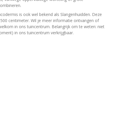
combineren.
ucodermis is ook wel bekend als Slangenhuidden. Deze
00 centimeter. Wil je meer informatie ontvangen of
welkom in ons tuincentrum. Belangrijk om te weten: niet
moment) in ons tuincentrum verkrijgbaar.