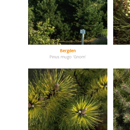
Bergden
Pinus mugo 'Gnom'