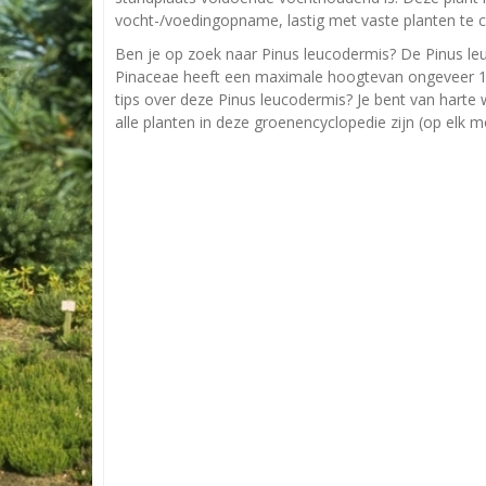
vocht-/voedingopname, lastig met vaste planten te 
Ben je op zoek naar Pinus leucodermis? De Pinus le
Pinaceae heeft een maximale hoogtevan ongeveer 15
tips over deze Pinus leucodermis? Je bent van harte 
alle planten in deze groenencyclopedie zijn (op elk 