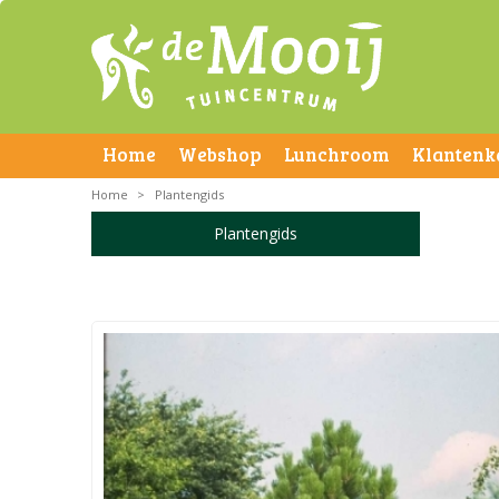
Home
Webshop
Lunchroom
Klantenk
Home
>
Plantengids
Plantengids