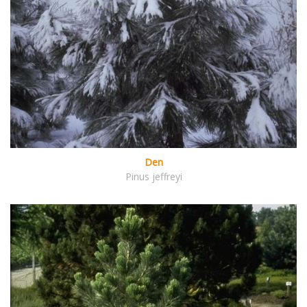
Den
Pinus jeffreyi