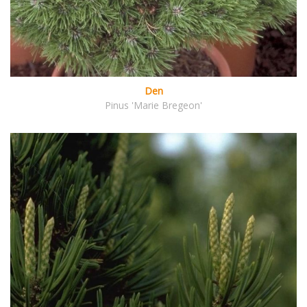
Den
Pinus 'Marie Bregeon'