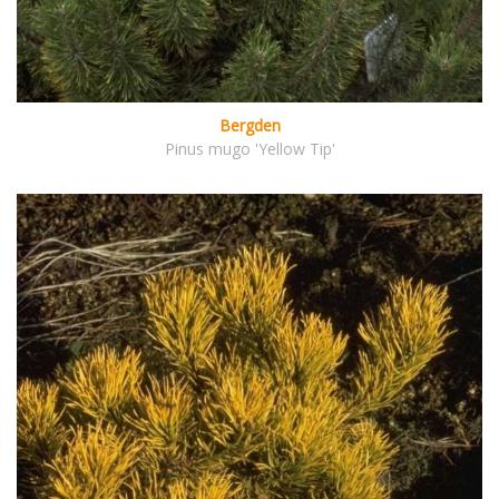
Bergden
Pinus mugo 'Yellow Tip'