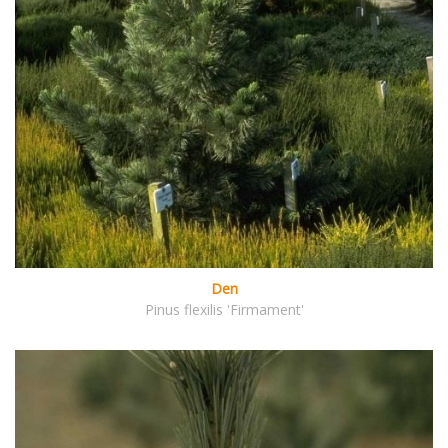
Den
Pinus flexilis 'Firmament'