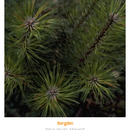
Bergden
Pinus mugo 'Marand'