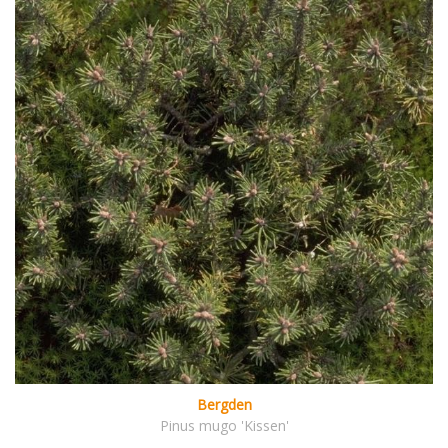
Bergden
Pinus mugo 'Kissen'