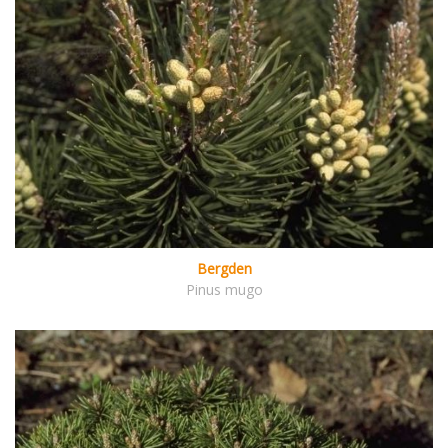
Bergden
Pinus mugo