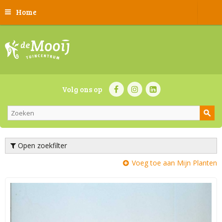
Home
Volg ons op
Open zoekfilter
Voeg toe aan Mijn Planten