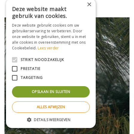
×
Pinus sibirica
Deze website maakt
gebruik van cookies.
Deze website gebruikt cookies om uw
gebruikerservaring te verbeteren. Door
onze website te gebruiken, stemt u in met
alle cookies in overeenstemming met ons
Cookiebeleid.
Lees verder
STRIKT NOODZAKELIJK
PRESTATIE
TARGETING
OPSLAAN EN SLUITEN
ALLES AFWIJZEN
DETAILS WEERGEVEN