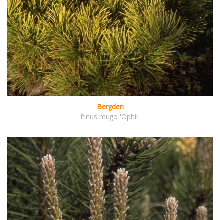
Bergden
Pinus mugo 'Ophir'