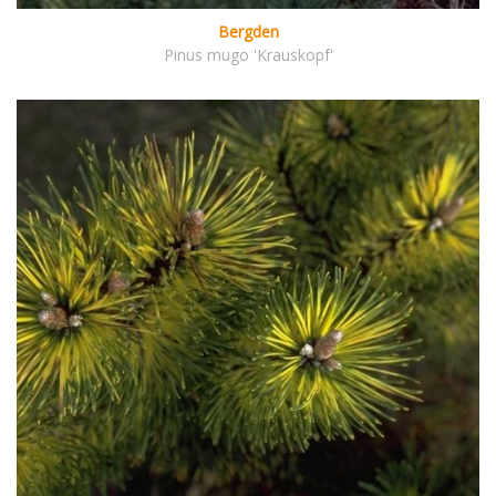
Bergden
Pinus mugo 'Krauskopf'