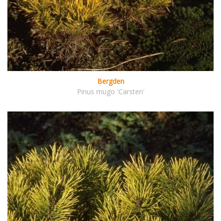
Bergden
Pinus mugo 'Carsten'