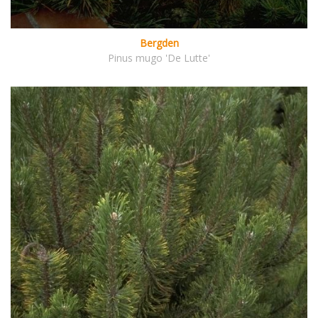
Bergden
Pinus mugo 'De Lutte'