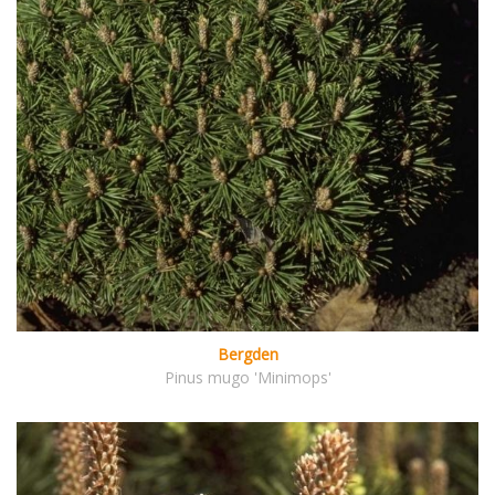
Bergden
Pinus mugo 'Minimops'