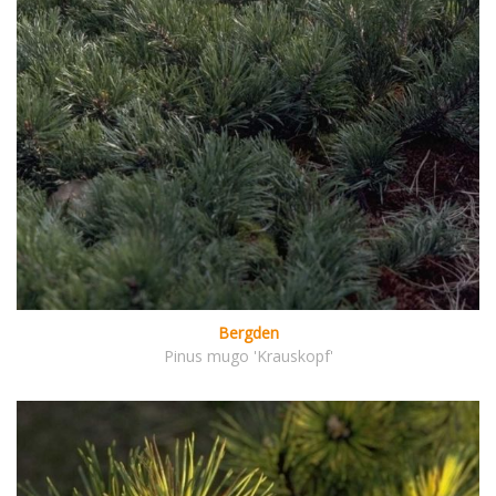
Bergden
Pinus mugo 'Krauskopf'