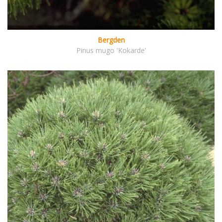
Bergden
Pinus mugo 'Kokarde'