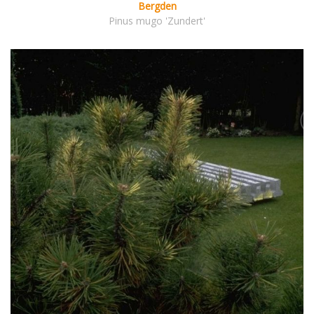
Bergden
Pinus mugo 'Zundert'