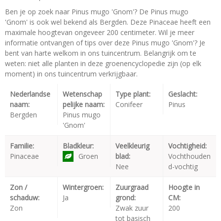
Ben je op zoek naar Pinus mugo 'Gnom'? De Pinus mugo
'Gnom' is ook wel bekend als Bergden. Deze Pinaceae heeft een
maximale hoogtevan ongeveer 200 centimeter. Wil je meer
informatie ontvangen of tips over deze Pinus mugo 'Gnom'? Je
bent van harte welkom in ons tuincentrum. Belangrijk om te
weten: niet alle planten in deze groenencyclopedie zijn (op elk
moment) in ons tuincentrum verkrijgbaar.
Nederlandse
Wetenschap
Type plant:
Geslacht:
naam:
pelijke naam:
Conifeer
Pinus
Bergden
Pinus mugo
'Gnom'
Familie:
Bladkleur:
Veelkleurig
Vochtigheid:
Pinaceae
Groen
blad:
Vochthouden
Nee
d-vochtig
Zon /
Wintergroen:
Zuurgraad
Hoogte in
schaduw:
Ja
grond:
CM:
Zon
Zwak zuur
200
tot basisch