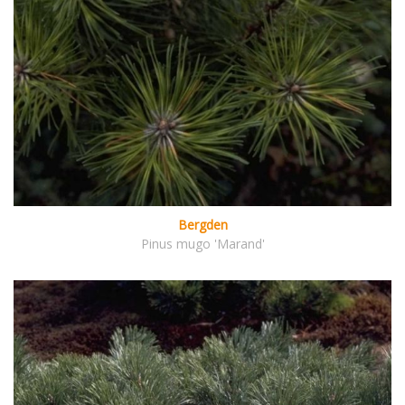
Bergden
Pinus mugo 'Marand'