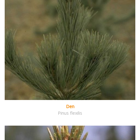
Den
Pinus flexilis