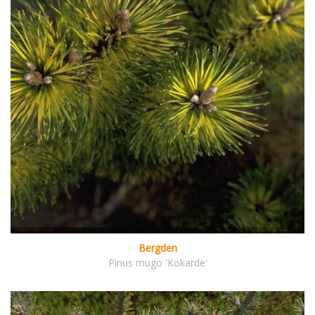
Bergden
Pinus mugo 'Kokarde'