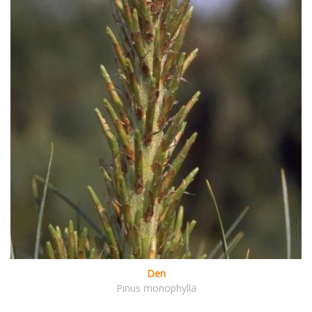
Den
Pinus monophylla