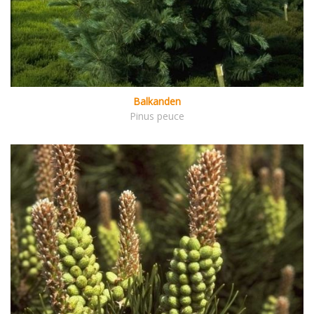
Balkanden
Pinus peuce