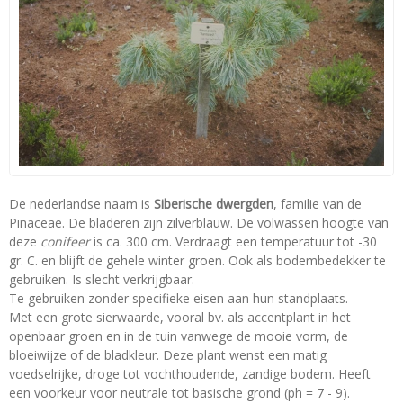
De nederlandse naam is
Siberische dwergden
, familie van de
Pinaceae. De bladeren zijn zilverblauw. De volwassen hoogte van
deze
conifeer
is ca. 300 cm. Verdraagt een temperatuur tot -30
gr. C. en blijft de gehele winter groen. Ook als bodembedekker te
gebruiken. Is slecht verkrijgbaar.
Te gebruiken zonder specifieke eisen aan hun standplaats.
Met een grote sierwaarde, vooral bv. als accentplant in het
openbaar groen en in de tuin vanwege de mooie vorm, de
bloeiwijze of de bladkleur. Deze plant wenst een matig
voedselrijke, droge tot vochthoudende, zandige bodem. Heeft
een voorkeur voor neutrale tot basische grond (ph = 7 - 9).