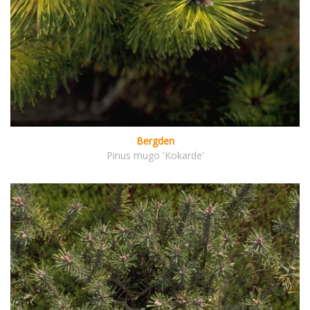
Bergden
Pinus mugo 'Kokarde'