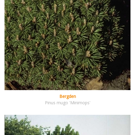
Bergden
Pinus mugo 'Minimops'