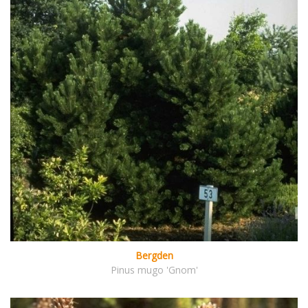
Bergden
Pinus mugo 'Gnom'