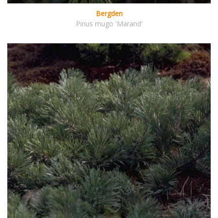
Bergden
Pinus mugo 'Marand'