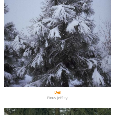
Den
Pinus jeffreyi