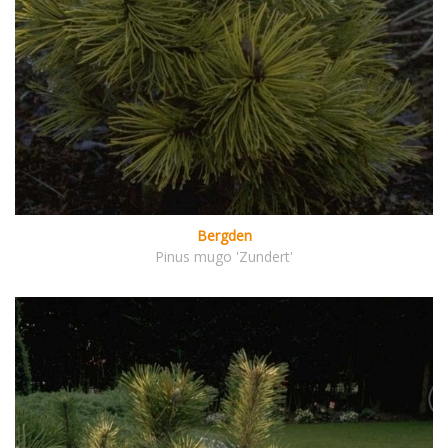
Bergden
Pinus mugo 'Zundert'