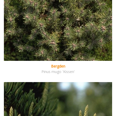
Bergden
Pinus mugo 'Kissen'