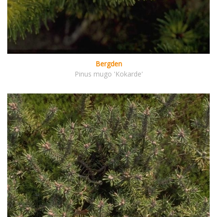
Bergden
Pinus mugo 'Kokarde'