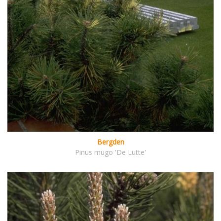
Bergden
Pinus mugo 'De Lutte'