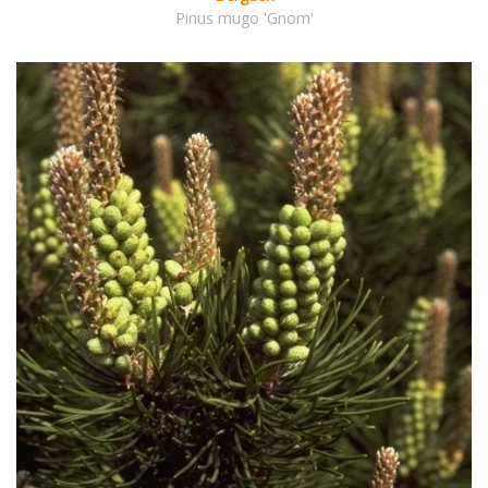
Pinus mugo 'Gnom'