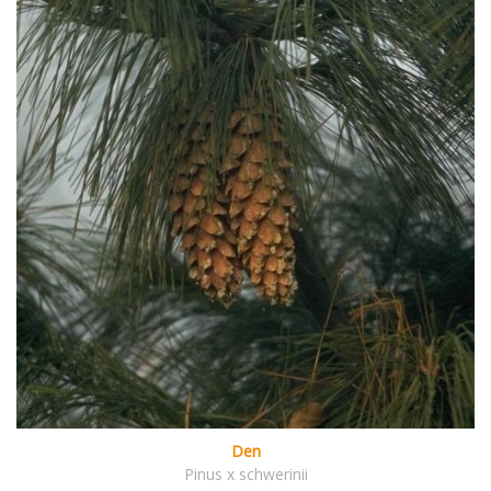
Den
Pinus x schwerinii