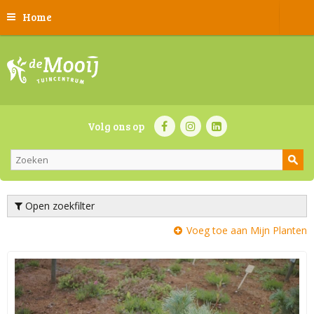
Home
Volg ons op
Open zoekfilter
Voeg toe aan Mijn Planten