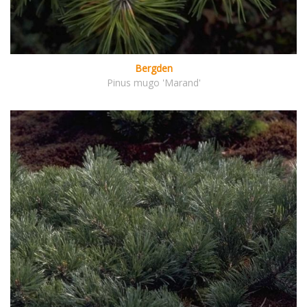
Bergden
Pinus mugo 'Marand'