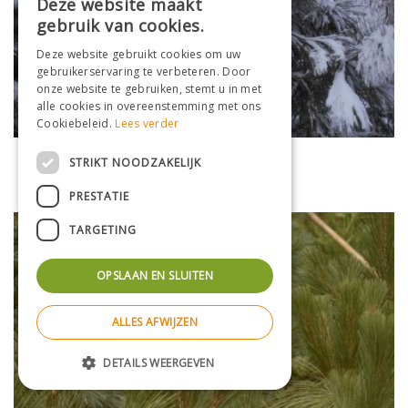
Deze website maakt
gebruik van cookies.
Deze website gebruikt cookies om uw
gebruikerservaring te verbeteren. Door
onze website te gebruiken, stemt u in met
alle cookies in overeenstemming met ons
Cookiebeleid.
Lees verder
Den
STRIKT NOODZAKELIJK
Pinus jeffreyi
PRESTATIE
TARGETING
OPSLAAN EN SLUITEN
ALLES AFWIJZEN
DETAILS WEERGEVEN