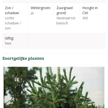
Zon /
Wintergroen:
Zuurgraad
Hoogte in
schaduw:
Ja
grond:
CM:
Lichte
Neutraal tot
300
schaduw /
basisch
zon
Giftig:
Nee
Soortgelijke planten