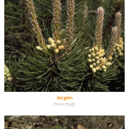
Bergden
Pinus mugo