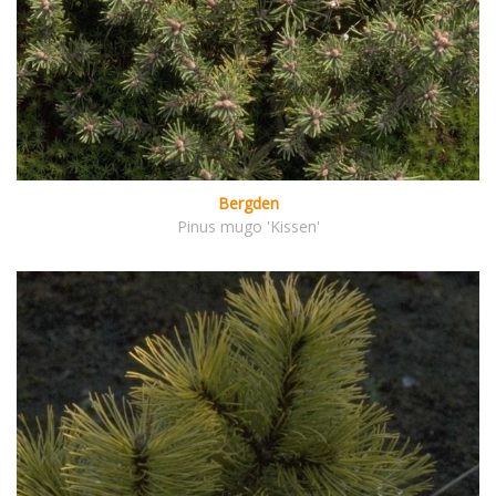
Bergden
Pinus mugo 'Kissen'