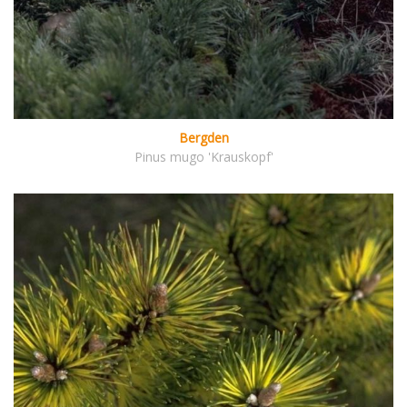
Bergden
Pinus mugo 'Krauskopf'