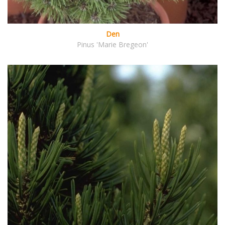
Den
Pinus 'Marie Bregeon'