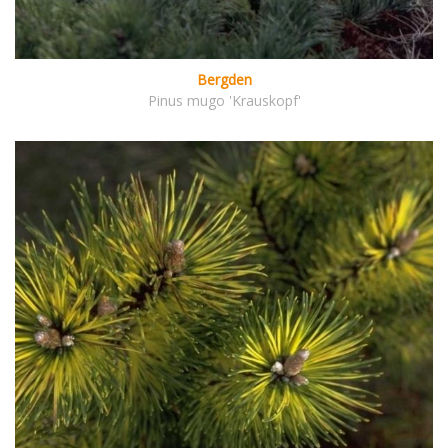
Bergden
Pinus mugo 'Krauskopf'