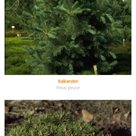
Balkanden
Pinus peuce