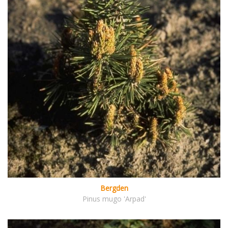
Bergden
Pinus mugo 'Arpad'