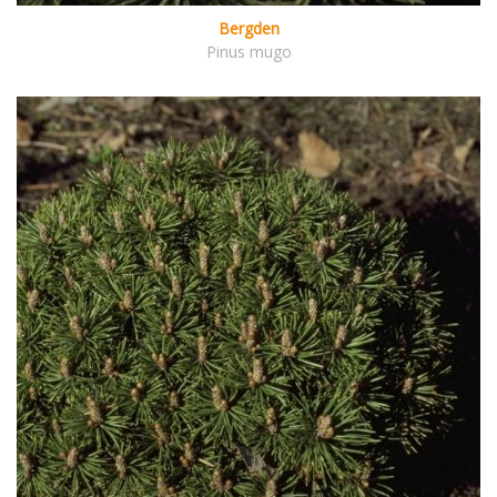
Bergden
Pinus mugo