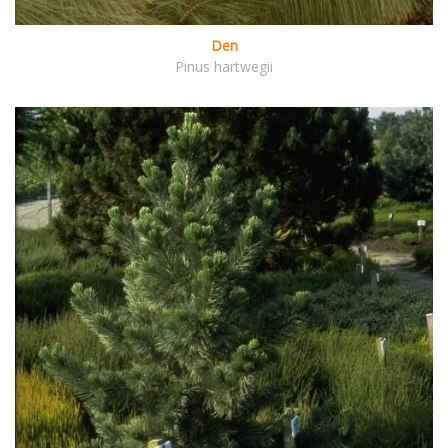
Den
Pinus hartwegii