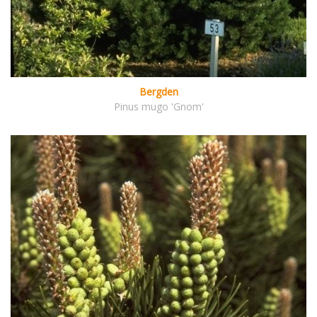
Bergden
Pinus mugo 'Gnom'