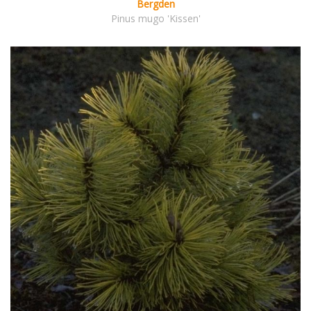
Bergden
Pinus mugo 'Kissen'