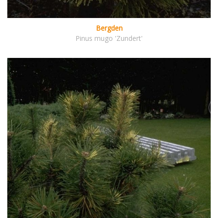
Bergden
Pinus mugo 'Zundert'