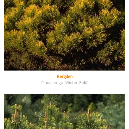
Bergden
Pinus mugo 'Winter Gold'