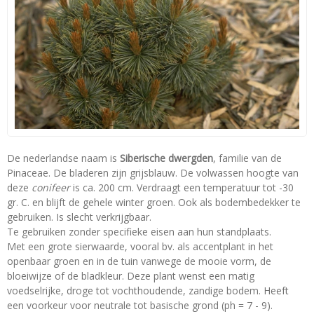
De nederlandse naam is
Siberische dwergden
, familie van de
Pinaceae. De bladeren zijn grijsblauw. De volwassen hoogte van
deze
conifeer
is ca. 200 cm. Verdraagt een temperatuur tot -30
gr. C. en blijft de gehele winter groen. Ook als bodembedekker te
gebruiken. Is slecht verkrijgbaar.
Te gebruiken zonder specifieke eisen aan hun standplaats.
Met een grote sierwaarde, vooral bv. als accentplant in het
openbaar groen en in de tuin vanwege de mooie vorm, de
bloeiwijze of de bladkleur. Deze plant wenst een matig
voedselrijke, droge tot vochthoudende, zandige bodem. Heeft
een voorkeur voor neutrale tot basische grond (ph = 7 - 9).