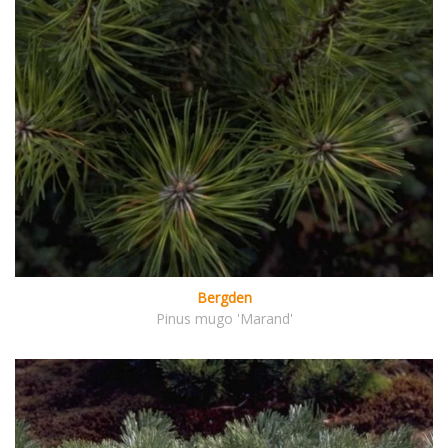
Bergden
Pinus mugo 'Marand'