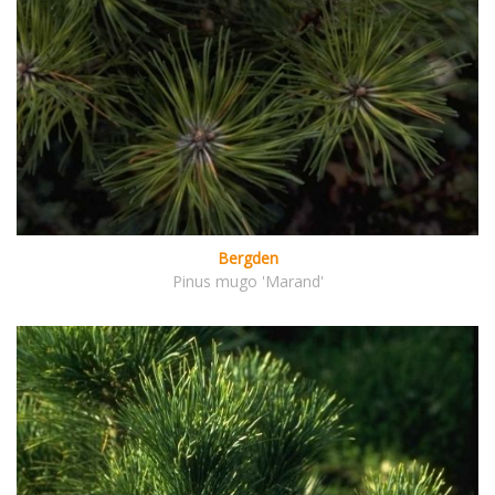
Bergden
Pinus mugo 'Marand'