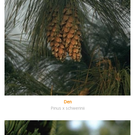
Den
Pinus x schwerinii