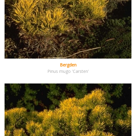
Bergden
Pinus mugo 'Carsten'