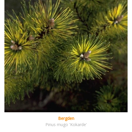
Bergden
Pinus mugo 'Kokarde'