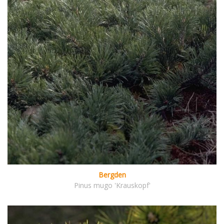
Bergden
Pinus mugo 'Krauskopf'