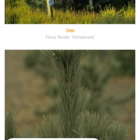
Den
Pinus flexilis 'Firmament'