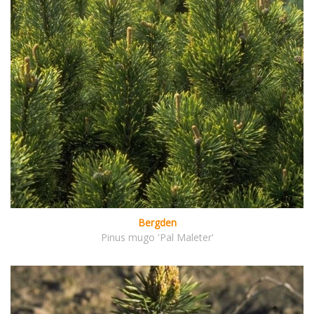
Bergden
Pinus mugo 'Pal Maleter'