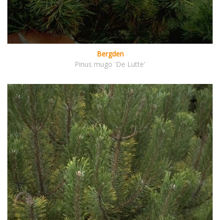
Bergden
Pinus mugo 'De Lutte'