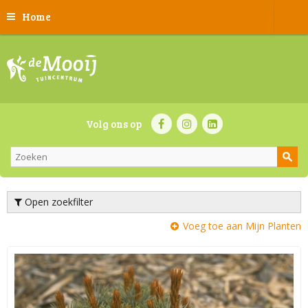
Home
Volg ons op
Open zoekfilter
Voeg toe aan Mijn Planten