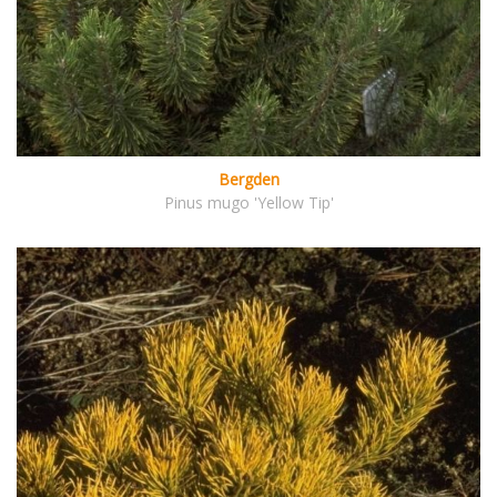
Bergden
Pinus mugo 'Yellow Tip'