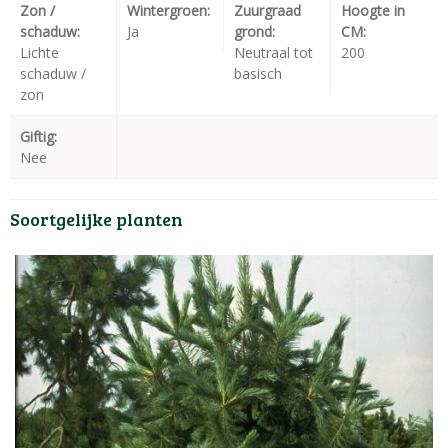
Zon /
Wintergroen:
Zuurgraad
Hoogte in
schaduw:
Ja
grond:
CM:
Lichte
Neutraal tot
200
schaduw /
basisch
zon
Giftig:
Nee
Soortgelijke planten