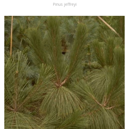
Pinus jeffreyi