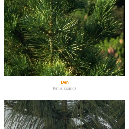
Den
Pinus sibirica