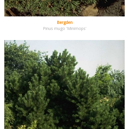
Bergden
Pinus mugo 'Minimops'