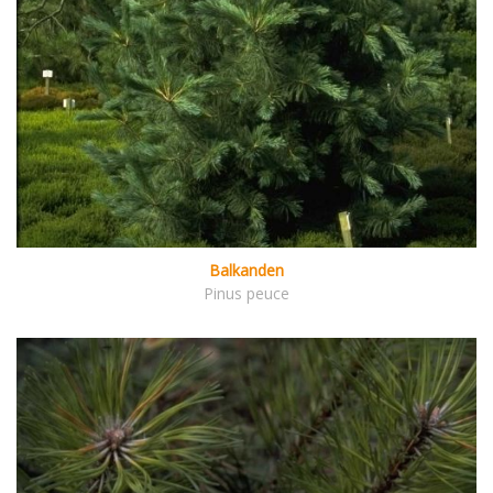
Balkanden
Pinus peuce