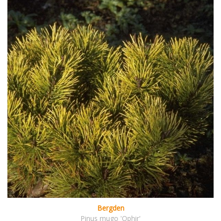
Bergden
Pinus mugo 'Ophir'