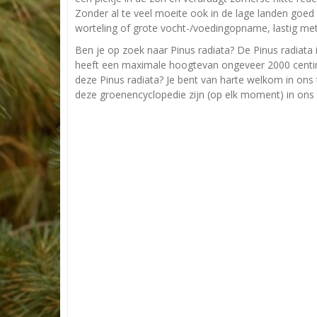
Zonder al te veel moeite ook in de lage landen goed
worteling of grote vocht-/voedingopname, lastig met
Ben je op zoek naar Pinus radiata? De Pinus radiat
heeft een maximale hoogtevan ongeveer 2000 centime
deze Pinus radiata? Je bent van harte welkom in ons t
deze groenencyclopedie zijn (op elk moment) in ons 