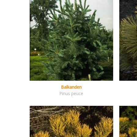
Balkanden
Pinus peuce