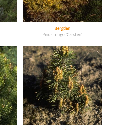
Bergden
Pinus mugo 'Carsten'