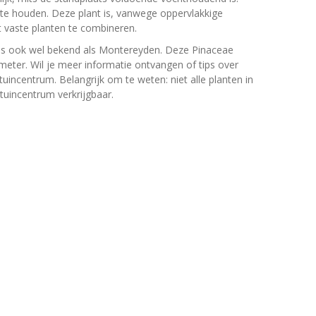
 te houden. Deze plant is, vanwege oppervlakkige
 vaste planten te combineren.
a is ook wel bekend als Montereyden. Deze Pinaceae
ter. Wil je meer informatie ontvangen of tips over
uincentrum. Belangrijk om te weten: niet alle planten in
tuincentrum verkrijgbaar.