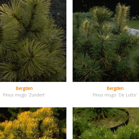
Bergden
Bergden
Pinus mugo 'Zundert'
Pinus mugo 'De Lutte'