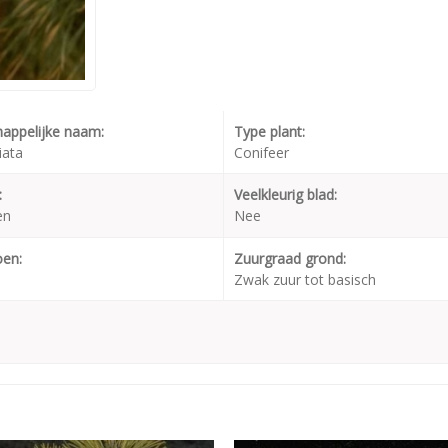
appelijke naam:
Type plant:
iata
Conifeer
:
Veelkleurig blad:
en
Nee
oen:
Zuurgraad grond:
Zwak zuur tot basisch