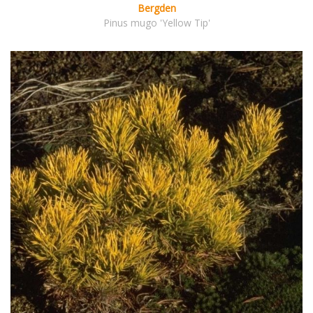
Bergden
Pinus mugo 'Yellow Tip'