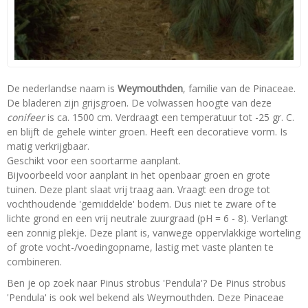
De nederlandse naam is
Weymouthden
, familie van de Pinaceae.
De bladeren zijn grijsgroen. De volwassen hoogte van deze
conifeer
is ca. 1500 cm. Verdraagt een temperatuur tot -25 gr. C.
en blijft de gehele winter groen. Heeft een decoratieve vorm. Is
matig verkrijgbaar.
Geschikt voor een soortarme aanplant.
Bijvoorbeeld voor aanplant in het openbaar groen en grote
tuinen. Deze plant slaat vrij traag aan. Vraagt een droge tot
vochthoudende 'gemiddelde' bodem. Dus niet te zware of te
lichte grond en een vrij neutrale zuurgraad (pH = 6 - 8). Verlangt
een zonnig plekje. Deze plant is, vanwege oppervlakkige worteling
of grote vocht-/voedingopname, lastig met vaste planten te
combineren.
Ben je op zoek naar Pinus strobus 'Pendula'? De Pinus strobus
'Pendula' is ook wel bekend als Weymouthden. Deze Pinaceae