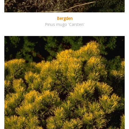
Bergden
Pinus mugo 'Carsten'