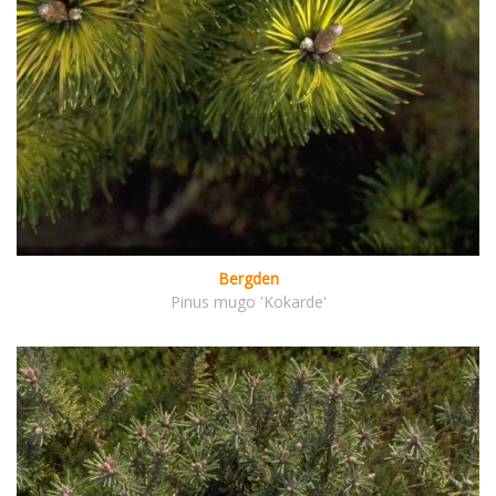
Bergden
Pinus mugo 'Kokarde'