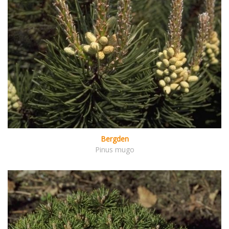
Bergden
Pinus mugo