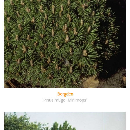
Bergden
Pinus mugo 'Minimops'