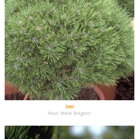
Den
Pinus 'Marie Bregeon'