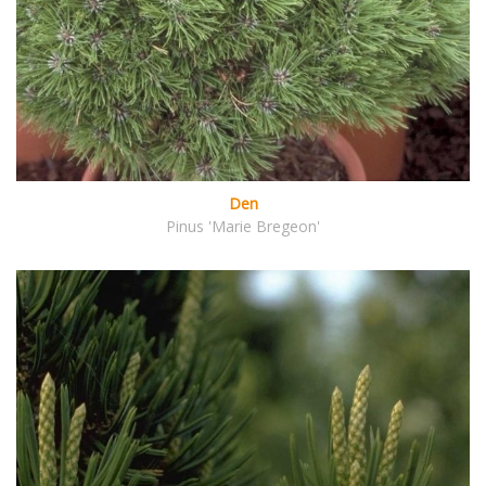
Den
Pinus 'Marie Bregeon'