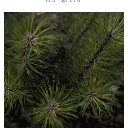
Pinus mugo 'March'