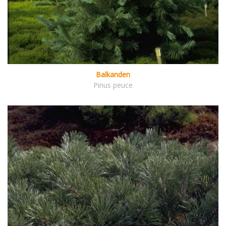
Balkanden
Pinus peuce