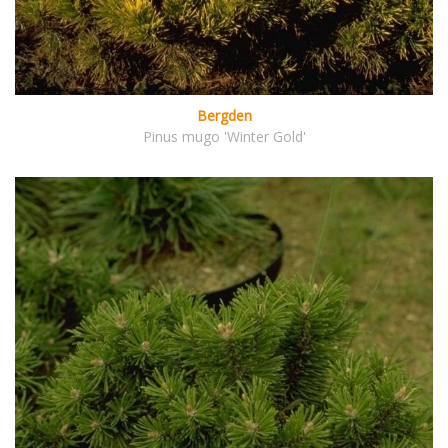
Bergden
Pinus mugo 'Winter Gold'