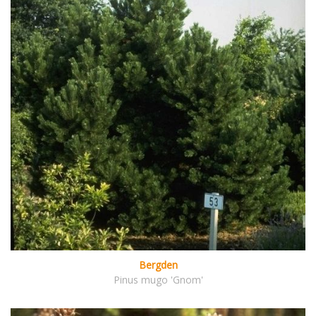
Bergden
Pinus mugo 'Gnom'