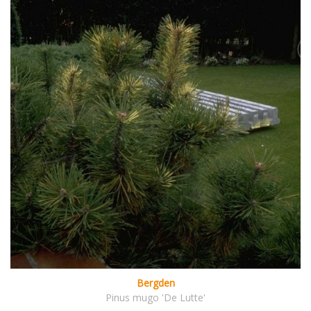
Bergden
Pinus mugo 'De Lutte'