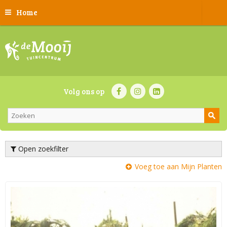
Home
Volg ons op
Open zoekfilter
Voeg toe aan Mijn Planten