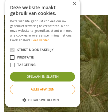
×
Pinus jeffreyi
Deze website maakt
gebruik van cookies.
Deze website gebruikt cookies om uw
gebruikerservaring te verbeteren. Door
onze website te gebruiken, stemt u in met
alle cookies in overeenstemming met ons
Cookiebeleid.
Lees verder
STRIKT NOODZAKELIJK
PRESTATIE
TARGETING
OPSLAAN EN SLUITEN
ALLES AFWIJZEN
DETAILS WEERGEVEN