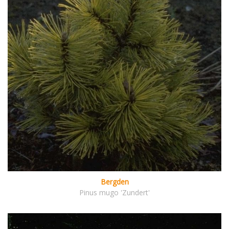
Bergden
Pinus mugo 'Zundert'