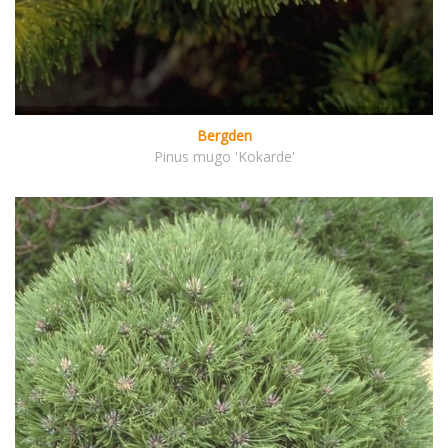
Bergden
Pinus mugo 'Kokarde'