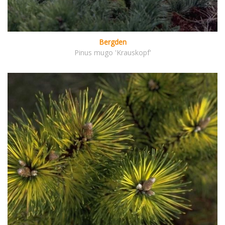
Bergden
Pinus mugo 'Krauskopf'