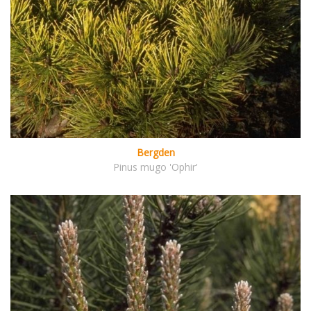
Bergden
Pinus mugo 'Ophir'