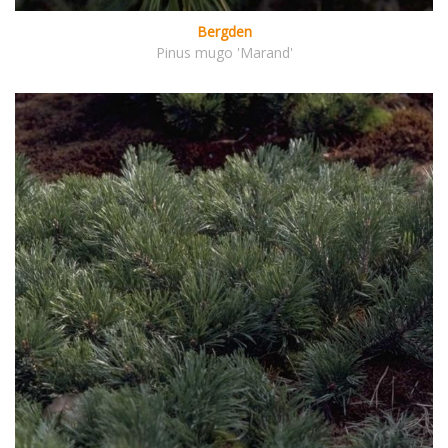
Bergden
Pinus mugo 'Marand'