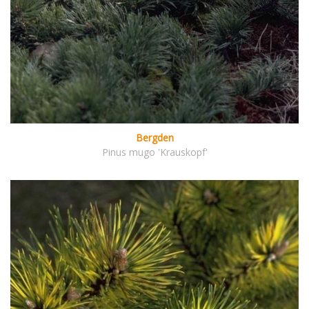
Bergden
Pinus mugo 'Krauskopf'