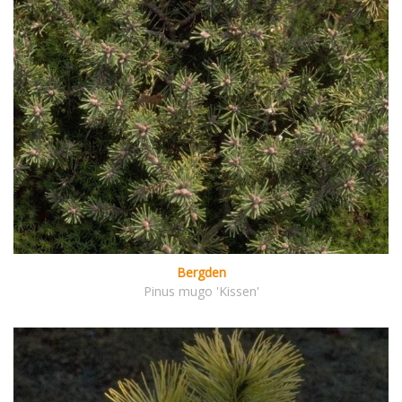
Bergden
Pinus mugo 'Kissen'