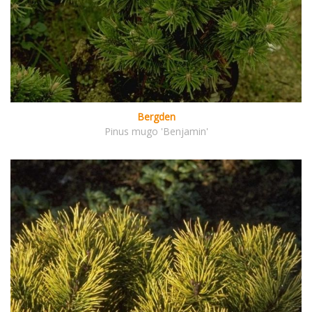
Bergden
Pinus mugo 'Benjamin'