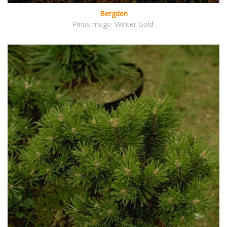
Bergden
Pinus mugo 'Winter Gold'