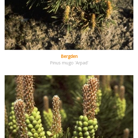
Bergden
Pinus mugo 'Arpad'