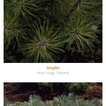
Bergden
Pinus mugo 'Marand'