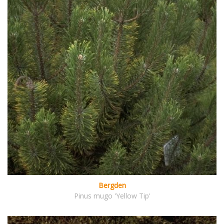
Bergden
Pinus mugo 'Yellow Tip'