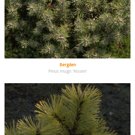
Bergden
Pinus mugo 'Kissen'