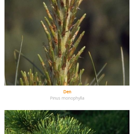
Den
Pinus monophylla