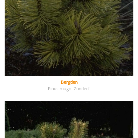
Bergden
Pinus mugo 'Zundert'