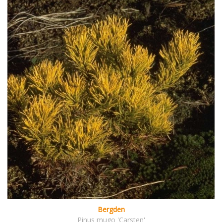
Bergden
Pinus mugo 'Carsten'