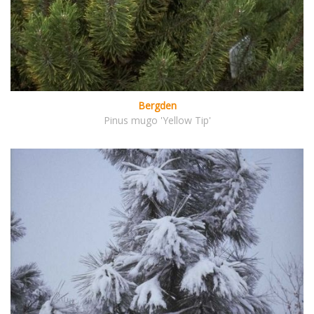
Bergden
Pinus mugo 'Yellow Tip'