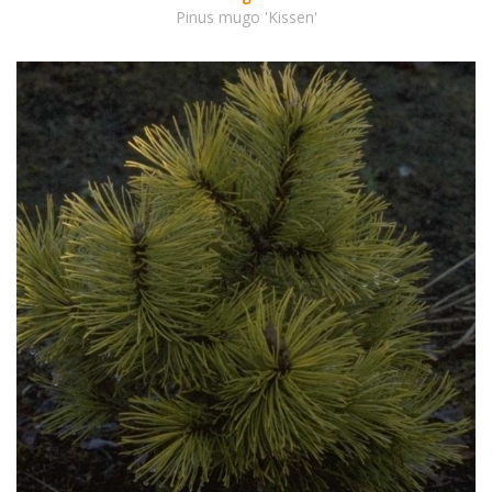
Pinus mugo 'Kissen'