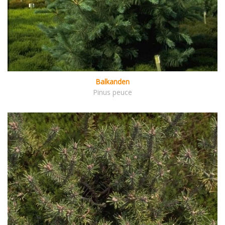
Balkanden
Pinus peuce