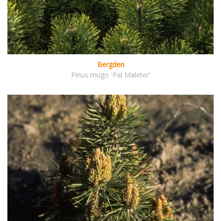
Bergden
Pinus mugo 'Pal Maleter'