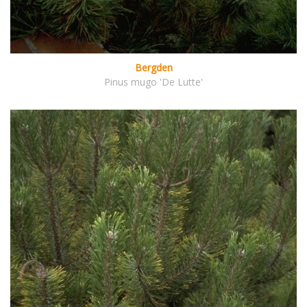
Bergden
Pinus mugo 'De Lutte'