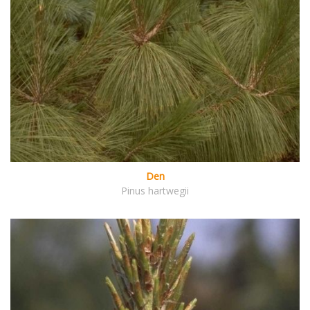
Den
Pinus hartwegii