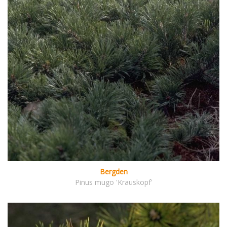
Bergden
Pinus mugo 'Krauskopf'