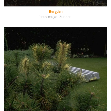
Bergden
Pinus mugo 'Zundert'