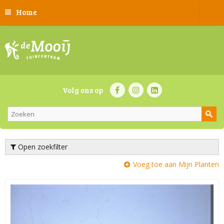
Home
Volg ons op
Open zoekfilter
Voeg toe aan Mijn Planten