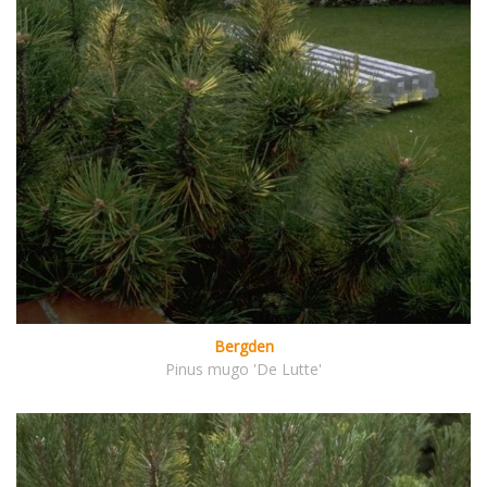
Bergden
Pinus mugo 'De Lutte'