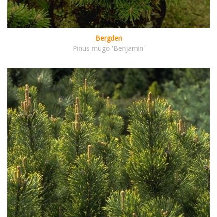
Bergden
Pinus mugo 'Benjamin'