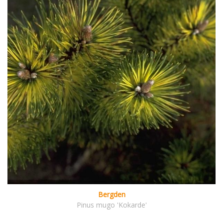
Bergden
Pinus mugo 'Kokarde'