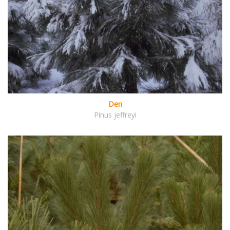
Den
Pinus jeffreyi