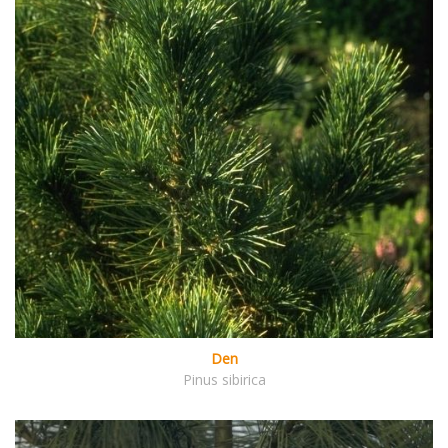
Den
Pinus sibirica