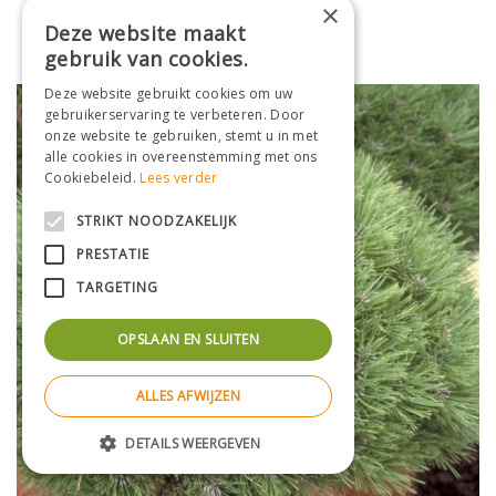
×
Den
Deze website maakt
Pinus uncinata 'Gr?ne Welle'
gebruik van cookies.
Deze website gebruikt cookies om uw
gebruikerservaring te verbeteren. Door
onze website te gebruiken, stemt u in met
alle cookies in overeenstemming met ons
Cookiebeleid.
Lees verder
STRIKT NOODZAKELIJK
PRESTATIE
TARGETING
OPSLAAN EN SLUITEN
ALLES AFWIJZEN
DETAILS WEERGEVEN