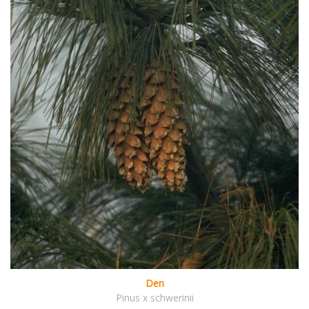
Den
Pinus x schwerinii