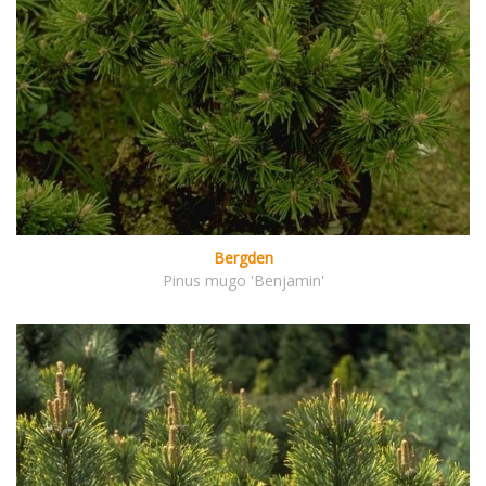
Bergden
Pinus mugo 'Benjamin'