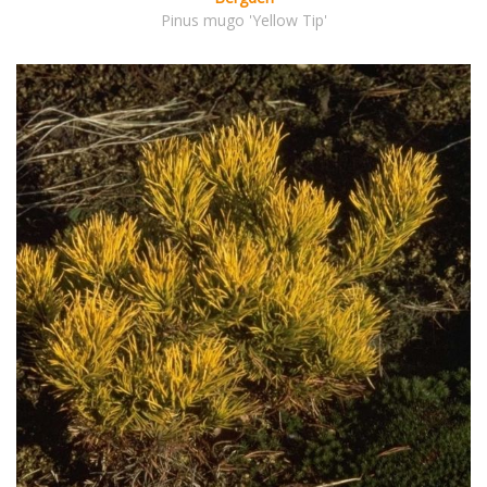
Pinus mugo 'Yellow Tip'