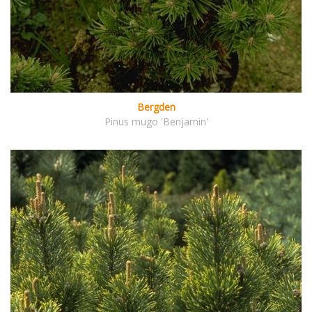
Bergden
Pinus mugo 'Benjamin'