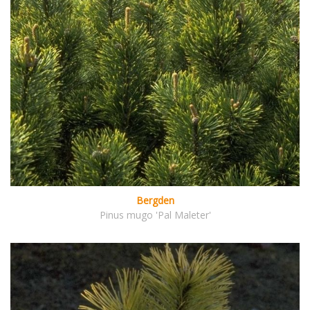
Bergden
Pinus mugo 'Pal Maleter'