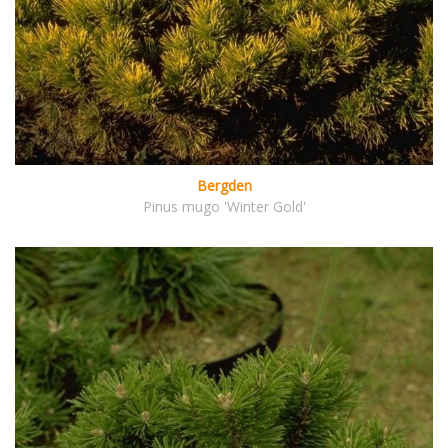
Bergden
Pinus mugo 'Winter Gold'