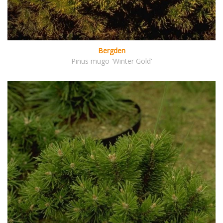
Bergden
Pinus mugo 'Winter Gold'