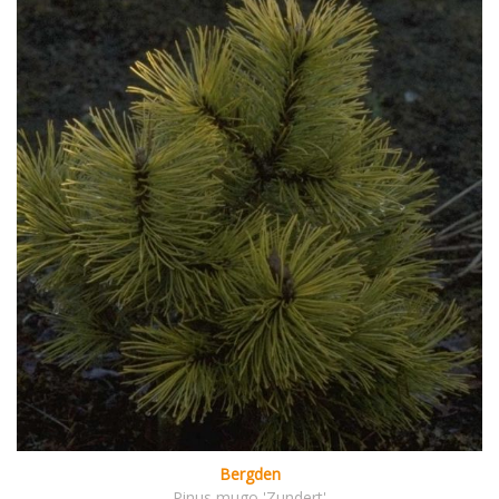
Bergden
Pinus mugo 'Zundert'