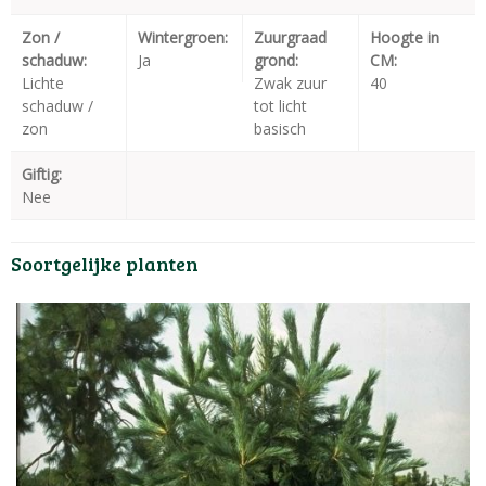
Zon /
Wintergroen:
Zuurgraad
Hoogte in
schaduw:
Ja
grond:
CM:
Lichte
Zwak zuur
40
schaduw /
tot licht
zon
basisch
Giftig:
Nee
Soortgelijke planten