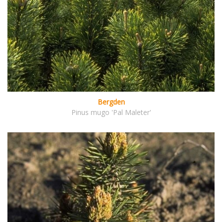
Bergden
Pinus mugo 'Pal Maleter'