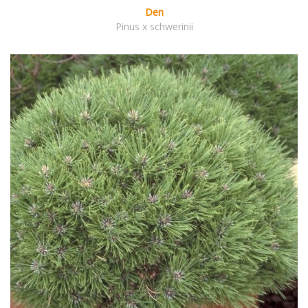
Den
Pinus x schwerinii