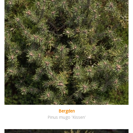
Bergden
Pinus mugo 'Kissen'