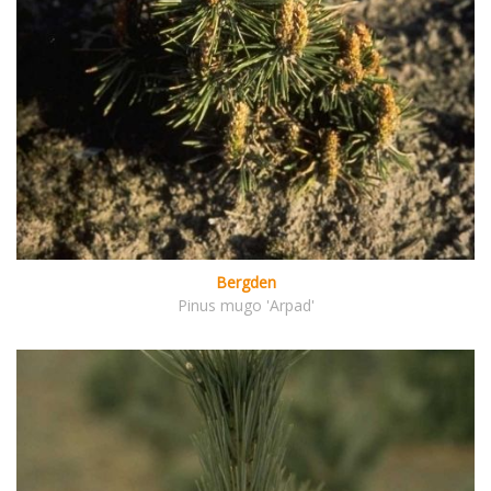
Bergden
Pinus mugo 'Arpad'