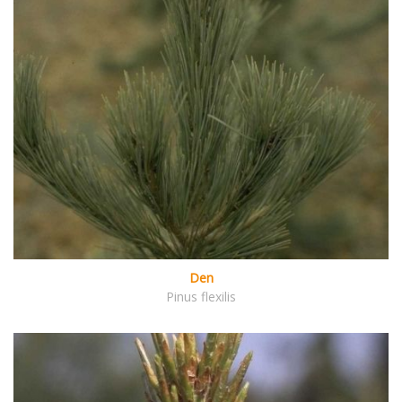
Den
Pinus flexilis