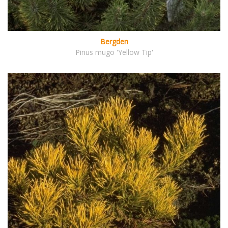
Bergden
Pinus mugo 'Yellow Tip'