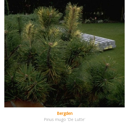
Bergden
Pinus mugo 'De Lutte'