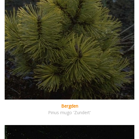
Bergden
Pinus mugo 'Zundert'