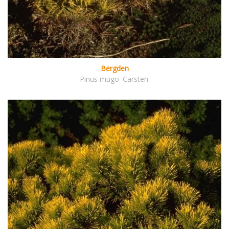
Bergden
Pinus mugo 'Carsten'