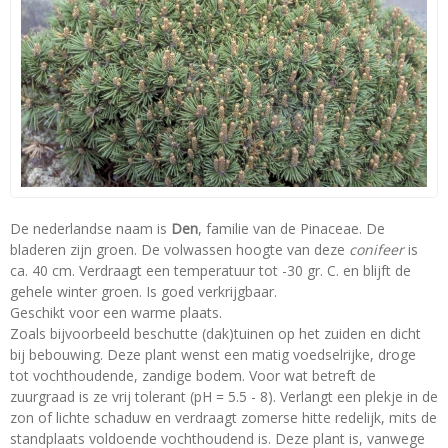
De nederlandse naam is
Den
, familie van de Pinaceae. De
bladeren zijn groen. De volwassen hoogte van deze
conifeer
is
ca. 40 cm. Verdraagt een temperatuur tot -30 gr. C. en blijft de
gehele winter groen. Is goed verkrijgbaar.
Geschikt voor een warme plaats.
Zoals bijvoorbeeld beschutte (dak)tuinen op het zuiden en dicht
bij bebouwing. Deze plant wenst een matig voedselrijke, droge
tot vochthoudende, zandige bodem. Voor wat betreft de
zuurgraad is ze vrij tolerant (pH = 5.5 - 8). Verlangt een plekje in de
zon of lichte schaduw en verdraagt zomerse hitte redelijk, mits de
standplaats voldoende vochthoudend is. Deze plant is, vanwege