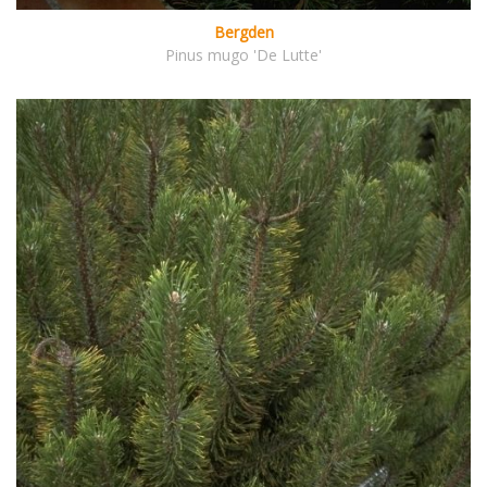
Bergden
Pinus mugo 'De Lutte'