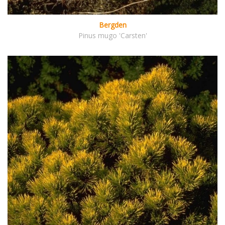
Bergden
Pinus mugo 'Carsten'