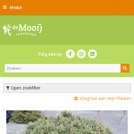
Home
Volg ons op
Open zoekfilter
Voeg toe aan Mijn Planten