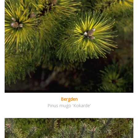
Bergden
Pinus mugo 'Kokarde'