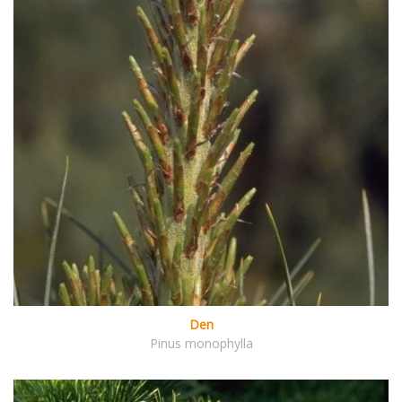
Den
Pinus monophylla