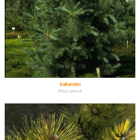
Balkanden
Pinus peuce