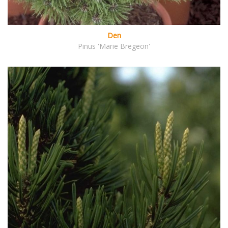
Den
Pinus 'Marie Bregeon'