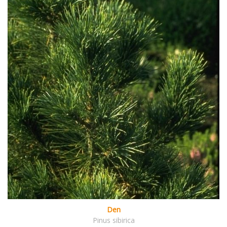
Den
Pinus sibirica