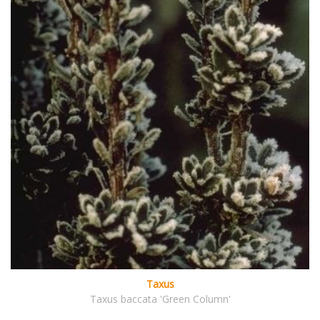
Taxus
Taxus baccata 'Green Column'