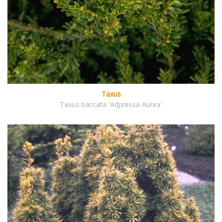
Taxus
Taxus baccata 'Adpressa Aurea'