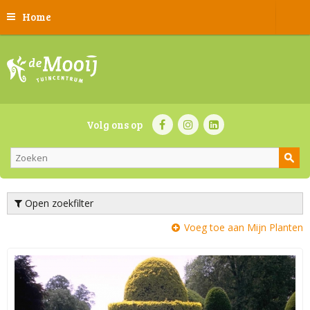
Home
Volg ons op
Open zoekfilter
Voeg toe aan Mijn Planten