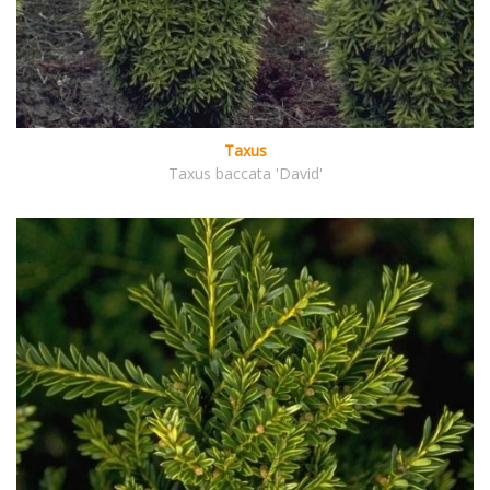
Taxus
Taxus baccata 'David'