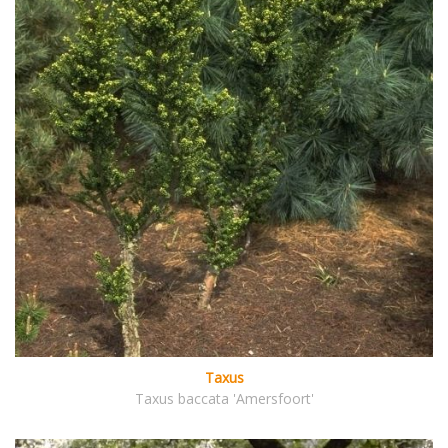
Taxus
Taxus baccata 'Amersfoort'