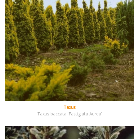
Taxus
Taxus baccata 'Fastigiata Aurea'