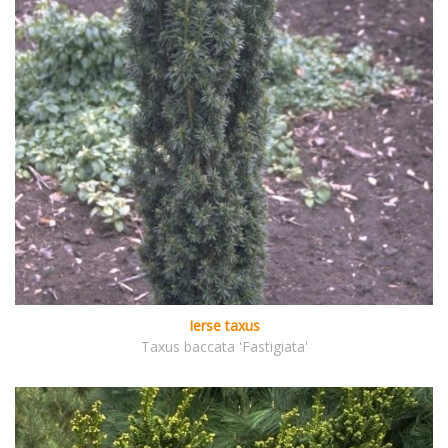
Ierse taxus
Taxus baccata 'Fastigiata'