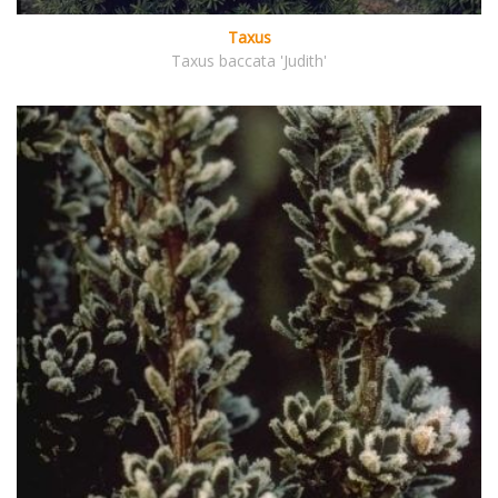
Taxus
Taxus baccata 'Judith'