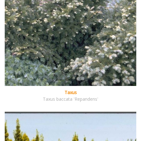
Taxus
Taxus baccata 'Repandens'