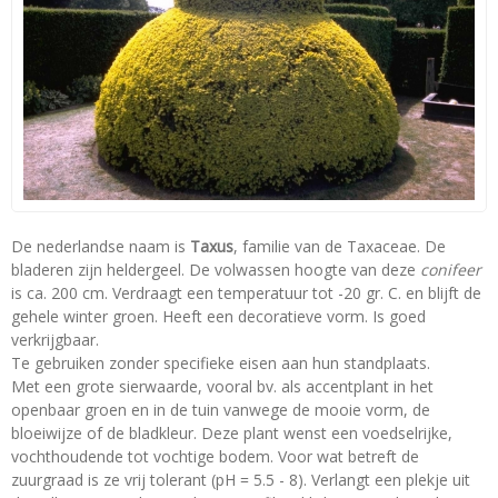
De nederlandse naam is
Taxus
, familie van de Taxaceae. De
bladeren zijn heldergeel. De volwassen hoogte van deze
conifeer
is ca. 200 cm. Verdraagt een temperatuur tot -20 gr. C. en blijft de
gehele winter groen. Heeft een decoratieve vorm. Is goed
verkrijgbaar.
Te gebruiken zonder specifieke eisen aan hun standplaats.
Met een grote sierwaarde, vooral bv. als accentplant in het
openbaar groen en in de tuin vanwege de mooie vorm, de
bloeiwijze of de bladkleur. Deze plant wenst een voedselrijke,
vochthoudende tot vochtige bodem. Voor wat betreft de
zuurgraad is ze vrij tolerant (pH = 5.5 - 8). Verlangt een plekje uit