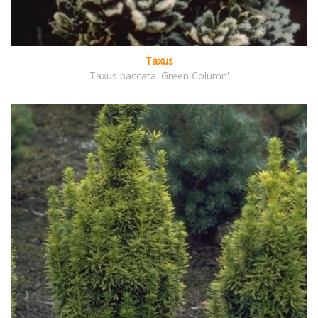
Taxus
Taxus baccata 'Green Column'