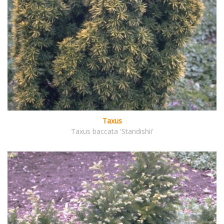
Taxus
Taxus baccata 'Standishii'