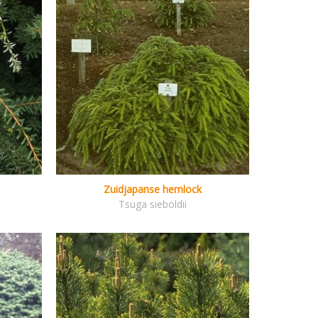
Zuidjapanse hemlock
Tsuga sieboldii