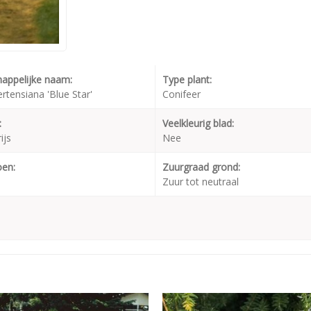
appelijke naam:
Type plant:
tensiana 'Blue Star'
Conifeer
:
Veelkleurig blad:
ijs
Nee
oen:
Zuurgraad grond:
Zuur tot neutraal