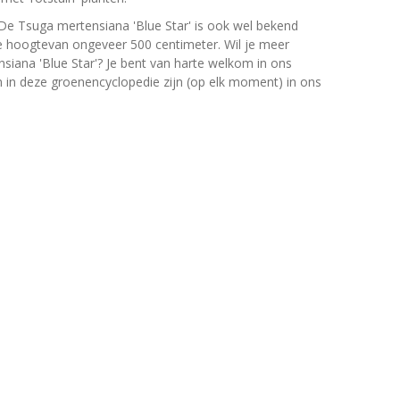
De Tsuga mertensiana 'Blue Star' is ook wel bekend
 hoogtevan ongeveer 500 centimeter. Wil je meer
siana 'Blue Star'? Je bent van harte welkom in ons
en in deze groenencyclopedie zijn (op elk moment) in ons