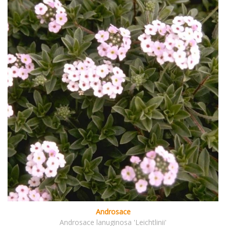
Androsace
Androsace lanuginosa 'Leichtlinii'