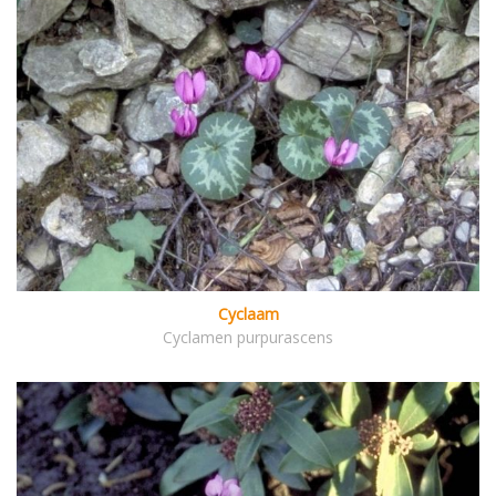
Cyclaam
Cyclamen purpurascens