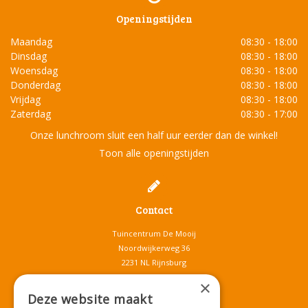
Openingstijden
Maandag
08:30 - 18:00
Dinsdag
08:30 - 18:00
Woensdag
08:30 - 18:00
Donderdag
08:30 - 18:00
Vrijdag
08:30 - 18:00
Zaterdag
08:30 - 17:00
Onze lunchroom sluit een half uur eerder dan de winkel!
Toon alle openingstijden
Contact
Tuincentrum De Mooij
Noordwijkerweg 36
2231 NL Rijnsburg
T.
071-4080959
×
E.
info@tuincentrumdemooij.nl
Deze website maakt