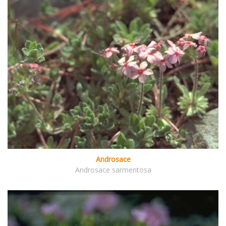
Androsace
Androsace sarmentosa