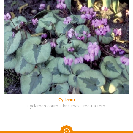
Cyclaam
Cyclamen coum 'Christmas Tree Pattern'