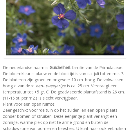
De nederlandse naam is
Guichelheil
, familie van de Primulaceae.
De bloemkleur is blauw en de bloeitijd is van ca. juli tot en met ?.
De bladeren zijn groen en ongeveer 10 cm. hoog. De volwassen
hoogte van deze
een- tweejarige
is ca. 25 cm. Verdraagt een
temperatuur tot +5 gr. C. De geadviseerde plantafstand is 26 cm.
(11-15 st. per m2.) Is slecht verkrijgbaar.
Plant voor een open ruimte:
Zeer geschikt voor 'de tuin op het zuiden' en een open plaats
zonder bomen of struiken. Deze eenjarige plant verlangt een
zonnige, warme plek op niet te arme grond en buiten de
schaduwzone van bomen en heesters. U kunt haar ook gebruiken