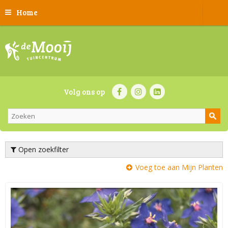
Home
Volg ons op
Open zoekfilter
Voeg toe aan Mijn Planten