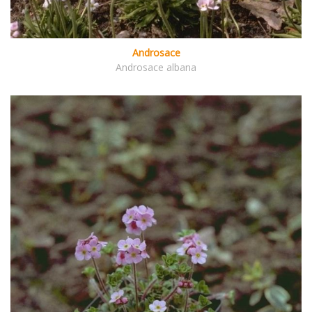
Androsace
Androsace albana