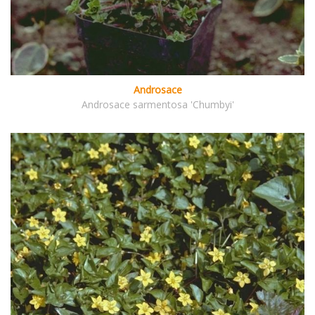
Androsace
Androsace sarmentosa 'Chumbyi'