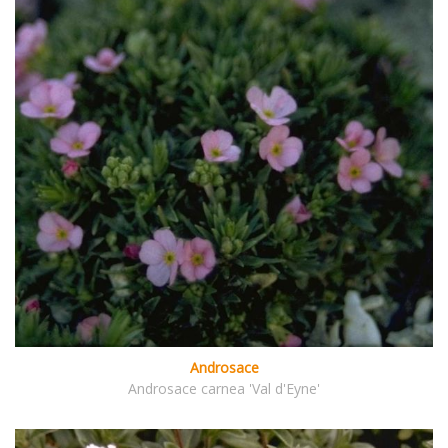
Androsace
Androsace carnea 'Val d'Eyne'