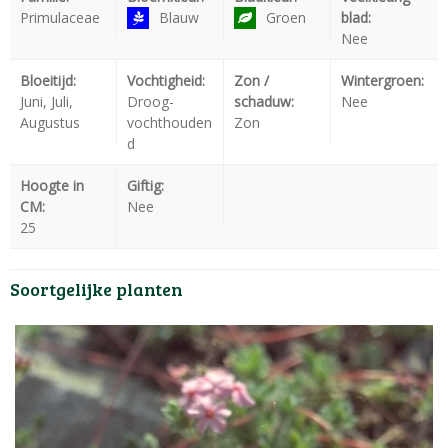
Primulaceae
Blauw
Groen
blad:
Nee
Bloeitijd:
Vochtigheid:
Zon /
Wintergroen:
Juni, Juli,
Droog-
schaduw:
Nee
Augustus
vochthouden
Zon
d
Hoogte in
Giftig:
CM:
Nee
25
Soortgelijke planten