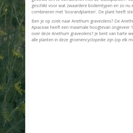
geschikt voor wat zwaardere bodemtypen en zo nu e
combineren met 'bosrandplanten'. De plant heeft ste
Ben je op zoek naar Anethum graveolens? De Anethu
Apiaceae heeft een maximale hoogtevan ongeveer 100
over deze Anethum graveolens? Je bent van harte we
alle planten in deze groenencyclopedie zijn (op elk 