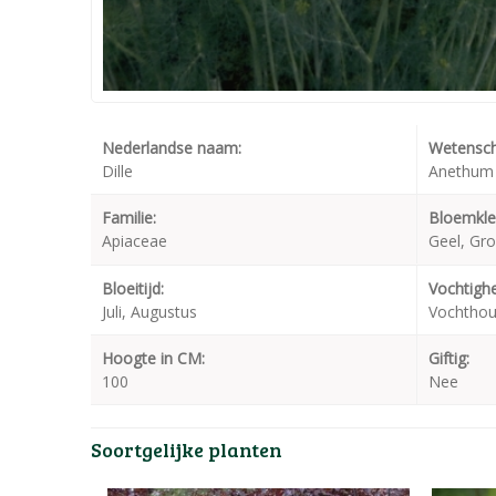
Nederlandse naam:
Wetensch
Dille
Anethum 
Familie:
Bloemkle
Apiaceae
Geel, Gr
Bloeitijd:
Vochtighe
Juli, Augustus
Vochthou
Hoogte in CM:
Giftig:
100
Nee
Soortgelijke planten