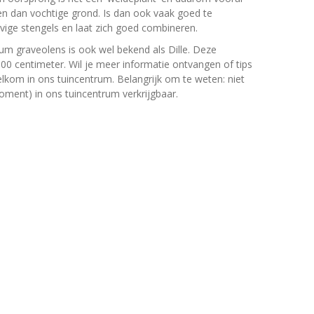
n dan vochtige grond. Is dan ook vaak goed te
vige stengels en laat zich goed combineren.
m graveolens is ook wel bekend als Dille. Deze
 centimeter. Wil je meer informatie ontvangen of tips
lkom in ons tuincentrum. Belangrijk om te weten: niet
moment) in ons tuincentrum verkrijgbaar.