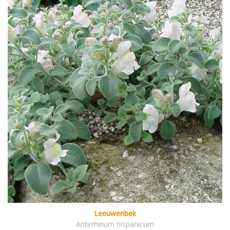
Leeuwenbek
Antirrhinum hispanicum