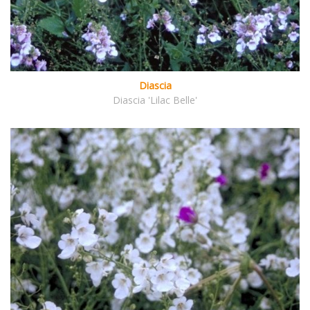
Diascia
Diascia 'Lilac Belle'