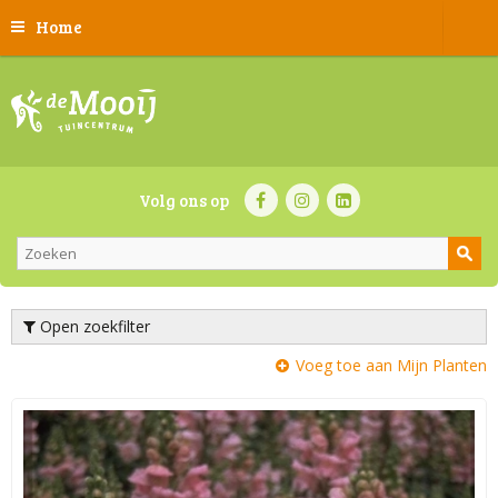
Home
Volg ons op
Open zoekfilter
Voeg toe aan Mijn Planten