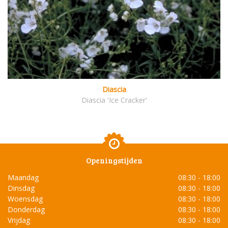
Diascia
Diascia 'Ice Cracker'
Openingstijden
Maandag
08:30 - 18:00
Dinsdag
08:30 - 18:00
Woensdag
08:30 - 18:00
Donderdag
08:30 - 18:00
Vrijdag
08:30 - 18:00