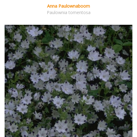
Anna Paulownaboom
Paulownia tomentosa