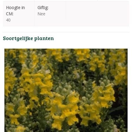
Hoogte in
Giftig:
CM:
Nee
40
Soortgelijke planten