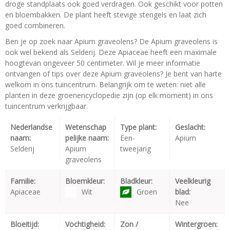
droge standplaats ook goed verdragen. Ook geschikt voor potten
en bloembakken. De plant heeft stevige stengels en laat zich
goed combineren.
Ben je op zoek naar Apium graveolens? De Apium graveolens is
ook wel bekend als Selderij. Deze Apiaceae heeft een maximale
hoogtevan ongeveer 50 centimeter. Wil je meer informatie
ontvangen of tips over deze Apium graveolens? Je bent van harte
welkom in ons tuincentrum. Belangrijk om te weten: niet alle
planten in deze groenencyclopedie zijn (op elk moment) in ons
tuincentrum verkrijgbaar.
Nederlandse
Wetenschap
Type plant:
Geslacht:
naam:
pelijke naam:
Een-
Apium
Selderij
Apium
tweejarig
graveolens
Familie:
Bloemkleur:
Bladkleur:
Veelkleurig
Apiaceae
Wit
Groen
blad:
Nee
Bloeitijd:
Vochtigheid:
Zon /
Wintergroen: