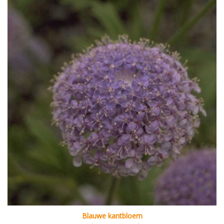
Blauwe kantbloem