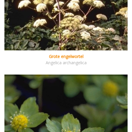
Grote engelwortel
Angelica archangelica