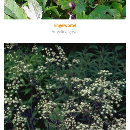
Engelwortel
Angelica gigas