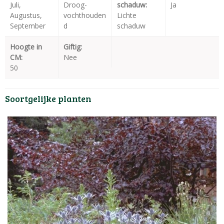
Juli,
Droog-
schaduw:
Ja
Augustus,
vochthouden
Lichte
September
d
schaduw
Hoogte in
Giftig:
CM:
Nee
50
Soortgelijke planten