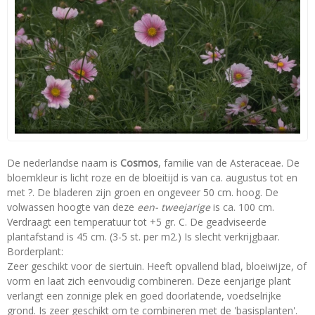
De nederlandse naam is
Cosmos
, familie van de Asteraceae. De
bloemkleur is licht roze en de bloeitijd is van ca. augustus tot en
met ?. De bladeren zijn groen en ongeveer 50 cm. hoog. De
volwassen hoogte van deze
een- tweejarige
is ca. 100 cm.
Verdraagt een temperatuur tot +5 gr. C. De geadviseerde
plantafstand is 45 cm. (3-5 st. per m2.) Is slecht verkrijgbaar.
Borderplant:
Zeer geschikt voor de siertuin. Heeft opvallend blad, bloeiwijze, of
vorm en laat zich eenvoudig combineren. Deze eenjarige plant
verlangt een zonnige plek en goed doorlatende, voedselrijke
grond. Is zeer geschikt om te combineren met de 'basisplanten'.