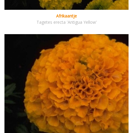
Afrikaantje
Tagetes erecta 'Antigua Yellow'