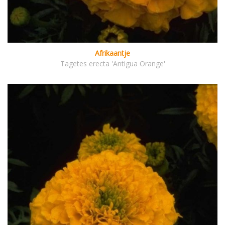
Afrikaantje
Tagetes erecta 'Antigua Orange'