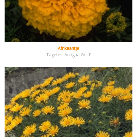
Afrikaantje
Tagetes 'Antigua Gold'