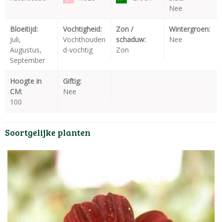
Nee
Bloeitijd:
Vochtigheid:
Zon /
Wintergroen:
Juli,
Vochthouden
schaduw:
Nee
Augustus,
d-vochtig
Zon
September
Hoogte in
Giftig:
CM:
Nee
100
Soortgelijke planten