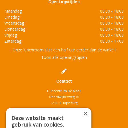
Openingstijden
Maandag
08:30 - 18:00
Dinsdag
08:30 - 18:00
Woensdag
08:30 - 18:00
Donderdag
08:30 - 18:00
Vrijdag
08:30 - 18:00
Zaterdag
08:30 - 17:00
Onze lunchroom sluit een half uur eerder dan de winkel!
Toon alle openingstijden
Contact
Tuincentrum De Mooij
Noordwijkerweg 36
2231 NL Rijnsburg
T.
071-4080959
×
E.
info@tuincentrumdemooij.nl
Deze website maakt
gebruik van cookies.