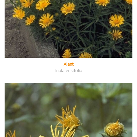
Alant
Inula ensifolia