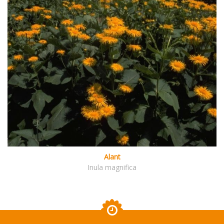
Alant
Inula magnifica