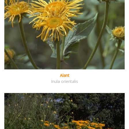
Alant
Inula orientalis