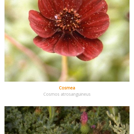
Cosmea
Cosmos atrosanguineus