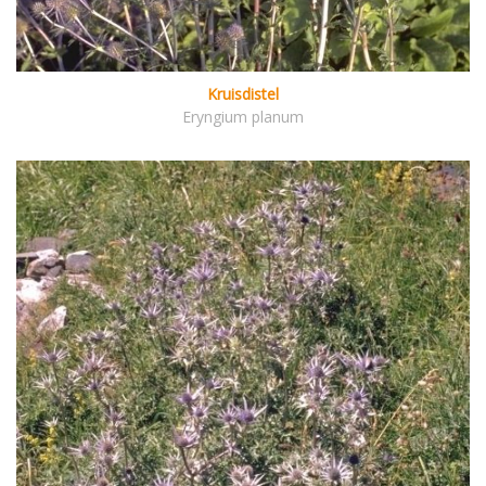
Kruisdistel
Eryngium planum