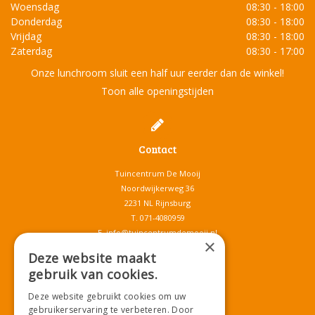
Woensdag
08:30 - 18:00
Donderdag
08:30 - 18:00
Vrijdag
08:30 - 18:00
Zaterdag
08:30 - 17:00
Onze lunchroom sluit een half uur eerder dan de winkel!
Toon alle openingstijden
Contact
Tuincentrum De Mooij
Noordwijkerweg 36
2231 NL Rijnsburg
T.
071-4080959
E.
info@tuincentrumdemooij.nl
×
Deze website maakt
gebruik van cookies.
Download onze App!
Deze website gebruikt cookies om uw
gebruikerservaring te verbeteren. Door