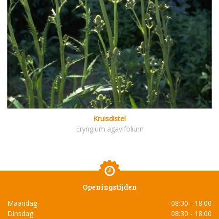
Kruisdistel
Eryngium agavifolium
Openingstijden
Maandag
08:30 - 18:00
Dinsdag
08:30 - 18:00