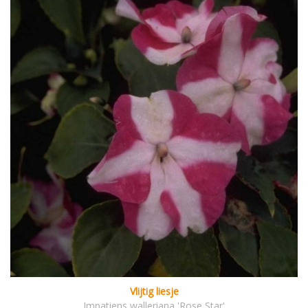
Vlijtig liesje
Impatiens walleriana 'Rose Star'