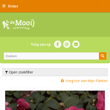
Home
Volg ons op
Open zoekfilter
Voeg toe aan Mijn Planten