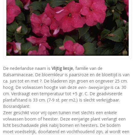
De nederlandse naam is
Vlijtig liesje
, familie van de
Balsaminaceae. De bloemkleur is paarsroze en de bloeitijd is van
ca. juni tot en met ?. De bladeren zijn groen en ongeveer 25 cm.
hoog. De volwassen hoogte van deze
een- tweejarige
is ca. 30
cm. Verdraagt een temperatuur tot +5 gr. C. De geadviseerde
plantafstand is 33 cm. (7-9 st. per m2.) Is slecht verkrijgbaar.
Bosrandplant:
Zeer geschikt voor vrij open tuinen met slechts een enkele
volwassen boom of heester. Deze eenjarige plant verlangt een
licht beschaduwde plek nabij bomen en heesters. De bodem
moet voedselrijk, doorlatend en vochthoudend zijn, al wordt een