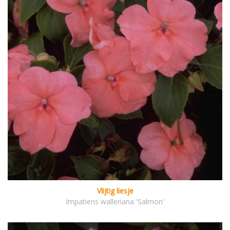
Vlijtig liesje
Impatiens walleriana 'Salmon'