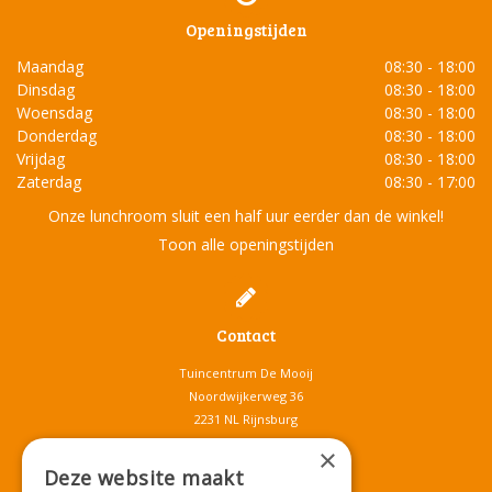
Openingstijden
Maandag
08:30 - 18:00
Dinsdag
08:30 - 18:00
Woensdag
08:30 - 18:00
Donderdag
08:30 - 18:00
Vrijdag
08:30 - 18:00
Zaterdag
08:30 - 17:00
Onze lunchroom sluit een half uur eerder dan de winkel!
Toon alle openingstijden
Contact
Tuincentrum De Mooij
Noordwijkerweg 36
2231 NL Rijnsburg
T.
071-4080959
×
E.
info@tuincentrumdemooij.nl
Deze website maakt