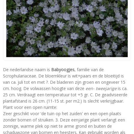
De nederlandse naam is
Babyoogjes
, familie van de
Scrophulariaceae. De bloemkleur is wit+paars en de bloeitijd is
van ca. juli tot en met ?. De bladeren zijn groen en ongeveer 15
cm. hoog. De volwassen hoogte van deze
een- tweejarige
is ca.
25 cm. Verdraagt een temperatuur tot +5 gr. C. De geadviseerde
plantafstand is 26 cm. (11-15 st. per m2.) Is slecht verkrijgbaar.
Plant voor een open ruimte:
Zeer geschikt voor 'de tuin op het zuiden' en een open plaats
zonder bomen of struiken. 3. Deze eenjarige plant verlangt een
zonnige, warme plek op niet te arme grond en buiten de
schaduwzone van bomen en heesters. Kan gebruikt worden als