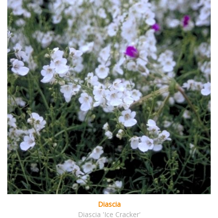
Diascia
Diascia 'Ice Cracker'