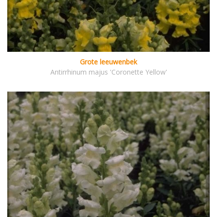
Grote leeuwenbek
Antirrhinum majus 'Coronette Yellow'