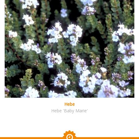
Hebe
Hebe 'Baby Marie'