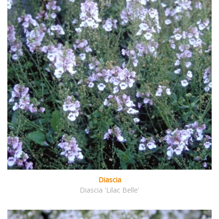
Diascia
Diascia 'Lilac Belle'