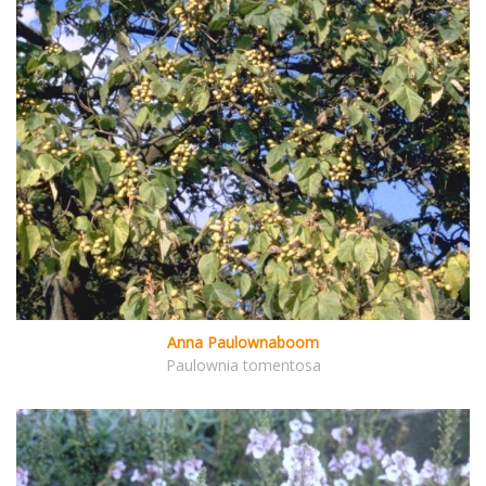
Anna Paulownaboom
Paulownia tomentosa