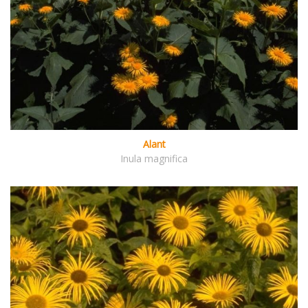
Alant
Inula magnifica