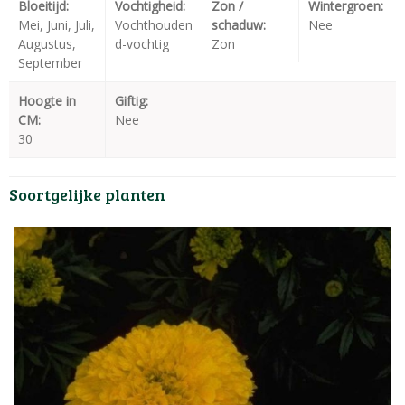
Bloeitijd:
Vochtigheid:
Zon /
Wintergroen:
Mei, Juni, Juli,
Vochthouden
schaduw:
Nee
Augustus,
d-vochtig
Zon
September
Hoogte in
Giftig:
CM:
Nee
30
Soortgelijke planten