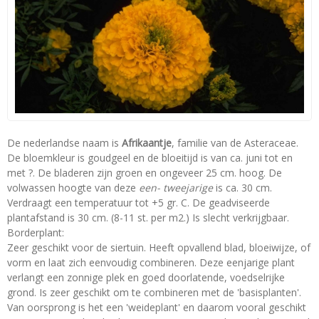
De nederlandse naam is
Afrikaantje
, familie van de Asteraceae.
De bloemkleur is goudgeel en de bloeitijd is van ca. juni tot en
met ?. De bladeren zijn groen en ongeveer 25 cm. hoog. De
volwassen hoogte van deze
een- tweejarige
is ca. 30 cm.
Verdraagt een temperatuur tot +5 gr. C. De geadviseerde
plantafstand is 30 cm. (8-11 st. per m2.) Is slecht verkrijgbaar.
Borderplant:
Zeer geschikt voor de siertuin. Heeft opvallend blad, bloeiwijze, of
vorm en laat zich eenvoudig combineren. Deze eenjarige plant
verlangt een zonnige plek en goed doorlatende, voedselrijke
grond. Is zeer geschikt om te combineren met de 'basisplanten'.
Van oorsprong is het een 'weideplant' en daarom vooral geschikt