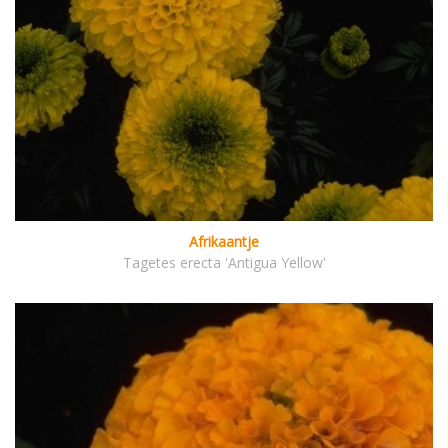
Afrikaantje
Tagetes erecta 'Antigua Yellow'