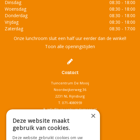
Dinsdag
08:30 - 18:00
Woensdag
08:30 - 18:00
Donderdag
08:30 - 18:00
Vrijdag
08:30 - 18:00
Zaterdag
08:30 - 17:00
Onze lunchroom sluit een half uur eerder dan de winkel!
Toon alle openingstijden
Contact
Tuincentrum De Mooij
Noordwijkerweg 36
2231 NL Rijnsburg
T.
071-4080959
E.
info@tuincentrumdemooij.nl
×
Deze website maakt
gebruik van cookies.
Download onze App!
Deze website gebruikt cookies om uw