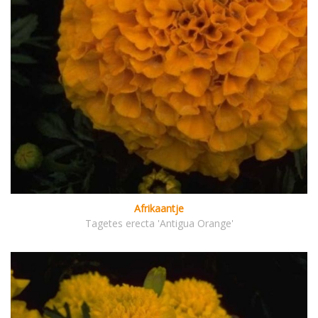
Afrikaantje
Tagetes erecta 'Antigua Orange'