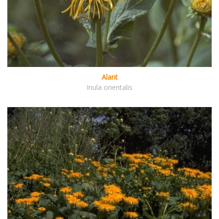
Alant
Inula orientalis