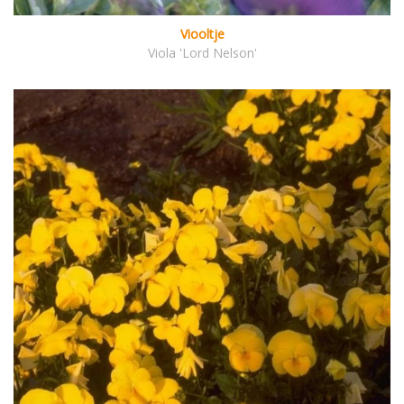
Viooltje
Viola 'Lord Nelson'