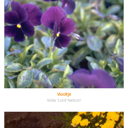
Viooltje
Viola 'Lord Nelson'