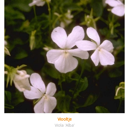
Viooltje
Viola 'Alba'