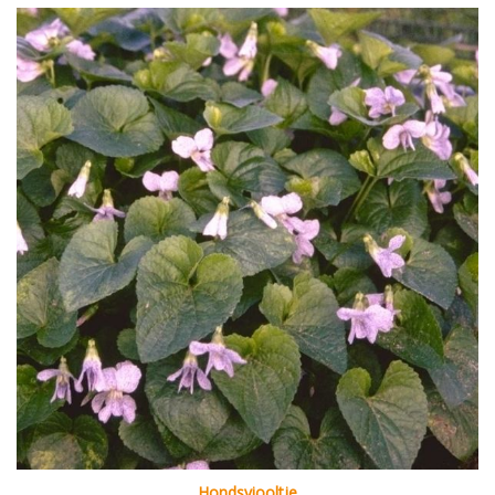
Hondsviooltje