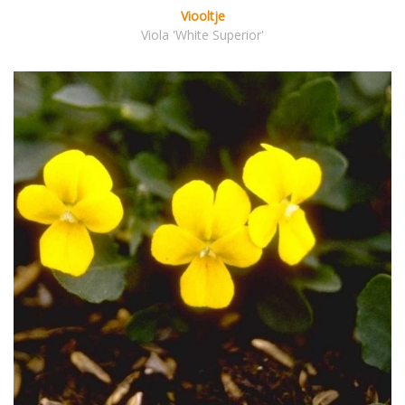
Viooltje
Viola 'White Superior'