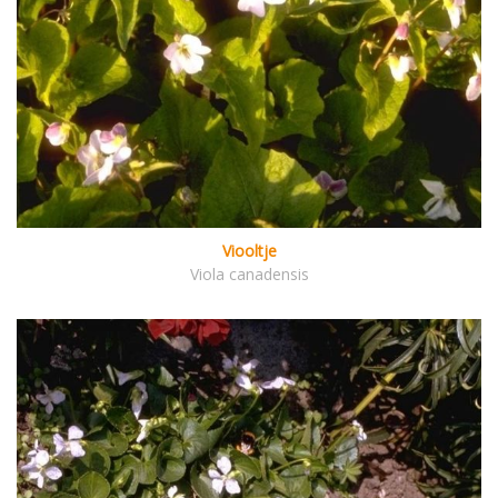
Viooltje
Viola canadensis