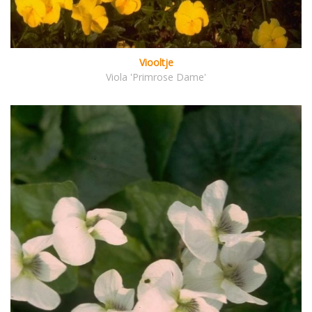
Viooltje
Viola 'Primrose Dame'