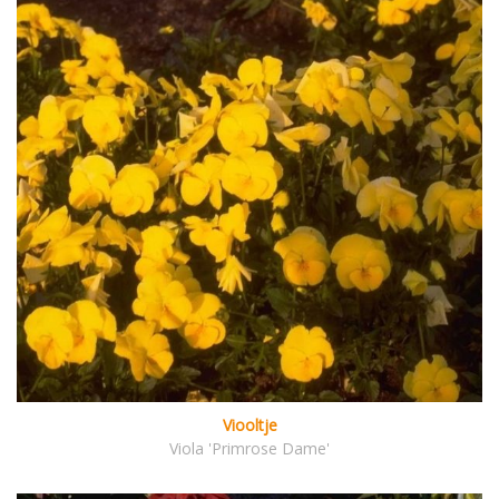
Viooltje
Viola 'Primrose Dame'