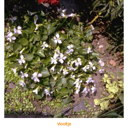
Viooltje