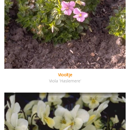
Viooltje
Viola 'Haslemere'