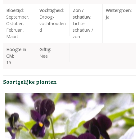
Bloeitijd:
Vochtigheid:
Zon /
Wintergroen:
September,
Droog-
schaduw:
Ja
Oktober,
vochthouden
Lichte
Februari,
d
schaduw /
Maart
zon
Hoogte in
Giftig:
CM:
Nee
15
Soortgelijke planten