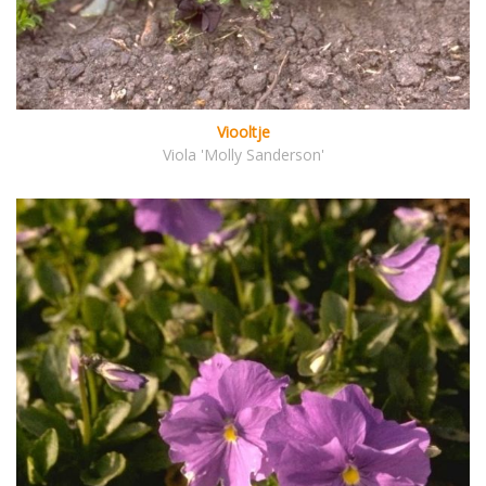
Viooltje
Viola 'Molly Sanderson'