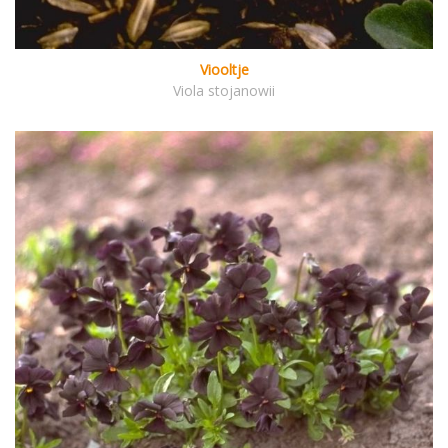
Viooltje
Viola stojanowii