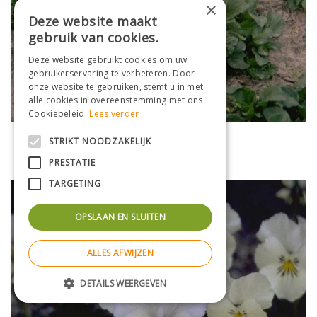
×
Deze website maakt
gebruik van cookies.
Deze website gebruikt cookies om uw
gebruikerservaring te verbeteren. Door
onze website te gebruiken, stemt u in met
alle cookies in overeenstemming met ons
Cookiebeleid.
Lees verder
Viooltje
STRIKT NOODZAKELIJK
Viola 'Lawrence'
PRESTATIE
TARGETING
OPSLAAN EN SLUITEN
ALLES AFWIJZEN
DETAILS WEERGEVEN