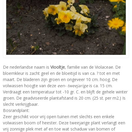
De nederlandse naam is
Viooltje
, familie van de Violaceae. De
bloemkleur is zacht geel en de bloeitijd is van ca. ? tot en met
maart. De bladeren zijn groen en ongeveer 10 cm. hoog. De
volwassen hoogte van deze
een- tweejarige
is ca. 15 cm.
Verdraagt een temperatuur tot -10 gr. C. en blijft de gehele winter
groen. De geadviseerde plantafstand is 20 cm. (25 st. per m2.) Is
slecht verkrijgbaar.
Bosrandplant:
Zeer geschikt voor vrij open tuinen met slechts een enkele
volwassen boom of heester. Deze tweejarige plant verlangt een
vrij zonnige plek met af en toe wat schaduw van bomen of