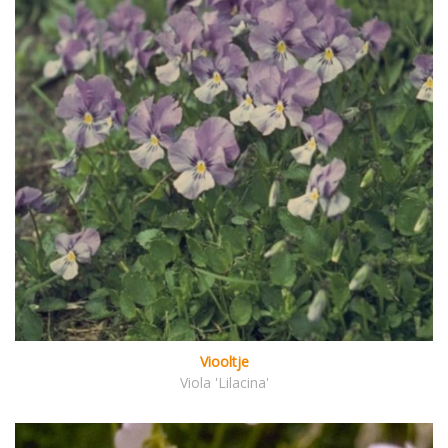
Viooltje
Viola 'Lilacina'