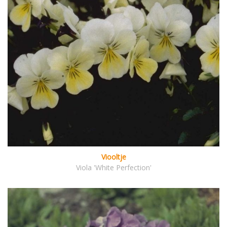
Viooltje
Viola 'White Perfection'