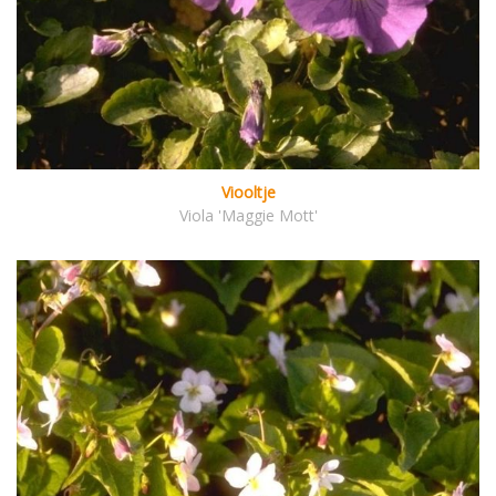
Viooltje
Viola 'Maggie Mott'