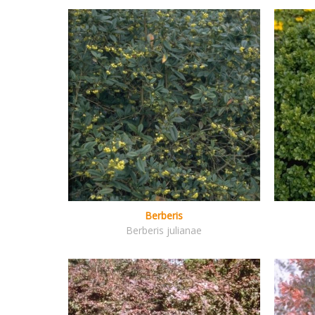
Berberis
Berberis julianae