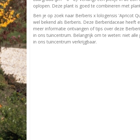
oplopen. Deze plant is goed te combineren met plant
Ben je op zoek naar Berberis x lologensis 'Apricot Q
wel bekend als Berberis. Deze Berberidaceae heeft 
meer informatie ontvangen of tips over deze Berberi
in ons tuincentrum. Belangrijk om te weten: niet all
in ons tuincentrum verkrijgbaar.