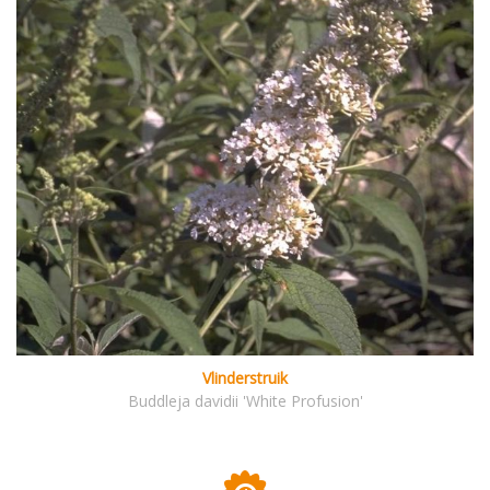
Vlinderstruik
Buddleja davidii 'White Profusion'