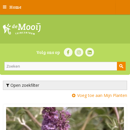
Home
Volg ons op
Open zoekfilter
Voeg toe aan Mijn Planten