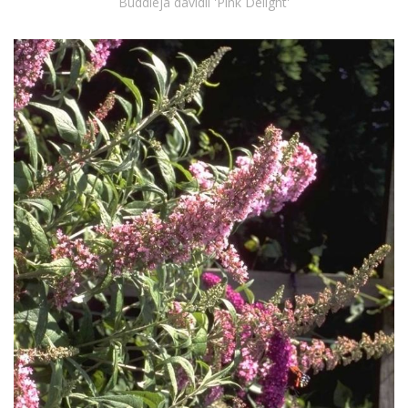
Buddleja davidii 'Pink Delight'