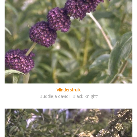
Vlinderstruik
Buddleja davidii 'Black Knight'