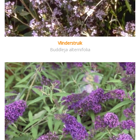
Vlinderstruik
Buddleja alternifolia