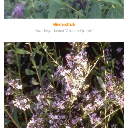
Vlinderstruik
Buddleja davidii 'African Queen'