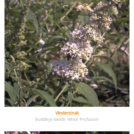
Vlinderstruik
Buddleja davidii 'White Profusion'