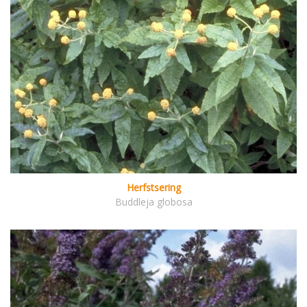
Herfstsering
Buddleja globosa