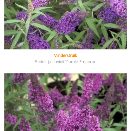
Vlinderstruik
Buddleja davidii 'Purple Emperor'