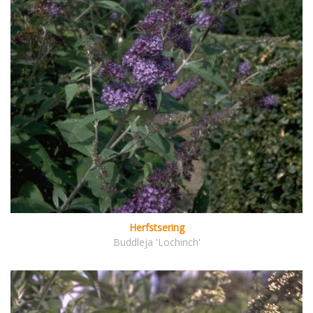
Herfstsering
Buddleja 'Lochinch'