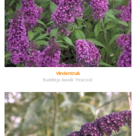
Vlinderstruik
Buddleja davidii 'Peacock'