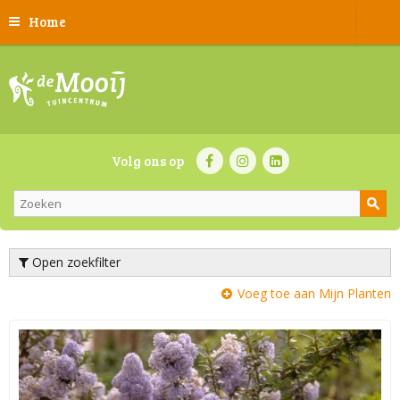
Home
Volg ons op
Open zoekfilter
Voeg toe aan Mijn Planten