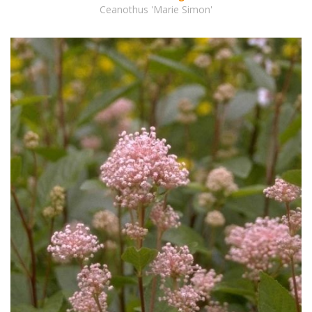
Ceanothus 'Marie Simon'