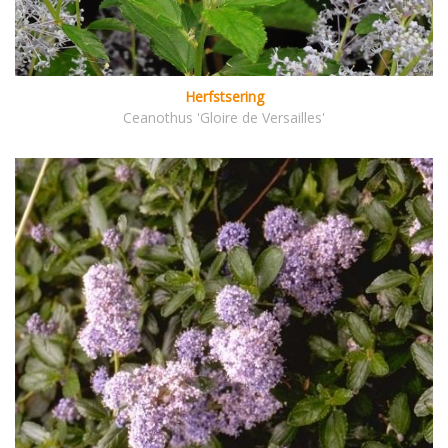
Herfstsering
Ceanothus 'Gloire de Versailles'