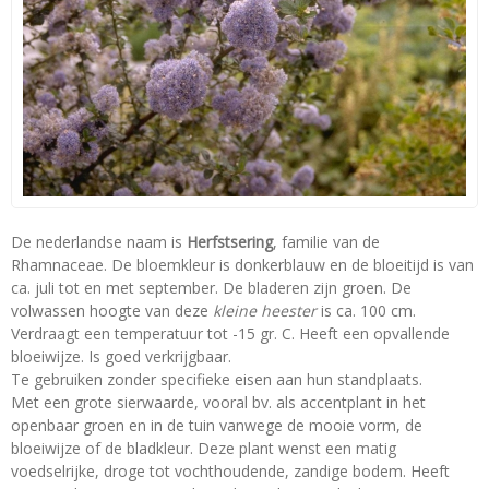
De nederlandse naam is
Herfstsering
, familie van de
Rhamnaceae. De bloemkleur is donkerblauw en de bloeitijd is van
ca. juli tot en met september. De bladeren zijn groen. De
volwassen hoogte van deze
kleine heester
is ca. 100 cm.
Verdraagt een temperatuur tot -15 gr. C. Heeft een opvallende
bloeiwijze. Is goed verkrijgbaar.
Te gebruiken zonder specifieke eisen aan hun standplaats.
Met een grote sierwaarde, vooral bv. als accentplant in het
openbaar groen en in de tuin vanwege de mooie vorm, de
bloeiwijze of de bladkleur. Deze plant wenst een matig
voedselrijke, droge tot vochthoudende, zandige bodem. Heeft