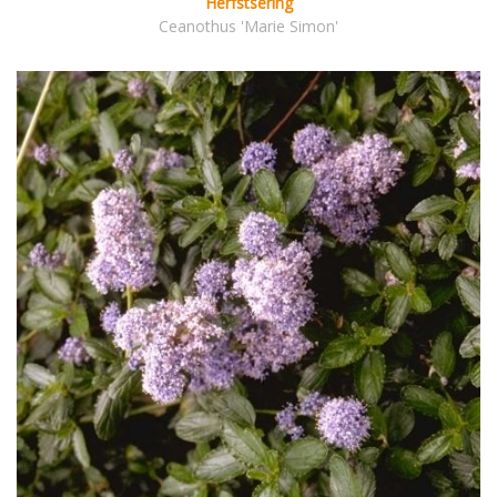
Herfstsering
Ceanothus 'Marie Simon'