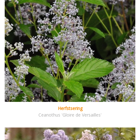
Herfstsering
Ceanothus 'Gloire de Versailles'