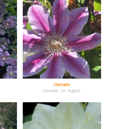
Clematis
Clematis 'Dr. Ruppel'