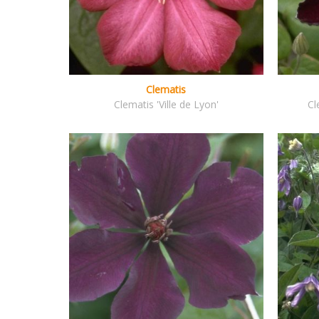
Clematis
Clematis 'Ville de Lyon'
Cl