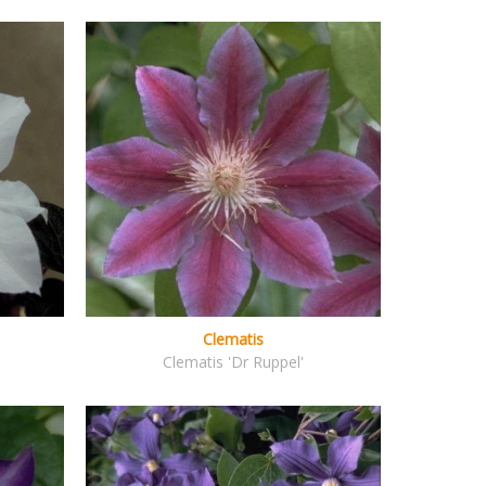
Clematis
Clematis 'Dr Ruppel'