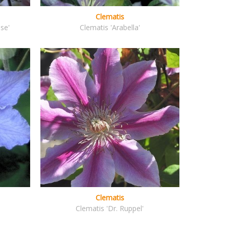
Clematis
se'
Clematis 'Arabella'
Clematis
Clematis 'Dr. Ruppel'