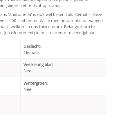
ng die er niet te dicht op staan.
tis 'Andromeda' is ook wel bekend als Clematis. Deze
er 400 centimeter. Wil je meer informatie ontvangen
 harte welkom in ons tuincentrum. Belangrijk om te
jn (op elk moment) in ons tuincentrum verkrijgbaar.
Geslacht:
Clematis
Veelkleurig blad:
Nee
Wintergroen:
Nee