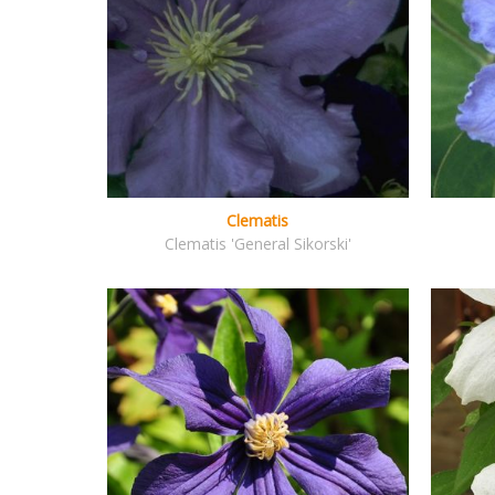
Clematis
Clematis 'General Sikorski'