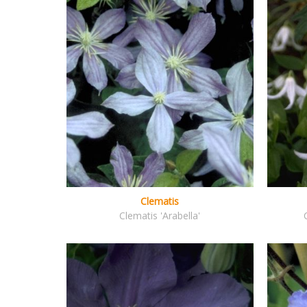
Clematis
Clematis 'Arabella'