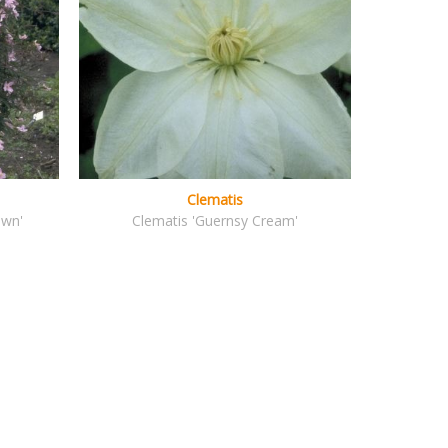
Clematis
awn'
Clematis 'Guernsy Cream'