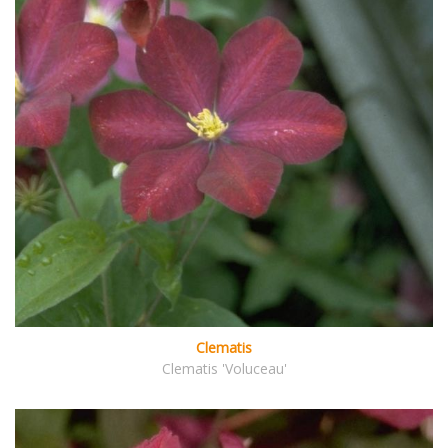
Clematis
Clematis 'Voluceau'