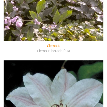
Clematis
Clematis heracleifolia