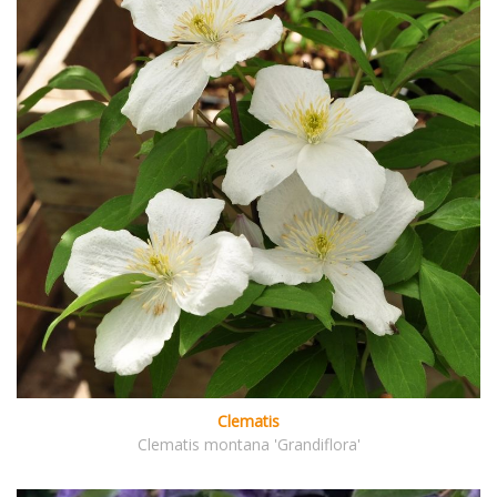
Clematis
Clematis montana 'Grandiflora'