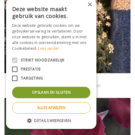
×
Deze website maakt
gebruik van cookies.
Deze website gebruikt cookies om uw
gebruikerservaring te verbeteren. Door
onze website te gebruiken, stemt u in met
alle cookies in overeenstemming met ons
Cookiebeleid.
Lees verder
STRIKT NOODZAKELIJK
PRESTATIE
TARGETING
Clematis
Clematis armandii 'Apple Blossom'
OPSLAAN EN SLUITEN
ALLES AFWIJZEN
DETAILS WEERGEVEN