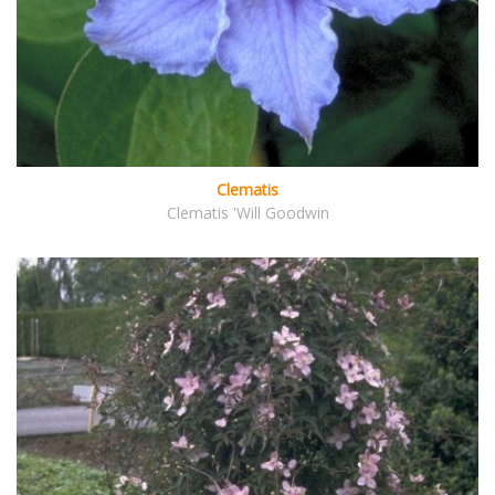
Clematis
Clematis 'Will Goodwin