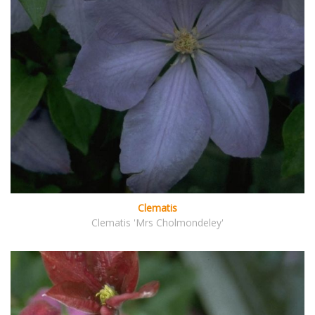
Clematis
Clematis 'Mrs Cholmondeley'