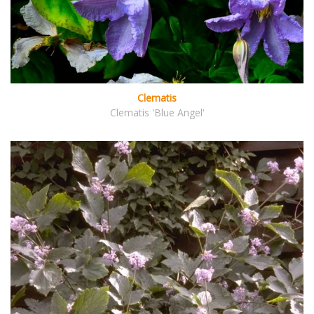
Clematis
Clematis 'Blue Angel'