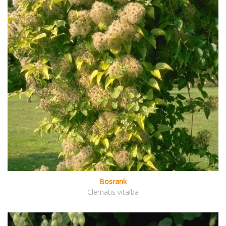
Bosrank
Clematis vitalba