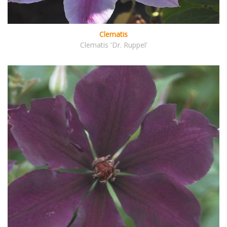
Clematis
Clematis 'Dr. Ruppel'