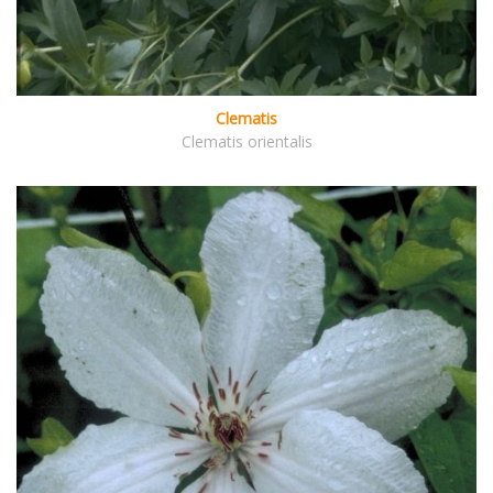
Clematis
Clematis orientalis