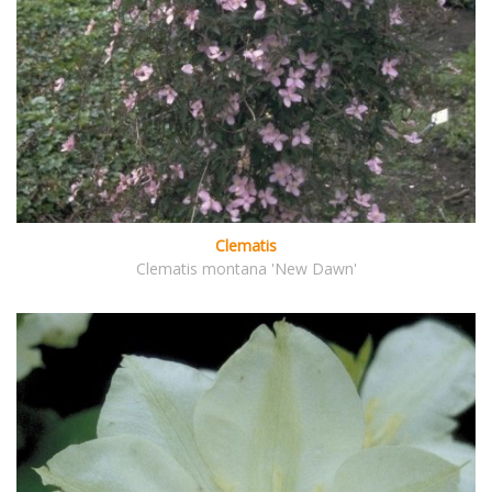
Clematis
Clematis montana 'New Dawn'