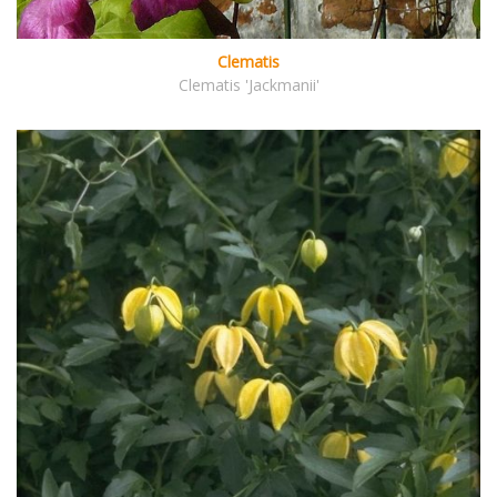
Clematis
Clematis 'Jackmanii'