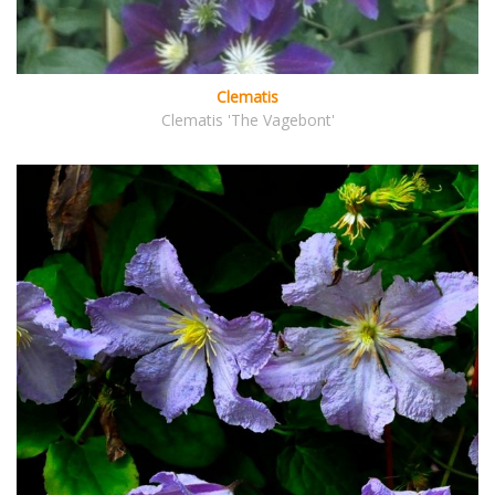
Clematis
Clematis 'The Vagebont'