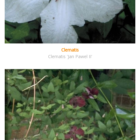
Clematis
Clematis 'Jan Pawel II'