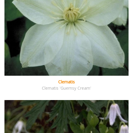
Clematis
Clematis 'Guernsy Cream'