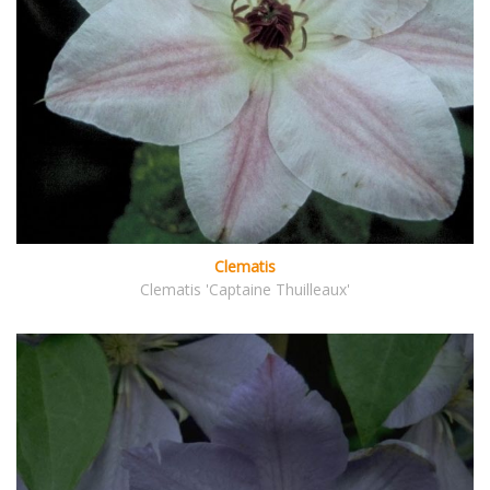
Clematis
Clematis 'Captaine Thuilleaux'