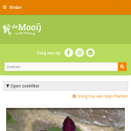
Home
Volg ons op
Open zoekfilter
Voeg toe aan Mijn Planten