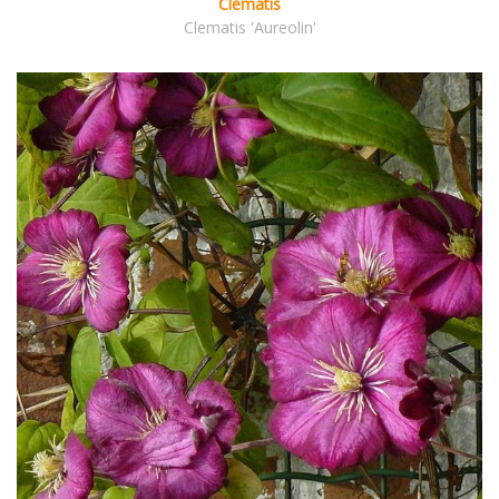
Clematis
Clematis 'Aureolin'