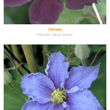
Clematis
Clematis 'Gipsy Queen'