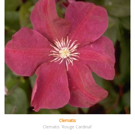
Clematis
Clematis 'Rouge Cardinal'