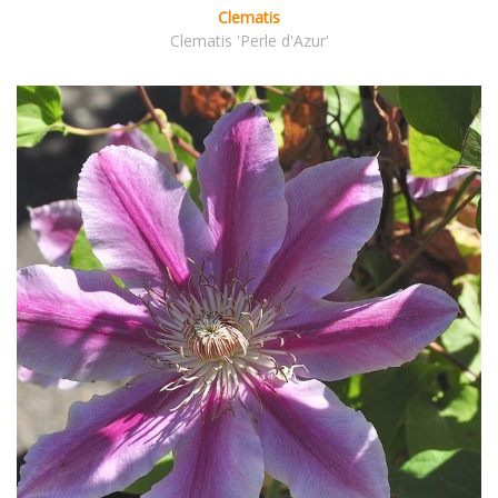
Clematis
Clematis 'Perle d'Azur'