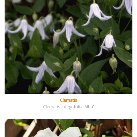
Clematis
Clematis integrifolia 'Alba'