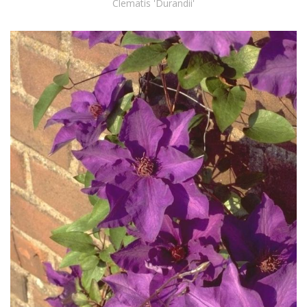
Clematis 'Durandii'