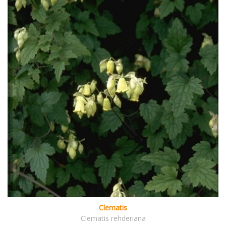
Clematis
Clematis rehderiana