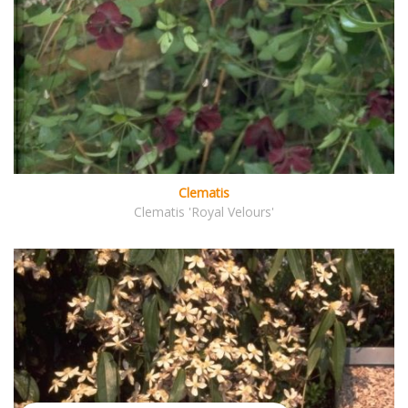
Clematis
Clematis 'Royal Velours'