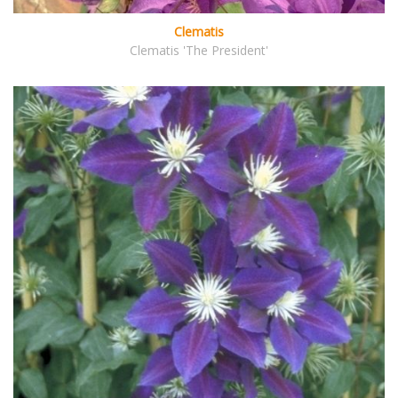
Clematis
Clematis 'The President'