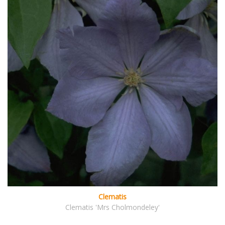
Clematis
Clematis 'Mrs Cholmondeley'