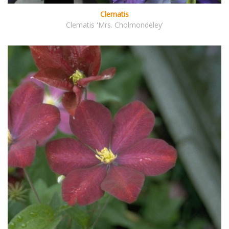
Clematis
Clematis 'Mrs. Cholmondeley'