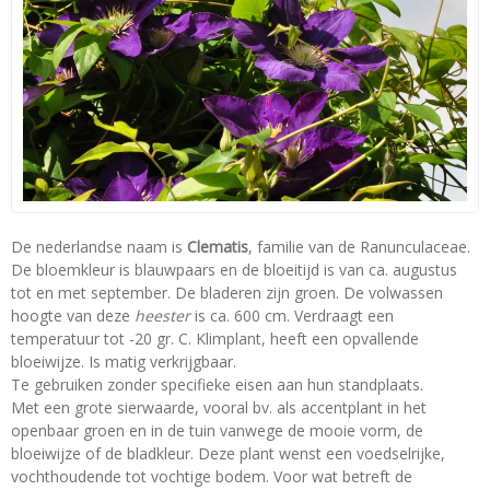
De nederlandse naam is
Clematis
, familie van de Ranunculaceae.
De bloemkleur is blauwpaars en de bloeitijd is van ca. augustus
tot en met september. De bladeren zijn groen. De volwassen
hoogte van deze
heester
is ca. 600 cm. Verdraagt een
temperatuur tot -20 gr. C. Klimplant, heeft een opvallende
bloeiwijze. Is matig verkrijgbaar.
Te gebruiken zonder specifieke eisen aan hun standplaats.
Met een grote sierwaarde, vooral bv. als accentplant in het
openbaar groen en in de tuin vanwege de mooie vorm, de
bloeiwijze of de bladkleur. Deze plant wenst een voedselrijke,
vochthoudende tot vochtige bodem. Voor wat betreft de