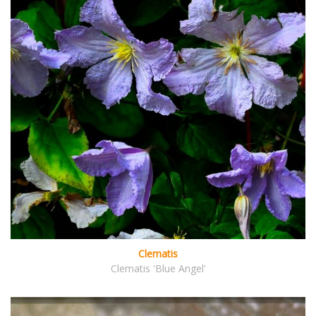
Clematis
Clematis 'Blue Angel'