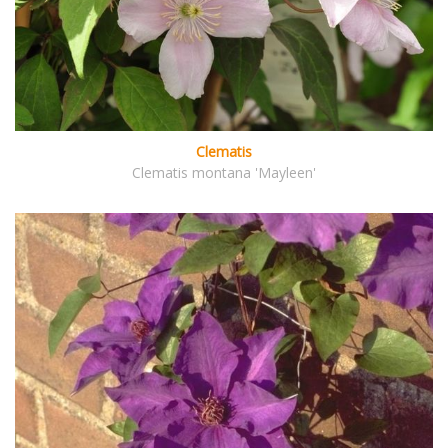
Clematis
Clematis montana 'Mayleen'