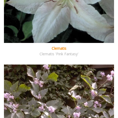
Clematis
Clematis 'Pink Fantasy'