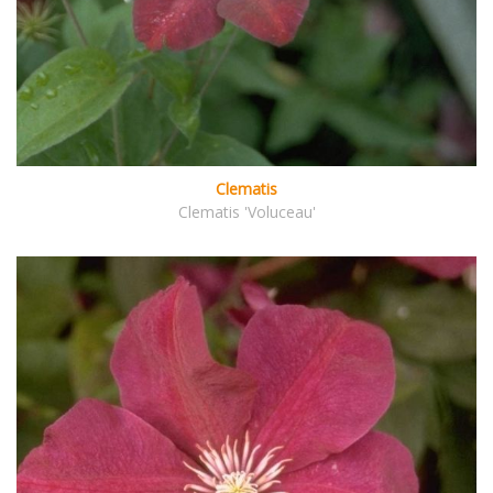
Clematis
Clematis 'Voluceau'