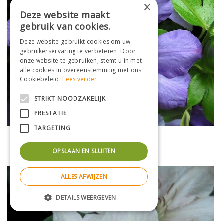
×
Deze website maakt
gebruik van cookies.
Deze website gebruikt cookies om uw
gebruikerservaring te verbeteren. Door
onze website te gebruiken, stemt u in met
alle cookies in overeenstemming met ons
Cookiebeleid.
Lees verder
STRIKT NOODZAKELIJK
PRESTATIE
TARGETING
Clematis
Clematis 'Mrs. Cholmondeley'
OPSLAAN EN SLUITEN
ALLES AFWIJZEN
DETAILS WEERGEVEN