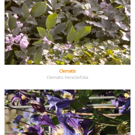
Clematis
Clematis heracleifolia