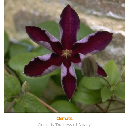
Clematis
Clematis 'Duchess of Albany'