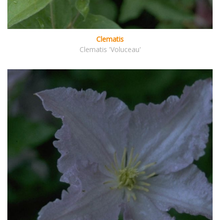
Clematis
Clematis 'Voluceau'