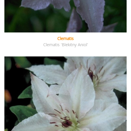
Clematis
Clematis 'Blekitny Aniol'