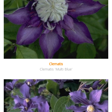
Clematis
Clematis 'Multi Blue'