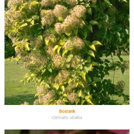
Bosrank
Clematis vitalba