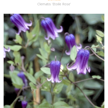
Clematis 'Etoile Rose'