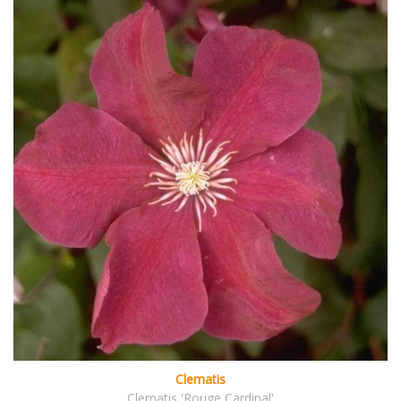
Clematis
Clematis 'Rouge Cardinal'