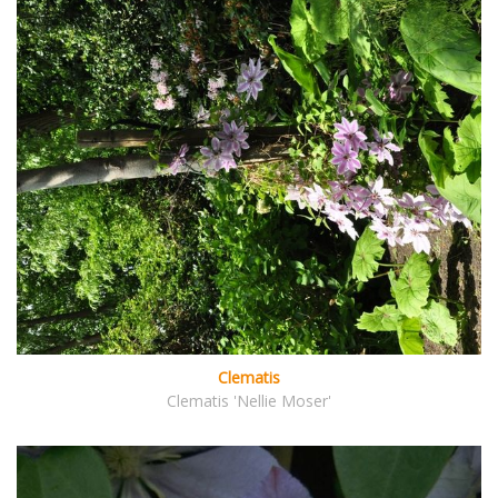
Clematis
Clematis 'Nellie Moser'