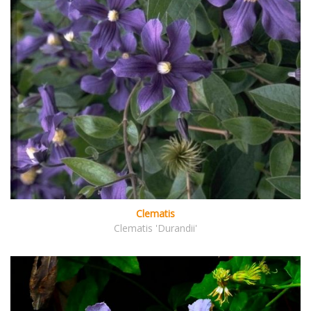
Clematis
Clematis 'Durandii'