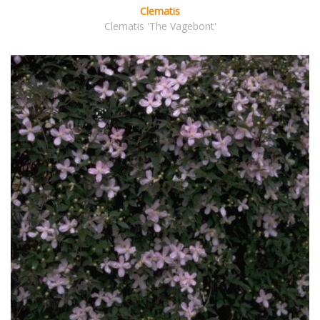
Clematis
Clematis 'The Vagebont'