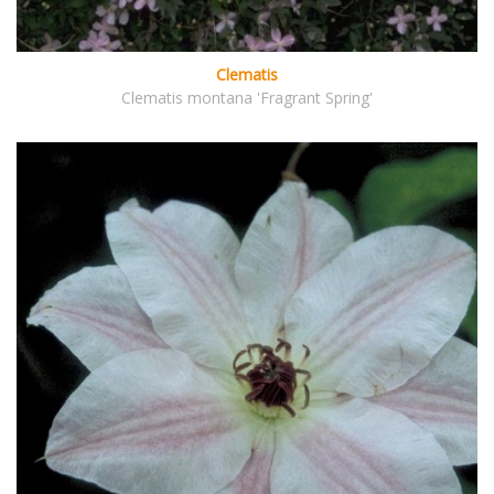
Clematis
Clematis montana 'Fragrant Spring'