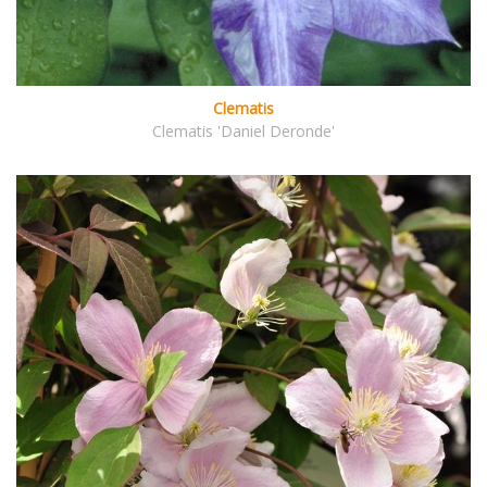
Clematis
Clematis 'Daniel Deronde'