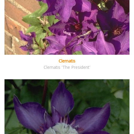
Clematis
Clematis 'The President'