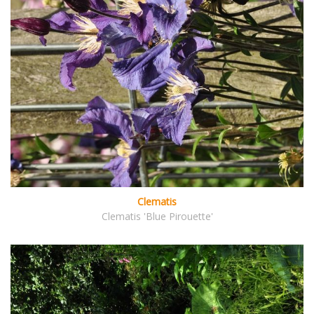
Clematis
Clematis 'Blue Pirouette'