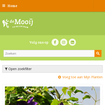
Home
Volg ons op
Open zoekfilter
Voeg toe aan Mijn Planten