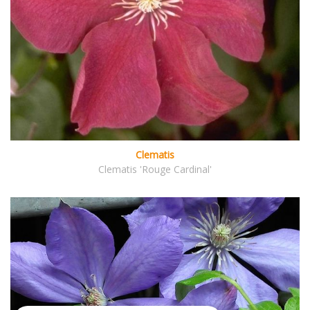
Clematis
Clematis 'Rouge Cardinal'