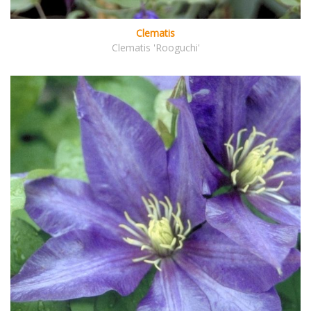
Clematis
Clematis 'Rooguchi'