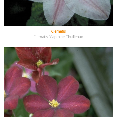
Clematis
Clematis 'Captaine Thuilleaux'