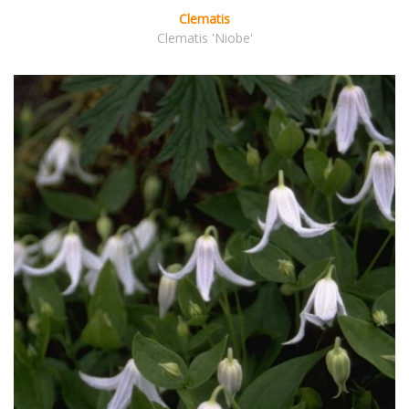
Clematis
Clematis 'Niobe'