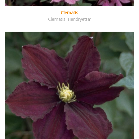
Clematis
Clematis 'Hendryetta'