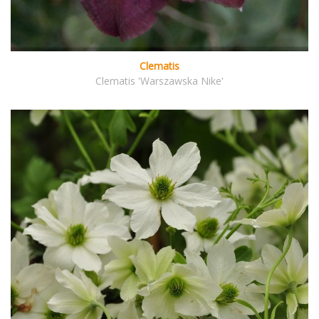
Clematis
Clematis 'Warszawska Nike'