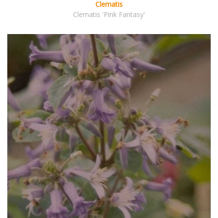
Clematis
Clematis 'Pink Fantasy'