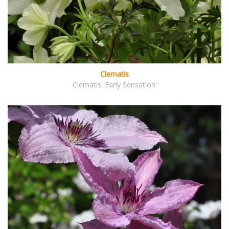
Clematis
Clematis 'Early Sensation'