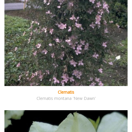
Clematis
Clematis montana 'New Dawn'