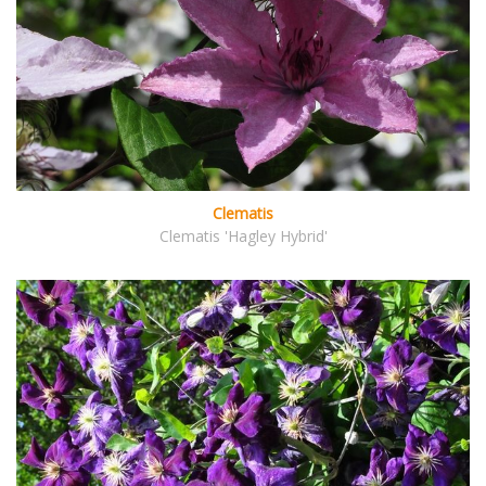
Clematis
Clematis 'Hagley Hybrid'