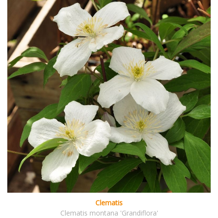
Clematis
Clematis montana 'Grandiflora'