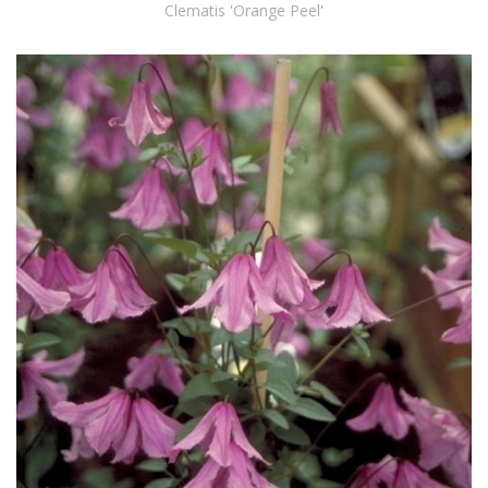
Clematis 'Orange Peel'