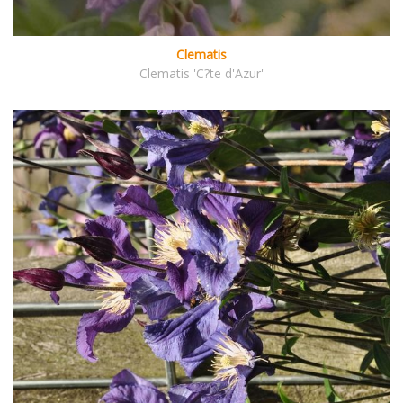
Clematis
Clematis 'C?te d'Azur'