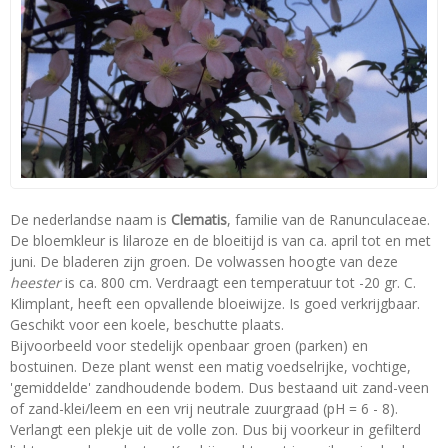
De nederlandse naam is
Clematis
, familie van de Ranunculaceae.
De bloemkleur is lilaroze en de bloeitijd is van ca. april tot en met
juni. De bladeren zijn groen. De volwassen hoogte van deze
heester
is ca. 800 cm. Verdraagt een temperatuur tot -20 gr. C.
Klimplant, heeft een opvallende bloeiwijze. Is goed verkrijgbaar.
Geschikt voor een koele, beschutte plaats.
Bijvoorbeeld voor stedelijk openbaar groen (parken) en
bostuinen. Deze plant wenst een matig voedselrijke, vochtige,
'gemiddelde' zandhoudende bodem. Dus bestaand uit zand-veen
of zand-klei/leem en een vrij neutrale zuurgraad (pH = 6 - 8).
Verlangt een plekje uit de volle zon. Dus bij voorkeur in gefilterd