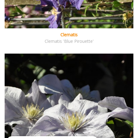
Clematis
Clematis 'Blue Pirouette'