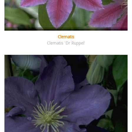
Clematis
Clematis 'Dr Ruppel'