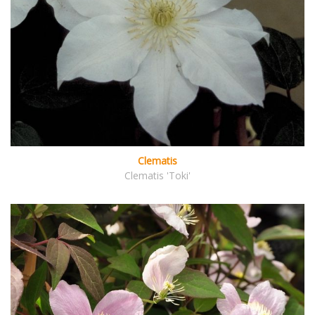
Clematis
Clematis 'Toki'