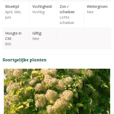
Bloeitijd:
Vochtigheid:
Zon /
Wintergroen:
April, Mei,
Vochtig
schaduw:
Nee
Juni
Lichte
schaduw
Hoogte in
Giftig:
CM:
Nee
800
Soortgelijke planten