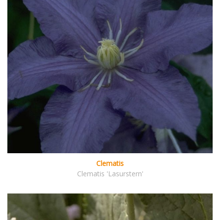
Clematis
Clematis 'Lasurstern'