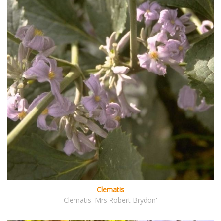
Clematis
Clematis 'Mrs Robert Brydon'