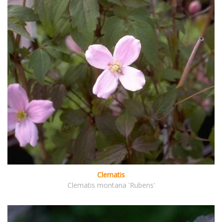
Clematis
Clematis montana 'Rubens'