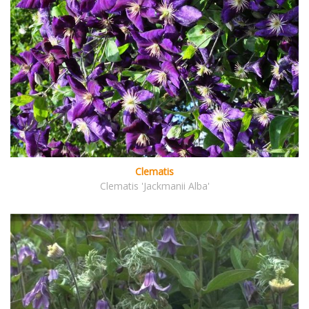
Clematis
Clematis 'Jackmanii Alba'