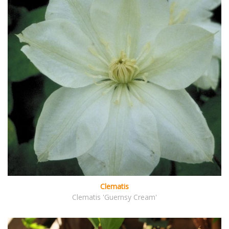
Clematis
Clematis 'Guernsy Cream'