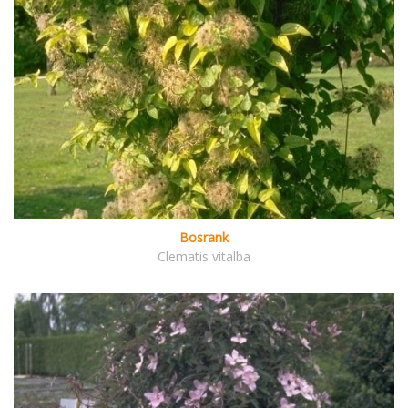
Bosrank
Clematis vitalba