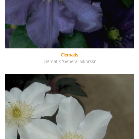
Clematis
Clematis 'General Sikorski'