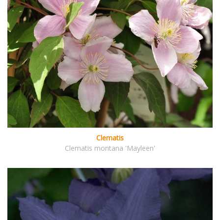
Clematis
Clematis montana 'Mayleen'