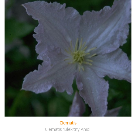
Clematis
Clematis 'Blekitny Aniol'