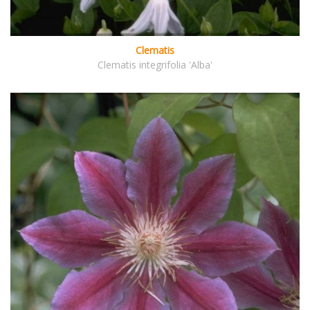
Clematis
Clematis integrifolia 'Alba'