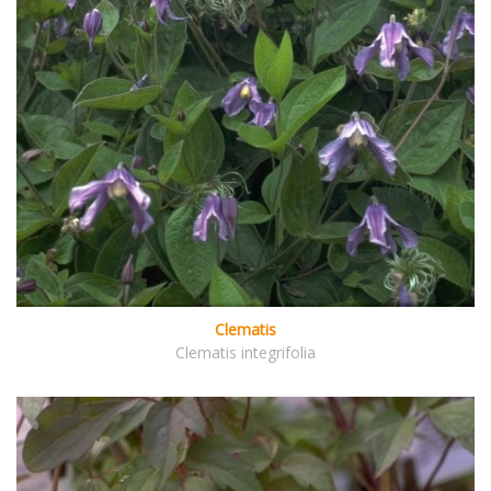
Clematis
Clematis integrifolia