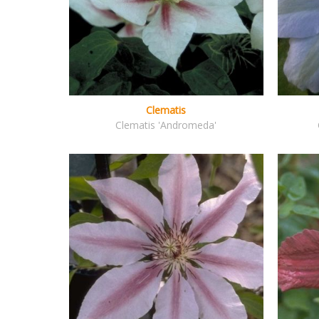
Clematis
Clematis 'Andromeda'