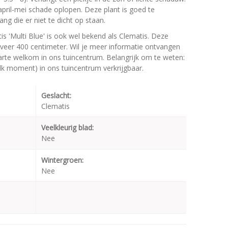
 april-mei schade oplopen. Deze plant is goed te
ng die er niet te dicht op staan.
is 'Multi Blue' is ook wel bekend als Clematis. Deze
er 400 centimeter. Wil je meer informatie ontvangen
 harte welkom in ons tuincentrum. Belangrijk om te weten:
elk moment) in ons tuincentrum verkrijgbaar.
Geslacht:
Clematis
Veelkleurig blad:
Nee
Wintergroen:
Nee