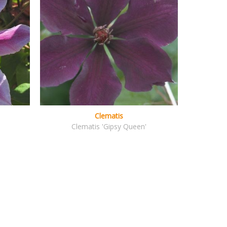
Clematis
Clematis 'Gipsy Queen'