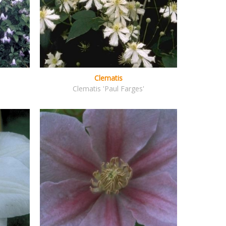
Clematis
Clematis 'Paul Farges'