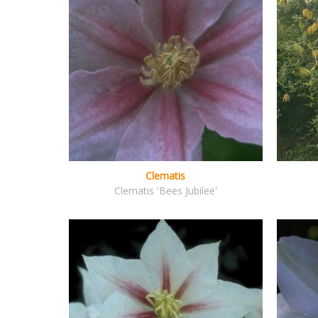
Clematis
Clematis 'Bees Jubilee'