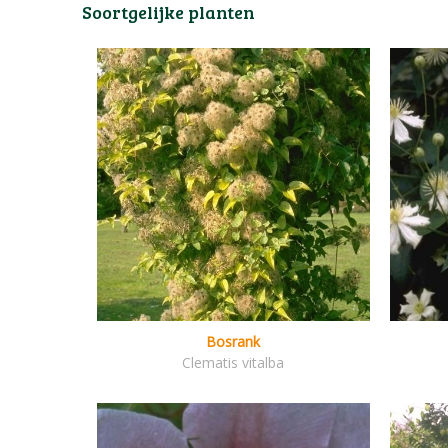
Soortgelijke planten
Bosrank
Clematis vitalba