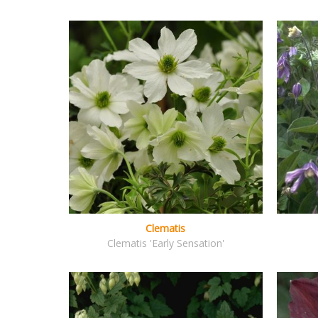
Clematis
Clematis 'Early Sensation'