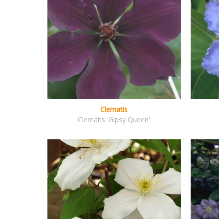
Clematis
Clematis 'Gipsy Queen'