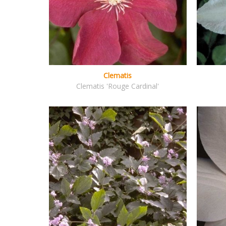
Clematis
Clematis 'Rouge Cardinal'