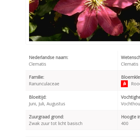
Nederlandse naam:
Wetensch
Clematis
Clematis 
Familie:
Bloemkle
Ranunculaceae
Roo
Bloeitijd:
Vochtighe
Juni, Juli, Augustus
Vochthou
Zuurgraad grond:
Hoogte i
Zwak zuur tot licht basisch
400