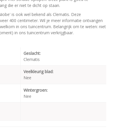
ng die er niet te dicht op staan.
Niobe' is ook wel bekend als Clematis. Deze
er 400 centimeter. Wil je meer informatie ontvangen
e welkom in ons tuincentrum. Belangrijk om te weten: niet
moment) in ons tuincentrum verkrijgbaar.
Geslacht:
Clematis
Veelkleurig blad:
Nee
Wintergroen:
Nee