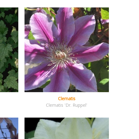
Clematis
Clematis 'Dr. Ruppel'