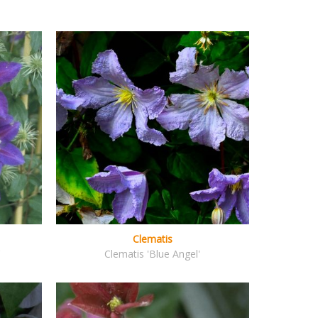
Clematis
'
Clematis 'Blue Angel'