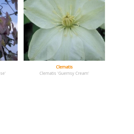
Clematis
se'
Clematis 'Guernsy Cream'