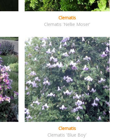
Clematis
Clematis 'Nellie Moser'
Clematis
Clematis 'Blue Boy'