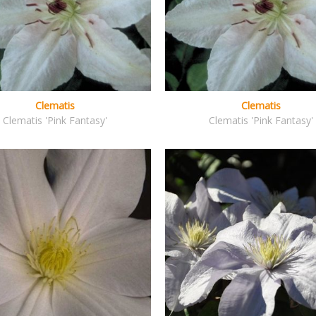
Clematis
Clematis
Clematis 'Pink Fantasy'
Clematis 'Pink Fantasy'