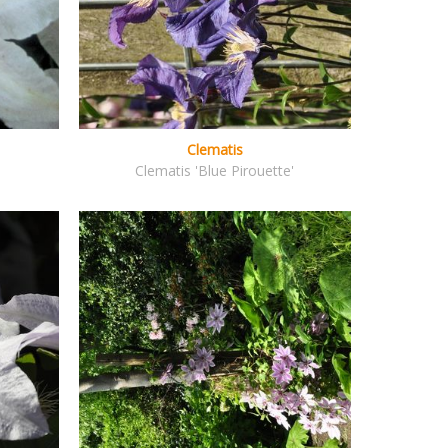
Clematis
Clematis 'Blue Pirouette'