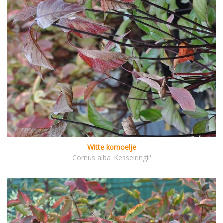
Witte kornoelje
Cornus alba 'Kesselringii'