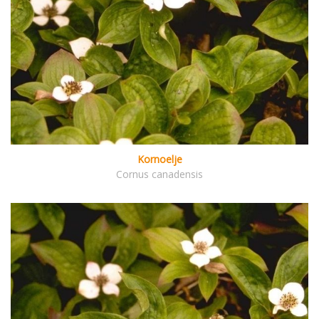
Kornoelje
Cornus canadensis