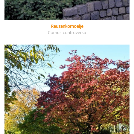
Reuzenkornoelje
Cornus controversa