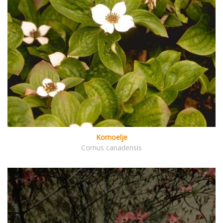
Kornoelje
Cornus canadensis