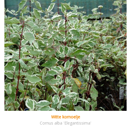
Witte kornoelje
Cornus alba 'Elegantissima'