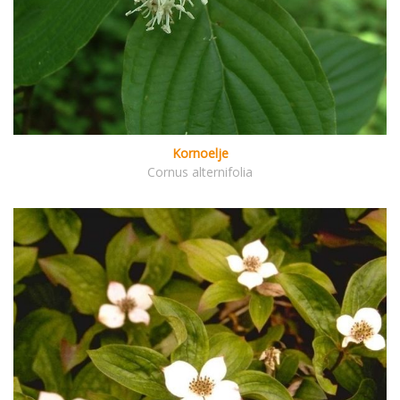
Kornoelje
Cornus alternifolia