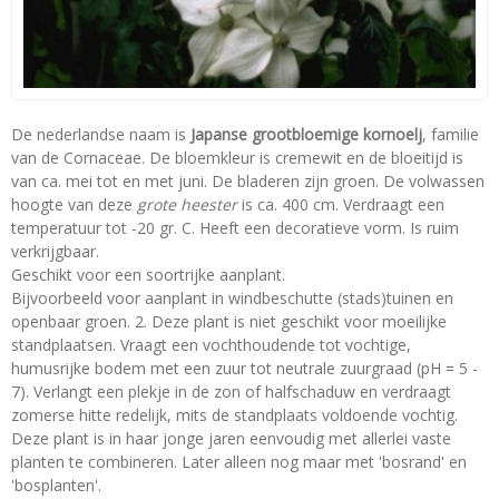
De nederlandse naam is
Japanse grootbloemige kornoelj
, familie
van de Cornaceae. De bloemkleur is cremewit en de bloeitijd is
van ca. mei tot en met juni. De bladeren zijn groen. De volwassen
hoogte van deze
grote heester
is ca. 400 cm. Verdraagt een
temperatuur tot -20 gr. C. Heeft een decoratieve vorm. Is ruim
verkrijgbaar.
Geschikt voor een soortrijke aanplant.
Bijvoorbeeld voor aanplant in windbeschutte (stads)tuinen en
openbaar groen. 2. Deze plant is niet geschikt voor moeilijke
standplaatsen. Vraagt een vochthoudende tot vochtige,
humusrijke bodem met een zuur tot neutrale zuurgraad (pH = 5 -
7). Verlangt een plekje in de zon of halfschaduw en verdraagt
zomerse hitte redelijk, mits de standplaats voldoende vochtig.
Deze plant is in haar jonge jaren eenvoudig met allerlei vaste
planten te combineren. Later alleen nog maar met 'bosrand' en
'bosplanten'.