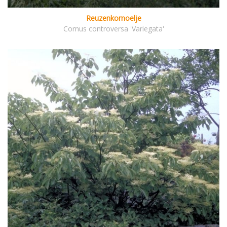
Reuzenkornoelje
Cornus controversa 'Variegata'