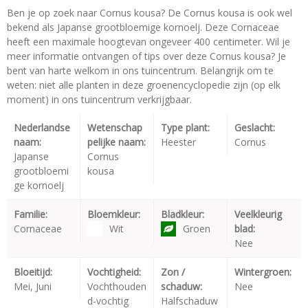
Ben je op zoek naar Cornus kousa? De Cornus kousa is ook wel
bekend als Japanse grootbloemige kornoelj. Deze Cornaceae
heeft een maximale hoogtevan ongeveer 400 centimeter. Wil je
meer informatie ontvangen of tips over deze Cornus kousa? Je
bent van harte welkom in ons tuincentrum. Belangrijk om te
weten: niet alle planten in deze groenencyclopedie zijn (op elk
moment) in ons tuincentrum verkrijgbaar.
Nederlandse
Wetenschap
Type plant:
Geslacht:
naam:
pelijke naam:
Heester
Cornus
Japanse
Cornus
grootbloemi
kousa
ge kornoelj
Familie:
Bloemkleur:
Bladkleur:
Veelkleurig
Cornaceae
Wit
Groen
blad:
Nee
Bloeitijd:
Vochtigheid:
Zon /
Wintergroen:
Mei, Juni
Vochthouden
schaduw:
Nee
d-vochtig
Halfschaduw