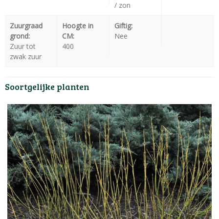
/ zon
Zuurgraad
Hoogte in
Giftig:
grond:
CM:
Nee
Zuur tot
400
zwak zuur
Soortgelijke planten