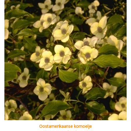
Oostamerikaanse kornoelje