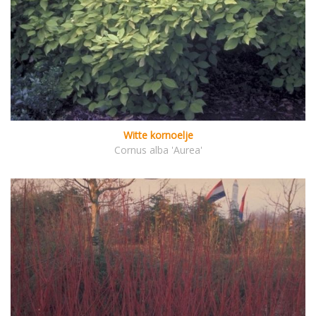
Witte kornoelje
Cornus alba 'Aurea'