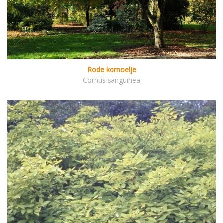
Rode kornoelje
Cornus sanguinea