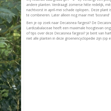
andere planten. Verdraagt zomerse hitte redelijk, mi
nachtvorst in april-mei schade oplopen.. Deze plant i
te combineren. Later alleen nog maar met 'bosrand' 
Ben je op zoek naar Decaisnea fargesii? De Decaisne
Lardizabalaceae heeft een maximale hoogtevan onge
of tips over deze Decaisnea fargesii? Je bent van ha
niet alle planten in deze groenencyclopedie zijn (op 