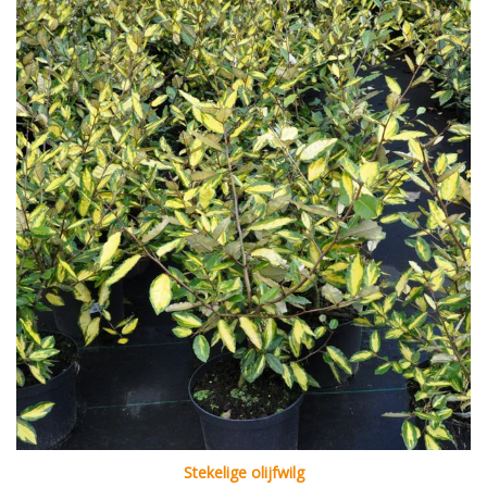
Stekelige olijfwilg