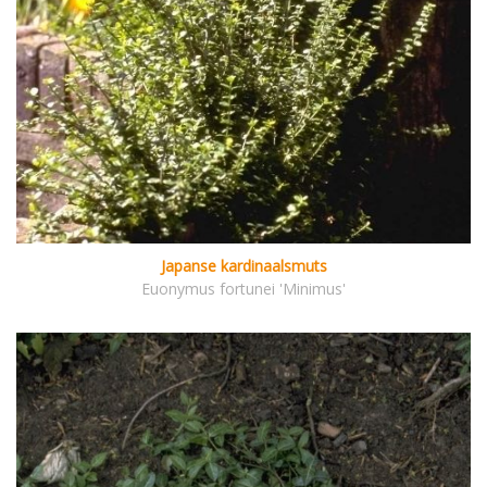
Japanse kardinaalsmuts
Euonymus fortunei 'Minimus'