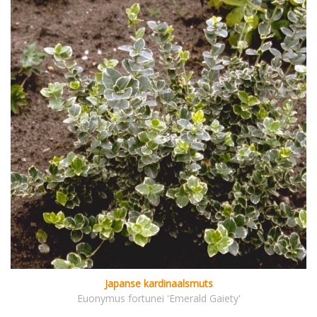
Japanse kardinaalsmuts
Euonymus fortunei 'Emerald Gaiety'