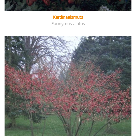
Kardinaalsmuts
Euonymus alatus