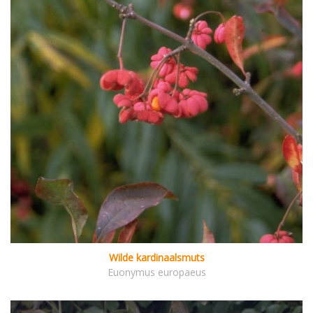
Wilde kardinaalsmuts
Euonymus europaeus