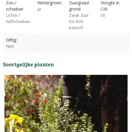
Zon /
Wintergroen:
Zuurgraad
Hoogte in
schaduw:
Ja
grond:
CM:
Lichte /
Zwak zuur
50
halfschaduw
tot licht
basisch
Giftig:
Nee
Soortgelijke planten