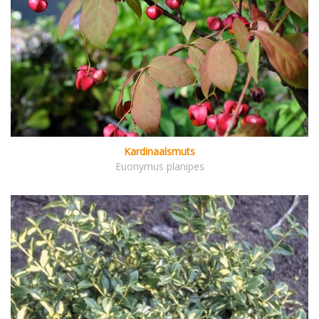
Kardinaalsmuts
Euonymus planipes