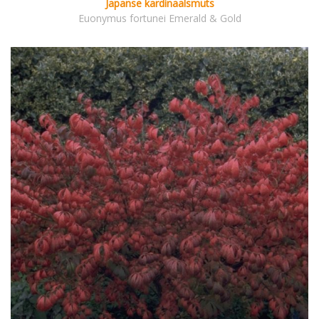
Japanse kardinaalsmuts
Euonymus fortunei Emerald & Gold