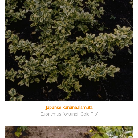
Japanse kardinaalsmuts
Euonymus fortunei 'Gold Tip'