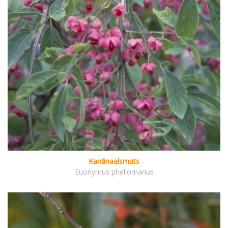
Kardinaalsmuts
Euonymus phellomanus