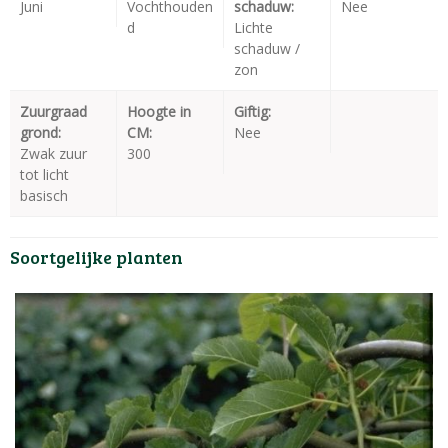
Juni
Vochthouden
schaduw:
Nee
d
Lichte
schaduw /
zon
Zuurgraad
Hoogte in
Giftig:
grond:
CM:
Nee
Zwak zuur
300
tot licht
basisch
Soortgelijke planten