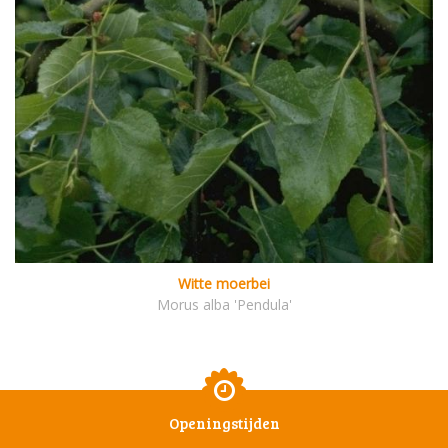
Witte moerbei
Morus alba 'Pendula'
Openingstijden