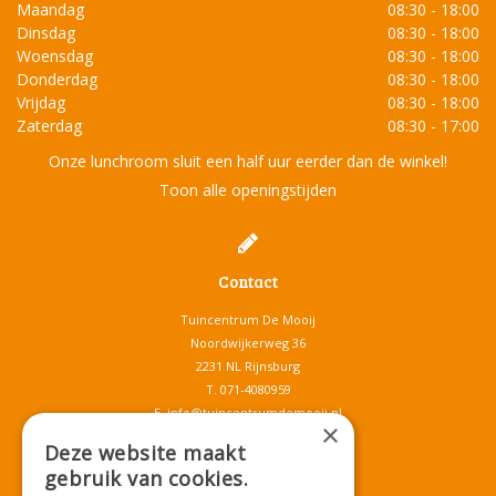
Maandag
08:30 - 18:00
Dinsdag
08:30 - 18:00
Woensdag
08:30 - 18:00
Donderdag
08:30 - 18:00
Vrijdag
08:30 - 18:00
Zaterdag
08:30 - 17:00
Onze lunchroom sluit een half uur eerder dan de winkel!
Toon alle openingstijden
Contact
Tuincentrum De Mooij
Noordwijkerweg 36
2231 NL Rijnsburg
T.
071-4080959
E.
info@tuincentrumdemooij.nl
×
Deze website maakt
gebruik van cookies.