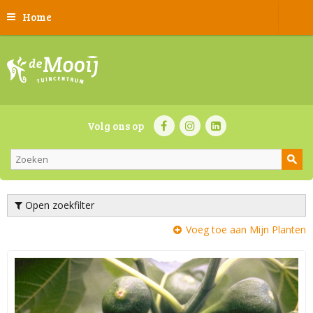
Home
Volg ons op
Open zoekfilter
Voeg toe aan Mijn Planten