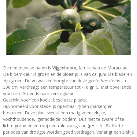
De nederlandse naam is
Vijgenboom
, familie van de Moraceae.
De bloemkleur is groen en de bloeitijd is van ca. juni. De bladeren
zijn groen. De volwassen hoogte van deze
grote heester
is ca.
300 cm. Verdraagt een temperatuur tot -10 gr. C. Met opvallende
vruchten. Groen Is ruim verkrijgbaar.
Geschikt voor een koele, beschutte plaats.
Bijvoorbeeld voor stedelijk openbaar groen (parken) en
bostuinen. Deze plant wenst een matig voedselrijke,
vochthoudende, 'gemiddelde' bodem. Dus niet te zware of te
lichte grond en een vrij neutrale zuurgraad (pH = 6 - 8). Korte
periodes van droogte worden goed verdragen. Verlangt een plekje