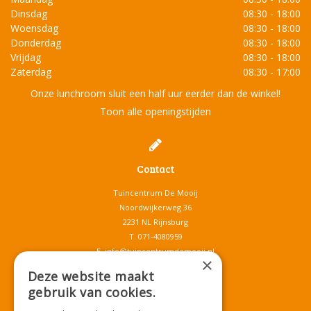
Dinsdag
08:30 - 18:00
Woensdag
08:30 - 18:00
Donderdag
08:30 - 18:00
Vrijdag
08:30 - 18:00
Zaterdag
08:30 - 17:00
Onze lunchroom sluit een half uur eerder dan de winkel!
Toon alle openingstijden
Contact
Tuincentrum De Mooij
Noordwijkerweg 36
2231 NL Rijnsburg
T.
071-4080959
E.
info@tuincentrumdemooij.nl
×
Deze website maakt
gebruik van cookies.
Download onze App!