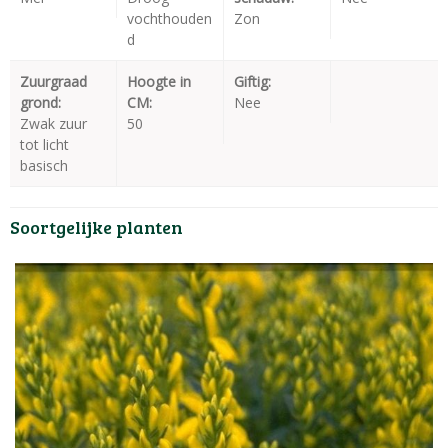
vochthouden
Zon
d
Zuurgraad
Hoogte in
Giftig:
grond:
CM:
Nee
Zwak zuur
50
tot licht
basisch
Soortgelijke planten