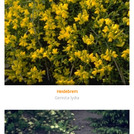
Heidebrem
Genista lydia