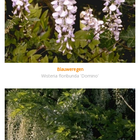
Blauweregen
Wisteria floribunda 'Domino'