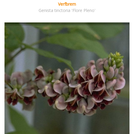
Verfbrem
Genista tinctoria 'Flore Pleno'