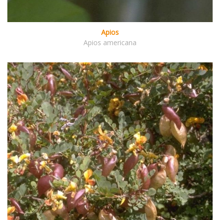
Apios
Apios americana