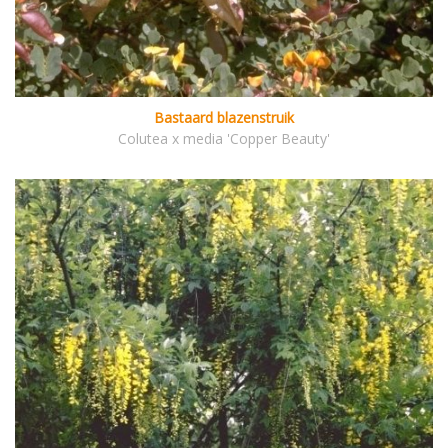
Bastaard blazenstruik
Colutea x media 'Copper Beauty'