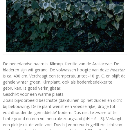
De nederlandse naam is
Klimop
, familie van de Araliaceae. De
bladeren zijn wit gerand. De volwassen hoogte van deze
heester
is ca. 400 cm. Verdraagt een temperatuur tot -10 gr. C. en blijft de
gehele winter groen. Klimplant, ook als bodembedekker te
gebruiken. Is goed verkrijgbaar.
Geschikt voor een warme plaats.
Zoals bijvoorbeeld beschutte (dak)tuinen op het zuiden en dicht
bij bebouwing. Deze plant wenst een voedselrijke, droge tot
vochthoudende 'gemiddelde' bodem. Dus niet te zware of te
lichte grond en een vrij neutrale zuurgraad (pH = 6 - 8). Verlangt
een plekje uit de volle zon. Dus bij voorkeur in gefilterd licht van